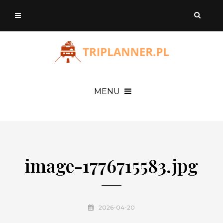
MENU
image-1776715583.jpg
2026-04-20