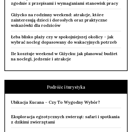
zgodnie z przepisami i wymaganiami stanowisk pracy
Giżycko na rodzinny weekend: atrakcje, które
zainteresują dzieci i dorosłych oraz praktyczne
wskazówki dla rodziców
Łeba blisko plaży czy w spokojniejszej okolicy – jak
wybrać nocleg dopasowany do wakacyjnych potrzeb
Ile kosztuje weekend w Giżycku: jak planować budżet
na noclegi, jedzenie i atrakcje
Podróże i turystyka
Ubikacja Kucana – Czy To Wygodny Wybór?
Eksploracja egzotycznych zwierząt: safari i spotkania
z dzikimi zwierzętami