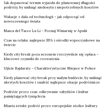
Jak dopasować termin wyjazdu do planowanej długości
podróży, by uniknąć niedosytu i niepotrzebnych kosztów
Wakacje z dala od technologii – jak odpocząć od
nowoczesnego świata
Masca del Tacco Lu Li – Poznaj Winiarnię w Apulii
Czas na relaks: najlepsze SPA i ośrodki wypoczynkowe na
świecie
Kiedy city break poza sezonem rzeczywiście się opłaca –
kluczowe czynniki do rozważenia
Ujście Bajdaraty – Charakterystyczne Miejsce w Polsce
Kiedy planować city break przy małym budżecie, by uniknąć
ukrytych kosztów i znaleźć najlepsze okazje podróżnicze
Podróże przez czas: odkrywanie zabytków i kultur
pamiętających tysiąclecia
Miasta sztuki: podróż przez europejskie stolice kultury