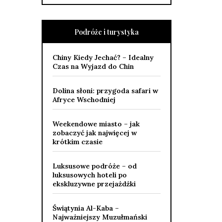
Podróże i turystyka
Chiny Kiedy Jechać? – Idealny
Czas na Wyjazd do Chin
Dolina słoni: przygoda safari w
Afryce Wschodniej
Weekendowe miasto – jak
zobaczyć jak najwięcej w
krótkim czasie
Luksusowe podróże – od
luksusowych hoteli po
ekskluzywne przejażdżki
Świątynia Al-Kaba –
Najważniejszy Muzułmański