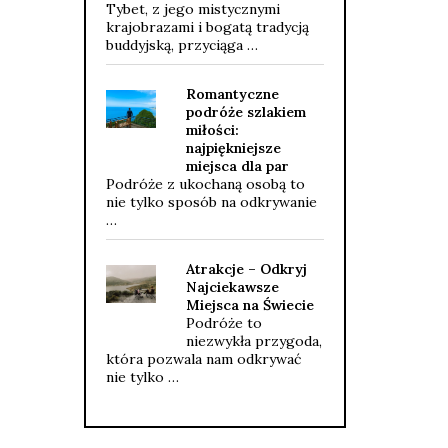
Tybet, z jego mistycznymi
krajobrazami i bogatą tradycją
buddyjską, przyciąga …
Romantyczne
podróże szlakiem
miłości:
najpiękniejsze
miejsca dla par
Podróże z ukochaną osobą to
nie tylko sposób na odkrywanie
…
Atrakcje – Odkryj
Najciekawsze
Miejsca na Świecie
Podróże to
niezwykła przygoda,
która pozwala nam odkrywać
nie tylko …