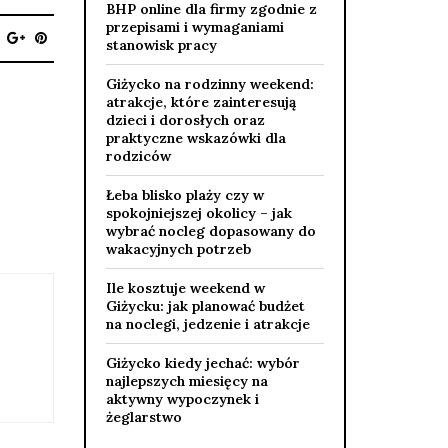
BHP online dla firmy zgodnie z
przepisami i wymaganiami
stanowisk pracy
Giżycko na rodzinny weekend:
atrakcje, które zainteresują
dzieci i dorosłych oraz
praktyczne wskazówki dla
rodziców
Łeba blisko plaży czy w
spokojniejszej okolicy – jak
wybrać nocleg dopasowany do
wakacyjnych potrzeb
Ile kosztuje weekend w
Giżycku: jak planować budżet
na noclegi, jedzenie i atrakcje
Giżycko kiedy jechać: wybór
najlepszych miesięcy na
aktywny wypoczynek i
żeglarstwo