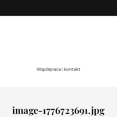
Współpraca i kontakt
image-1776723691.jpg