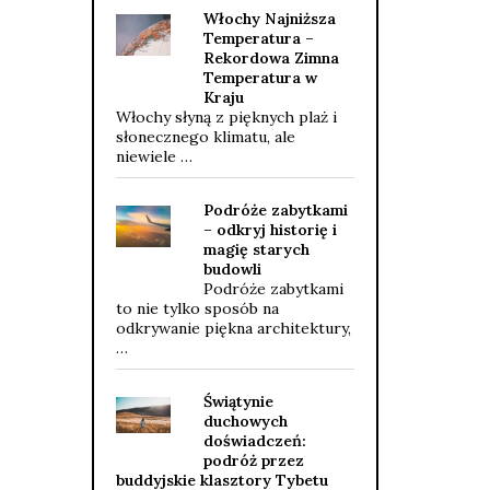
Włochy Najniższa
Temperatura –
Rekordowa Zimna
Temperatura w
Kraju
Włochy słyną z pięknych plaż i
słonecznego klimatu, ale
niewiele …
Podróże zabytkami
– odkryj historię i
magię starych
budowli
Podróże zabytkami
to nie tylko sposób na
odkrywanie piękna architektury,
…
Świątynie
duchowych
doświadczeń:
podróż przez
buddyjskie klasztory Tybetu