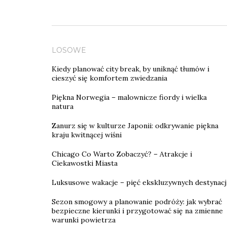
LOSOWE
Kiedy planować city break, by uniknąć tłumów i
cieszyć się komfortem zwiedzania
Piękna Norwegia – malownicze fiordy i wielka
natura
Zanurz się w kulturze Japonii: odkrywanie piękna
kraju kwitnącej wiśni
Chicago Co Warto Zobaczyć? – Atrakcje i
Ciekawostki Miasta
Luksusowe wakacje – pięć ekskluzywnych destynacj
Sezon smogowy a planowanie podróży: jak wybrać
bezpieczne kierunki i przygotować się na zmienne
warunki powietrza