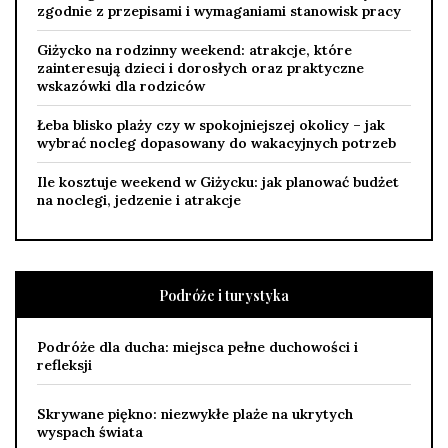
zgodnie z przepisami i wymaganiami stanowisk pracy
Giżycko na rodzinny weekend: atrakcje, które
zainteresują dzieci i dorosłych oraz praktyczne
wskazówki dla rodziców
Łeba blisko plaży czy w spokojniejszej okolicy – jak
wybrać nocleg dopasowany do wakacyjnych potrzeb
Ile kosztuje weekend w Giżycku: jak planować budżet
na noclegi, jedzenie i atrakcje
Podróże i turystyka
Podróże dla ducha: miejsca pełne duchowości i
refleksji
Skrywane piękno: niezwykłe plaże na ukrytych
wyspach świata