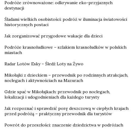
Podróże zrównoważone: odkrywanie eko-przyjaznych
destynacji
Śladami wielkich osobistości: podróż w iluminacja światowości
historycznych postaci
Jak zorganizować przygodowe wakacje dla dzieci
Podróże krasnoludkowe – szlakiem krasnoludków w polskich
miastach
Radar Lotów Esky – Śledź Loty na Żywo
Mikołajki z dzieckiem – przewodnik po rodzinnych atrakcjach,
noclegach i aktywnościach na Mazurach
Gdzie spać w Mikołajkach: przewodnik po noclegach,
lokalizacji i udogodnieniach dla każdego turysty
Jak rozpoznać i sprawdzić porę deszczową w ciepłych krajach
przed podróżą – praktyczny przewodnik dla turystów
Powrót do przeszłości: znaczenie dziedzictwa w podróżach