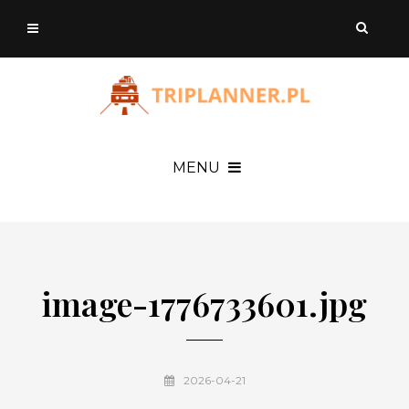
MENU
image-1776733601.jpg
2026-04-21