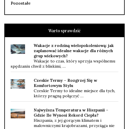
Pozostałe
Warto sprawdzić
Wakacje z rodziną wielopokoleniową: jak
zaplanować idealne wakacje dla różnych
grup wiekowych?
Wakacje to czas, który sprzyja wspólnemu
spędzaniu chwil z bliskimi, …
Czeskie Termy – Rozgrzej Się w
Komfortowym Stylu
Czeskie Termy to idealne miejsce dla tych,
którzy pragną połączyć …
Najwyższa Temperatura w Hiszpanii –
Gdzie Ile Wynosi Rekord Ciepła?
Hiszpania, z jej gorącym klimatem i
malowniczymi krajobrazami, przyciąga nie