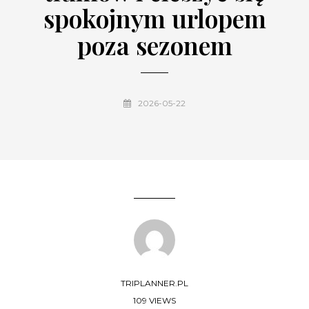
spokojnym urlopem
poza sezonem
2026-05-22
TRIPLANNER.PL
109 VIEWS