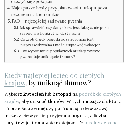
cieszyć się spokojem
Najczęstsze błędy przy planowaniu urlopu poza
sezonem i jak ich unikać
FAQ – najczęściej zadawane pytania
Jak sprawdzić, czy dany okres jest faktycznie poza
sezonem w konkretnej destynacji?
Co zrobić, gdy pogoda poza sezonem jest
nieprzewidywalna i może zrujnować wakacje?
Czy wybór mniej popularnych atrakcji zawsze
gwarantuje uniknięcie tłumów?
Kiedy najlepiej lecieć do ciepłych
krajów
, by uniknąć tłumów?
Wybierz
kwiecień
lub
listopad
na
podróż do ciepłych
krajów
, aby uniknąć tłumów. W tych miesiącach, które
są przejściowe między porą suchą a deszczową,
możesz cieszyć się przyjemną pogodą, a liczba
turystów jest znacznie mniejsza. To
idealny czas na