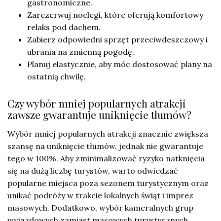
gastronomiczne.
Zarezerwuj noclegi, które oferują komfortowy
relaks pod dachem.
Zabierz odpowiedni sprzęt przeciwdeszczowy i
ubrania na zmienną pogodę.
Planuj elastycznie, aby móc dostosować plany na
ostatnią chwilę.
Czy wybór mniej popularnych atrakcji
zawsze gwarantuje uniknięcie tłumów?
Wybór mniej popularnych atrakcji znacznie zwiększa
szansę na uniknięcie tłumów, jednak nie gwarantuje
tego w 100%. Aby zminimalizować ryzyko natknięcia
się na dużą liczbę turystów, warto odwiedzać
popularne miejsca poza sezonem turystycznym oraz
unikać podróży w trakcie lokalnych świąt i imprez
masowych. Dodatkowo, wybór kameralnych grup
wyjazdowych zamiast masowych turystycznych