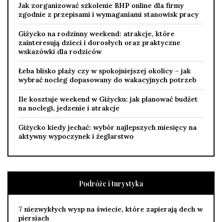
Jak zorganizować szkolenie BHP online dla firmy
zgodnie z przepisami i wymaganiami stanowisk pracy
Giżycko na rodzinny weekend: atrakcje, które
zainteresują dzieci i dorosłych oraz praktyczne
wskazówki dla rodziców
Łeba blisko plaży czy w spokojniejszej okolicy – jak
wybrać nocleg dopasowany do wakacyjnych potrzeb
Ile kosztuje weekend w Giżycku: jak planować budżet
na noclegi, jedzenie i atrakcje
Giżycko kiedy jechać: wybór najlepszych miesięcy na
aktywny wypoczynek i żeglarstwo
Podróże i turystyka
7 niezwykłych wysp na świecie, które zapierają dech w
piersiach