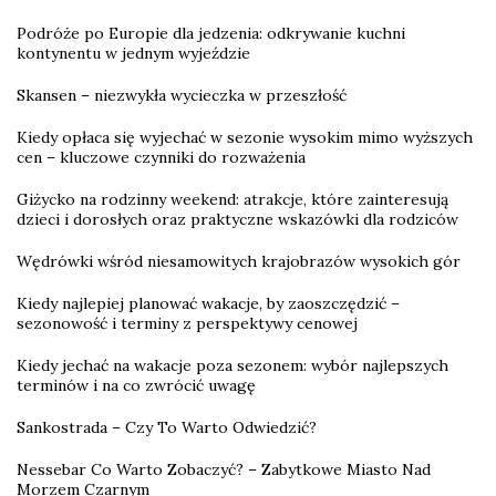
Podróże po Europie dla jedzenia: odkrywanie kuchni
kontynentu w jednym wyjeździe
Skansen – niezwykła wycieczka w przeszłość
Kiedy opłaca się wyjechać w sezonie wysokim mimo wyższych
cen – kluczowe czynniki do rozważenia
Giżycko na rodzinny weekend: atrakcje, które zainteresują
dzieci i dorosłych oraz praktyczne wskazówki dla rodziców
Wędrówki wśród niesamowitych krajobrazów wysokich gór
Kiedy najlepiej planować wakacje, by zaoszczędzić –
sezonowość i terminy z perspektywy cenowej
Kiedy jechać na wakacje poza sezonem: wybór najlepszych
terminów i na co zwrócić uwagę
Sankostrada – Czy To Warto Odwiedzić?
Nessebar Co Warto Zobaczyć? – Zabytkowe Miasto Nad
Morzem Czarnym