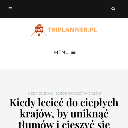
MENU
KIEDY JECHAĆ I SEZONOWOŚĆ WYJAZDU
Kiedy lecieć do ciepłych
krajów, by uniknąć
tłumów i cieszyć się