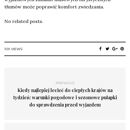
tłumów może poprawić komfort zwiedzania.
No related posts.
109 VIEWS
PREVIOUS
Kiedy najlepiej lecieć do ciepłych krajów na
tydzień: warunki pogodowe i sezonowe pułapki
do sprawdzenia przed wyjazdem