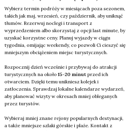
Wybierz termin podróży w miesiącach poza sezonem,
takich jak maj, wrzesień, czy październik, aby uniknąć
tłumów. Rezerwuj noclegi i transport z
wyprzedzeniem albo skorzystaj z opcji last minute, by
uzyskać korzystne ceny. Planuj wyjazdy w ciągu
tygodnia, omijając weekendy, co pozwoli Ci cieszyć się
mniejszym obciążeniem miejsc turystycznych.
Rozpocznij dzień wcześnie i przybywaj do atrakcji
turystycznych na około
15-20 minut
przed ich
otwarciem. Dzięki temu unikniesz kolejek i
zatłoczenia. Sprawdzaj lokalne kalendarze wydarzeń,
aby planować wizyty w okresach mniej obleganych
przez turystów.
Wybieraj mniej znane rejony popularnych destynacji,
a także mniejsze szlaki górskie i plaże. Kontakt z