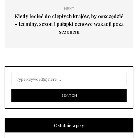
NEXT
Kiedy lecieć do ciepłych krajów, by oszczędzić
– terminy, sezon i pułapki cenowe wakacji poza
sezonem
Ostatnie wpisy