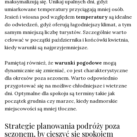
maksymalizują się. Unikaj upalnych dni, gdyż
umiarkowane temperatury przyciągają mniej osób.
Jesień i wiosna pod względem
temperatury
są idealne
do odwiedzeń, gdyż oferują łagodniejszy klimat, a tym
samym mniejszą liczbę turystów. Szczególnie warto
celować w początki października i końcówki kwietnia,
kiedy warunki są najprzyjemniejsze.
Pamiętaj również, że
warunki pogodowe
mogą
dynamicznie się zmieniać, co jest charakterystyczne
dla okresów poza sezonem. Warto odpowiednio
przygotować się na możliwe chłodniejsze i wietrzne
dni. Optymalne dla spokoju są terminy takie jak
początek grudnia czy marzec, kiedy nadmorskie
miejscowości są mniej tłoczne.
Strategie planowania podróży poza
sezonem, by cieszyć się spokojem