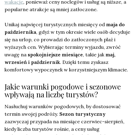
wakacje
, ponieważ ceny noclegów i usług są niższe, a
popularne atrakcje są mniej zatłoczone.
Unikaj najwięcej turystycznych miesięcy od
maja do
października
, gdyż w tym okresie wiele osób decyduje
się na urlop, co prowadzi do zatłoczonych plaż i
wyższych cen. Wybierając terminy wyjazdu, zwróć
uwagę na
spokojniejsze miesiące
, takie jak
maj,
wrzesień i październik
. Dzięki temu zyskasz
komfortowy wypoczynek w korzystniejszym klimacie.
Jakie warunki pogodowe i sezonowe
wpływają na liczbę turystów?
Nasłuchuj warunków pogodowych, by dostosować
termin swojej podróży.
Sezon turystyczny
zazwyczaj przypada na miesiące czerwiec-sierpień,
kiedy liczba turystów rośnie, a ceny usług