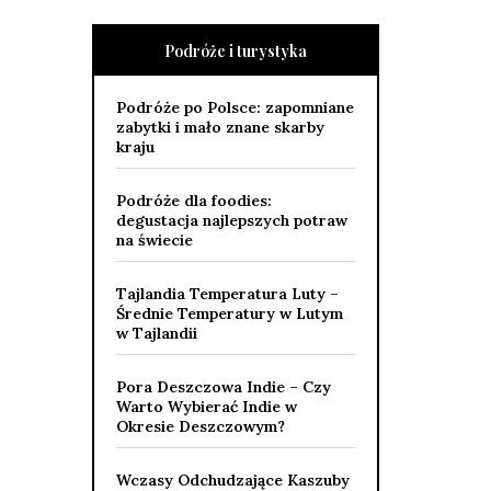
Podróże i turystyka
Podróże po Polsce: zapomniane
zabytki i mało znane skarby
kraju
Podróże dla foodies:
degustacja najlepszych potraw
na świecie
Tajlandia Temperatura Luty –
Średnie Temperatury w Lutym
w Tajlandii
Pora Deszczowa Indie – Czy
Warto Wybierać Indie w
Okresie Deszczowym?
Wczasy Odchudzające Kaszuby