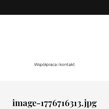
Współpraca i kontakt
image-1776716313.jpg