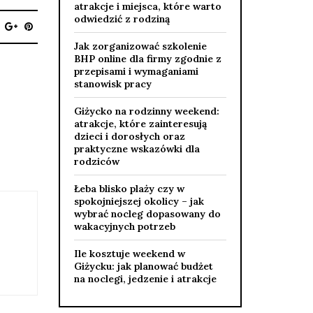
atrakcje i miejsca, które warto
odwiedzić z rodziną
Jak zorganizować szkolenie
BHP online dla firmy zgodnie z
przepisami i wymaganiami
stanowisk pracy
Giżycko na rodzinny weekend:
atrakcje, które zainteresują
dzieci i dorosłych oraz
praktyczne wskazówki dla
rodziców
Łeba blisko plaży czy w
spokojniejszej okolicy – jak
wybrać nocleg dopasowany do
wakacyjnych potrzeb
Ile kosztuje weekend w
Giżycku: jak planować budżet
na noclegi, jedzenie i atrakcje