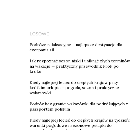
LOSOWE
Podróże relaksacyjne – najlepsze destynacje dla
czerpania sił
Jak rozpoznać sezon niski i uniknąć złych terminów
na wakacje — praktyczny przewodnik krok po
kroku
Kiedy najlepiej lecieć do ciepłych krajów przy
krótkim urlopie – pogoda, sezon i praktyczne
wskazówki
Podróż bez granic: wskazówki dla podróżujących z
paszportem polskim
Kiedy najlepiej lecieć do ciepłych krajów na tydzień:
warunki pogodowe i sezonowe pułapki do