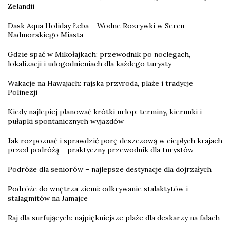
Zelandii
Dask Aqua Holiday Łeba – Wodne Rozrywki w Sercu
Nadmorskiego Miasta
Gdzie spać w Mikołajkach: przewodnik po noclegach,
lokalizacji i udogodnieniach dla każdego turysty
Wakacje na Hawajach: rajska przyroda, plaże i tradycje
Polinezji
Kiedy najlepiej planować krótki urlop: terminy, kierunki i
pułapki spontanicznych wyjazdów
Jak rozpoznać i sprawdzić porę deszczową w ciepłych krajach
przed podróżą – praktyczny przewodnik dla turystów
Podróże dla seniorów – najlepsze destynacje dla dojrzałych
Podróże do wnętrza ziemi: odkrywanie stalaktytów i
stalagmitów na Jamajce
Raj dla surfujących: najpiękniejsze plaże dla deskarzy na falach