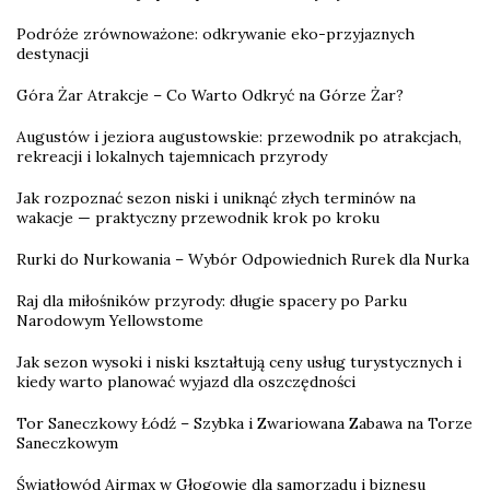
Podróże zrównoważone: odkrywanie eko-przyjaznych
destynacji
Góra Żar Atrakcje – Co Warto Odkryć na Górze Żar?
Augustów i jeziora augustowskie: przewodnik po atrakcjach,
rekreacji i lokalnych tajemnicach przyrody
Jak rozpoznać sezon niski i uniknąć złych terminów na
wakacje — praktyczny przewodnik krok po kroku
Rurki do Nurkowania – Wybór Odpowiednich Rurek dla Nurka
Raj dla miłośników przyrody: długie spacery po Parku
Narodowym Yellowstome
Jak sezon wysoki i niski kształtują ceny usług turystycznych i
kiedy warto planować wyjazd dla oszczędności
Tor Saneczkowy Łódź – Szybka i Zwariowana Zabawa na Torze
Saneczkowym
Światłowód Airmax w Głogowie dla samorządu i biznesu