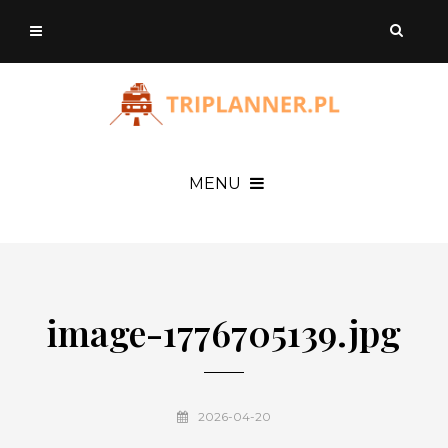
MENU
image-1776705139.jpg
2026-04-20