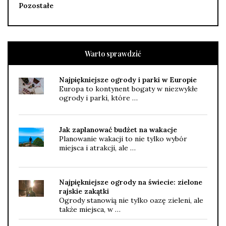
Pozostałe
Warto sprawdzić
Najpiękniejsze ogrody i parki w Europie
Europa to kontynent bogaty w niezwykłe
ogrody i parki, które …
Jak zaplanować budżet na wakacje
Planowanie wakacji to nie tylko wybór
miejsca i atrakcji, ale …
Najpiękniejsze ogrody na świecie: zielone
rajskie zakątki
Ogrody stanowią nie tylko oazę zieleni, ale
także miejsca, w …