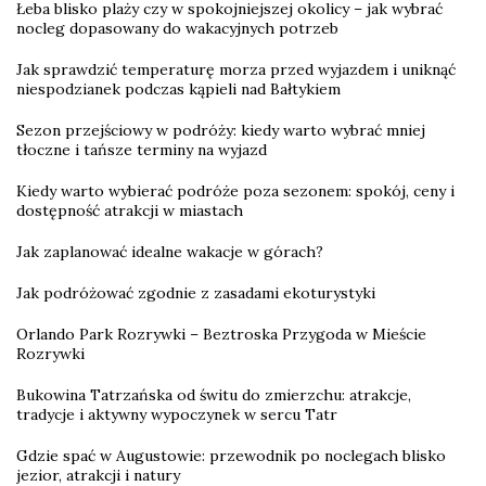
Łeba blisko plaży czy w spokojniejszej okolicy – jak wybrać
nocleg dopasowany do wakacyjnych potrzeb
Jak sprawdzić temperaturę morza przed wyjazdem i uniknąć
niespodzianek podczas kąpieli nad Bałtykiem
Sezon przejściowy w podróży: kiedy warto wybrać mniej
tłoczne i tańsze terminy na wyjazd
Kiedy warto wybierać podróże poza sezonem: spokój, ceny i
dostępność atrakcji w miastach
Jak zaplanować idealne wakacje w górach?
Jak podróżować zgodnie z zasadami ekoturystyki
Orlando Park Rozrywki – Beztroska Przygoda w Mieście
Rozrywki
Bukowina Tatrzańska od świtu do zmierzchu: atrakcje,
tradycje i aktywny wypoczynek w sercu Tatr
Gdzie spać w Augustowie: przewodnik po noclegach blisko
jezior, atrakcji i natury