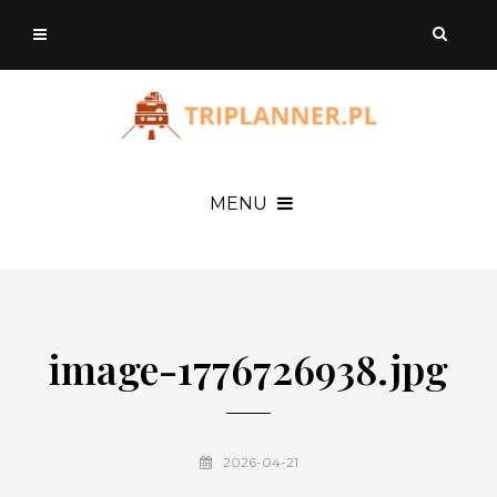
MENU
image-1776726938.jpg
2026-04-21