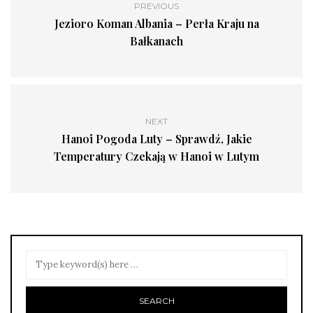
PREVIOUS
Jezioro Koman Albania – Perła Kraju na
Bałkanach
NEXT
Hanoi Pogoda Luty – Sprawdź, Jakie
Temperatury Czekają w Hanoi w Lutym