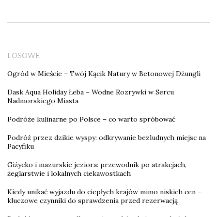
LOSOWE
Ogród w Mieście – Twój Kącik Natury w Betonowej Dżungli
Dask Aqua Holiday Łeba – Wodne Rozrywki w Sercu
Nadmorskiego Miasta
Podróże kulinarne po Polsce – co warto spróbować
Podróż przez dzikie wyspy: odkrywanie bezludnych miejsc na
Pacyfiku
Giżycko i mazurskie jeziora: przewodnik po atrakcjach,
żeglarstwie i lokalnych ciekawostkach
Kiedy unikać wyjazdu do ciepłych krajów mimo niskich cen –
kluczowe czynniki do sprawdzenia przed rezerwacją