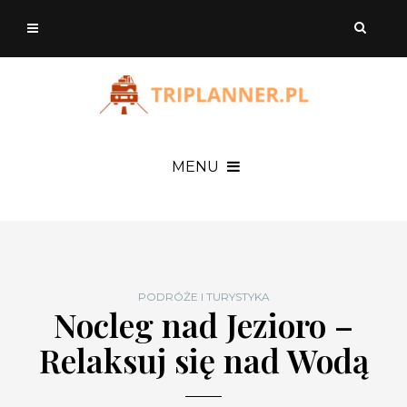
MENU
PODRÓŻE I TURYSTYKA
Nocleg nad Jezioro –
Relaksuj się nad Wodą