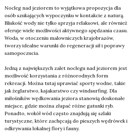
Nocleg nad jeziorem to wyjątkowa propozycja dla
osób szukających wypoczynku w kontakcie z naturą.
Bliskość wody nie tylko sprzyja relaksowi, ale również
oferuje wiele możliwości aktywnego spędzania czasu.
Woda, w otoczeniu malowniczych krajobrazów,
tworzy idealne warunki do regeneracji sił i poprawy
samopoczucia.
Jedną z największych zalet noclegu nad jeziorem jest
możliwość korzystania z różnorodnych form
rekreacji. Można tutaj uprawiać sporty wodne, takie
jak żeglarstwo, kajakarstwo czy windsurfing. Dla
miłośników wędkowania jeziora stanowią doskonałe
miejsce, gdzie można złapać różne gatunki ryb.
Ponadto, wokół wód często znajdują się szlaki
turystyczne, które zachęcają do pieszych wędrówek i
odkrywania lokalnej flory i fauny.