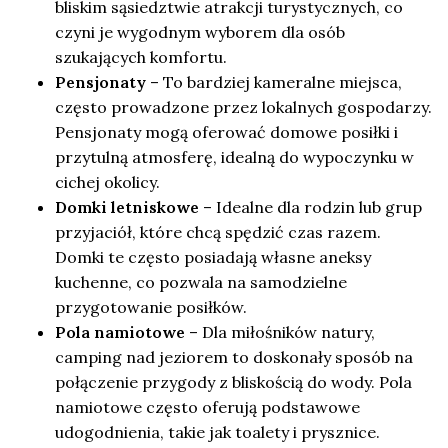
bliskim sąsiedztwie atrakcji turystycznych, co
czyni je wygodnym wyborem dla osób
szukających komfortu.
Pensjonaty
– To bardziej kameralne miejsca,
często prowadzone przez lokalnych gospodarzy.
Pensjonaty mogą oferować domowe posiłki i
przytulną atmosferę, idealną do wypoczynku w
cichej okolicy.
Domki letniskowe
– Idealne dla rodzin lub grup
przyjaciół, które chcą spędzić czas razem.
Domki te często posiadają własne aneksy
kuchenne, co pozwala na samodzielne
przygotowanie posiłków.
Pola namiotowe
– Dla miłośników natury,
camping nad jeziorem to doskonały sposób na
połączenie przygody z bliskością do wody. Pola
namiotowe często oferują podstawowe
udogodnienia, takie jak toalety i prysznice.