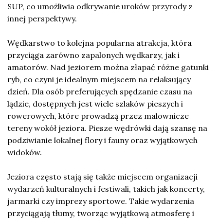
SUP, co umożliwia odkrywanie uroków przyrody z
innej perspektywy.
Wędkarstwo to kolejna popularna atrakcja, która
przyciąga zarówno zapalonych wędkarzy, jak i
amatorów. Nad jeziorem można złapać różne gatunki
ryb, co czyni je idealnym miejscem na relaksujący
dzień. Dla osób preferujących spędzanie czasu na
lądzie, dostępnych jest wiele szlaków pieszych i
rowerowych, które prowadzą przez malownicze
tereny wokół jeziora. Piesze wędrówki dają szansę na
podziwianie lokalnej flory i fauny oraz wyjątkowych
widoków.
Jeziora często stają się także miejscem organizacji
wydarzeń kulturalnych i festiwali, takich jak koncerty,
jarmarki czy imprezy sportowe. Takie wydarzenia
przyciągają tłumy, tworząc wyjątkową atmosferę i