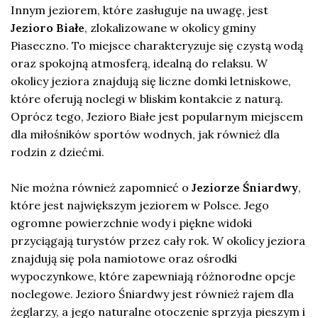
Innym jeziorem, które zasługuje na uwagę, jest
Jezioro Białe
, zlokalizowane w okolicy gminy
Piaseczno. To miejsce charakteryzuje się czystą wodą
oraz spokojną atmosferą, idealną do relaksu. W
okolicy jeziora znajdują się liczne domki letniskowe,
które oferują noclegi w bliskim kontakcie z naturą.
Oprócz tego, Jezioro Białe jest popularnym miejscem
dla miłośników sportów wodnych, jak również dla
rodzin z dziećmi.
Nie można również zapomnieć o
Jeziorze Śniardwy
,
które jest największym jeziorem w Polsce. Jego
ogromne powierzchnie wody i piękne widoki
przyciągają turystów przez cały rok. W okolicy jeziora
znajdują się pola namiotowe oraz ośrodki
wypoczynkowe, które zapewniają różnorodne opcje
noclegowe. Jezioro Śniardwy jest również rajem dla
żeglarzy, a jego naturalne otoczenie sprzyja pieszym i