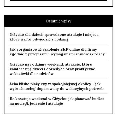
Ostatnie wpisy
Giżycko dla dzieci: sprawdzone atrakcje i miejsca,
które warto odwiedzić z rodziną
Jak zorganizować szkolenie BHP online dla firmy
zgodnie z przepisami i wymaganiami stanowisk pracy
Giżycko na rodzinny weekend: atrakcje, które
zainteresują dzieci i dorosłych oraz praktyczne
wskazówki dla rodziców
Łeba blisko plaży czy w spokojniejszej okolicy – jak
wybrać nocleg dopasowany do wakacyjnych potrzeb
Ile kosztuje weekend w Giżycku: jak planować budżet
na noclegi, jedzenie i atrakcje