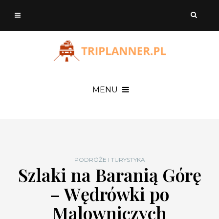
MENU
PODRÓŻE I TURYSTYKA
Szlaki na Baranią Górę
– Wędrówki po
Malowniczych