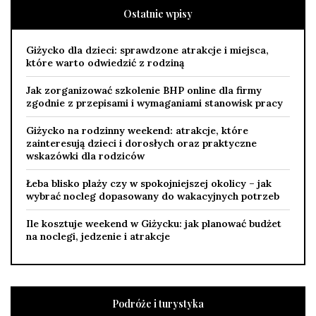
Ostatnie wpisy
Giżycko dla dzieci: sprawdzone atrakcje i miejsca,
które warto odwiedzić z rodziną
Jak zorganizować szkolenie BHP online dla firmy
zgodnie z przepisami i wymaganiami stanowisk pracy
Giżycko na rodzinny weekend: atrakcje, które
zainteresują dzieci i dorosłych oraz praktyczne
wskazówki dla rodziców
Łeba blisko plaży czy w spokojniejszej okolicy – jak
wybrać nocleg dopasowany do wakacyjnych potrzeb
Ile kosztuje weekend w Giżycku: jak planować budżet
na noclegi, jedzenie i atrakcje
Podróże i turystyka