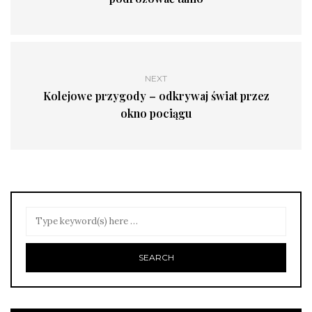
NEXT
Kolejowe przygody – odkrywaj świat przez
okno pociągu