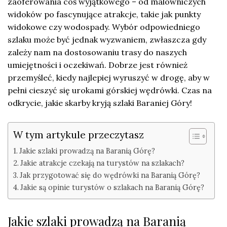
zaoferowania coś wyjątkowego – od malowniczych
widoków po fascynujące atrakcje, takie jak punkty
widokowe czy wodospady. Wybór odpowiedniego
szlaku może być jednak wyzwaniem, zwłaszcza gdy
zależy nam na dostosowaniu trasy do naszych
umiejętności i oczekiwań. Dobrze jest również
przemyśleć, kiedy najlepiej wyruszyć w drogę, aby w
pełni cieszyć się urokami górskiej wędrówki. Czas na
odkrycie, jakie skarby kryją szlaki Baraniej Góry!
W tym artykule przeczytasz
Jakie szlaki prowadzą na Baranią Górę?
Jakie atrakcje czekają na turystów na szlakach?
Jak przygotować się do wędrówki na Baranią Górę?
Jakie są opinie turystów o szlakach na Baranią Górę?
Jakie szlaki prowadzą na Baranią