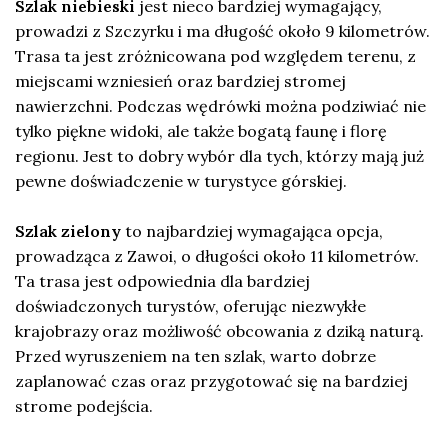
Szlak niebieski
jest nieco bardziej wymagający,
prowadzi z Szczyrku i ma długość około 9 kilometrów.
Trasa ta jest zróżnicowana pod względem terenu, z
miejscami wzniesień oraz bardziej stromej
nawierzchni. Podczas wędrówki można podziwiać nie
tylko piękne widoki, ale także bogatą faunę i florę
regionu. Jest to dobry wybór dla tych, którzy mają już
pewne doświadczenie w turystyce górskiej.
Szlak zielony
to najbardziej wymagająca opcja,
prowadząca z Zawoi, o długości około 11 kilometrów.
Ta trasa jest odpowiednia dla bardziej
doświadczonych turystów, oferując niezwykłe
krajobrazy oraz możliwość obcowania z dziką naturą.
Przed wyruszeniem na ten szlak, warto dobrze
zaplanować czas oraz przygotować się na bardziej
strome podejścia.