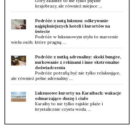
Góry Skaliste to nie tylko piękne
krajobrazy, ale również miejsce …
Podróże z nutą luksusu: odkrywanie
najpiękniejszych hoteli i kurortów na
świecie
Podróże w luksusowym stylu to marzenie
wielu osób, które pragną …
Podróże z nutką adrenaliny: skoki bungee,
nurkowanie z rekinami i inne ekstremalne
doświadczenia
Podróże potrafią być nie tylko relaksujące,
ale również pełne adrenaliny …
Luksusowe kurorty na Karaibach: wakacje
odmarzające duszę i ciało
Karaiby to nie tylko rajskie plaże i
krystalicznie czysta woda, …