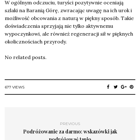
W ogólnym odczuciu, turyści pozytywnie oceniają
szlaki na Baranią Górę, zwracając uwagę na ich urok i
możliwość obcowania z naturą w piękny sposób. Takie
doświadczenia sprzyjają nie tylko aktywnemu
wypoczynkowi, ale również regeneracji sił w pięknych
okolicznościach przyrody.
No related posts.
677 VIEWS
PREVIOUS
Podróżowanie za darmo: wskazówki jak
podróżować tanio