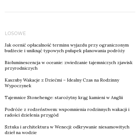
LOSOWE
Jak ocenić opłacalność terminu wyjazdu przy ograniczonym
budżecie i uniknąć typowych pułapek planowania podróży
Bioluminescencja w oceanie: zwiedzanie tajemniczych zjawisk
przyrodniczych
Kaszuby Wakacje z Dziećmi – Idealny Czas na Rodzinny
Wypoczynek
Tajemnice Stonehenge: starożytny krąg kamieni w Anglii
Podróże z rodzeństwem: wspomnienia rodzinnych wakacji i
radości dzielenia przygód
Sztuka i architektura w Wenecji: odkrywanie niesamowitych
dzieł na wodzie