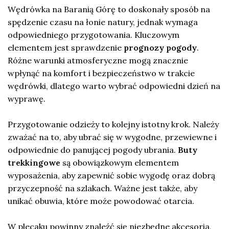
Wędrówka na Baranią Górę to doskonały sposób na
spędzenie czasu na łonie natury, jednak wymaga
odpowiedniego przygotowania. Kluczowym
elementem jest sprawdzenie
prognozy pogody
.
Różne warunki atmosferyczne mogą znacznie
wpłynąć na komfort i bezpieczeństwo w trakcie
wędrówki, dlatego warto wybrać odpowiedni dzień na
wyprawę.
Przygotowanie odzieży to kolejny istotny krok. Należy
zważać na to, aby ubrać się w wygodne, przewiewne i
odpowiednie do panującej pogody ubrania.
Buty
trekkingowe
są obowiązkowym elementem
wyposażenia, aby zapewnić sobie wygodę oraz dobrą
przyczepność na szlakach. Ważne jest także, aby
unikać obuwia, które może powodować otarcia.
W plecaku powinny znaleźć się niezbędne akcesoria,