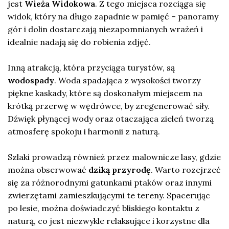
jest
Wieża Widokowa
. Z tego miejsca rozciąga się
widok, który na długo zapadnie w pamięć – panoramy
gór i dolin dostarczają niezapomnianych wrażeń i
idealnie nadają się do robienia zdjęć.
Inną atrakcją, która przyciąga turystów, są
wodospady
. Woda spadająca z wysokości tworzy
piękne kaskady, które są doskonałym miejscem na
krótką przerwę w wędrówce, by zregenerować siły.
Dźwięk płynącej wody oraz otaczająca zieleń tworzą
atmosferę spokoju i harmonii z naturą.
Szlaki prowadzą również przez malownicze lasy, gdzie
można obserwować
dziką przyrodę
. Warto rozejrzeć
się za różnorodnymi gatunkami ptaków oraz innymi
zwierzętami zamieszkującymi te tereny. Spacerując
po lesie, można doświadczyć bliskiego kontaktu z
naturą, co jest niezwykle relaksujące i korzystne dla