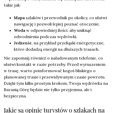
takie jak:
Mapa
szlaków i przewodnik po okolicy, co ułatwi
nawigację i pozwoli lepiej poznać otoczenie.
Woda
w odpowiedniej ilości, aby uniknąć
odwodnienia podczas wędrówki.
Jedzenie
, na przykład przekąski energetyczne,
które dodadzą energii na dłuższych trasach.
Nie zapomnij również o naładowanym telefonie, co
ułatwi kontakt w razie potrzeby. Przed wyruszeniem
w trasę, warto poinformować kogoś bliskiego o
planowanej trasie i przewidywanym czasie powrotu.
Dzięki tym kilku prostym krokom, Twoja wędrówka na
Baranią Górę będzie nie tylko przyjemna, ale i
bezpieczna.
Jakie są opinie turystów o szlakach na