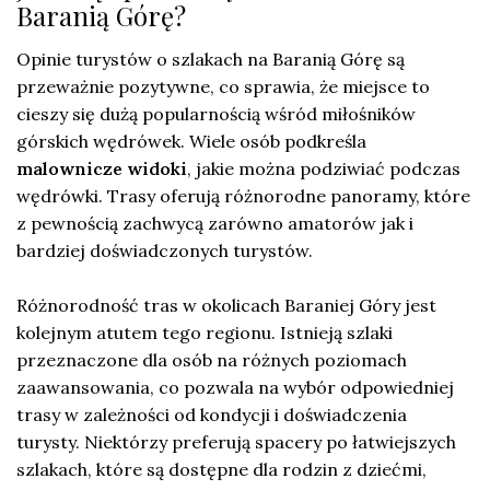
Baranią Górę?
Opinie turystów o szlakach na Baranią Górę są
przeważnie pozytywne, co sprawia, że miejsce to
cieszy się dużą popularnością wśród miłośników
górskich wędrówek. Wiele osób podkreśla
malownicze widoki
, jakie można podziwiać podczas
wędrówki. Trasy oferują różnorodne panoramy, które
z pewnością zachwycą zarówno amatorów jak i
bardziej doświadczonych turystów.
Różnorodność tras w okolicach Baraniej Góry jest
kolejnym atutem tego regionu. Istnieją szlaki
przeznaczone dla osób na różnych poziomach
zaawansowania, co pozwala na wybór odpowiedniej
trasy w zależności od kondycji i doświadczenia
turysty. Niektórzy preferują spacery po łatwiejszych
szlakach, które są dostępne dla rodzin z dziećmi,