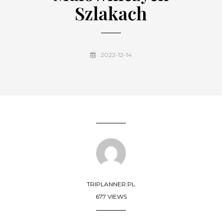
Szlakach
2022-12-14
TRIPLANNER.PL
677 VIEWS