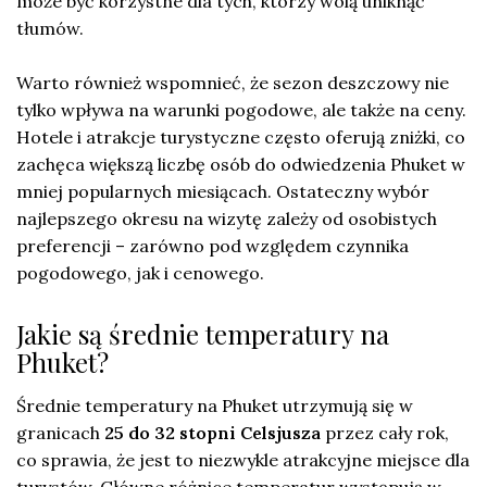
może być korzystne dla tych, którzy wolą uniknąć
tłumów.
Warto również wspomnieć, że sezon deszczowy nie
tylko wpływa na warunki pogodowe, ale także na ceny.
Hotele i atrakcje turystyczne często oferują zniżki, co
zachęca większą liczbę osób do odwiedzenia Phuket w
mniej popularnych miesiącach. Ostateczny wybór
najlepszego okresu na wizytę zależy od osobistych
preferencji – zarówno pod względem czynnika
pogodowego, jak i cenowego.
Jakie są średnie temperatury na
Phuket?
Średnie temperatury na Phuket utrzymują się w
granicach
25 do 32 stopni Celsjusza
przez cały rok,
co sprawia, że jest to niezwykle atrakcyjne miejsce dla