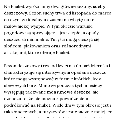
Na Phuket wyróżniamy dwa główne sezony:
suchy
i
deszczowy
. Sezon suchy trwa od listopada do marca,
co czyni go idealnym czasem na wizytę na tej
malowniczej wyspie. W tym okresie warunki
pogodowe są sprzyjające – jest ciepło, a opady
deszczu są minimalne. Turyści mogą cieszyć się
słońcem, plażowaniem oraz różnorodnymi
atrakcjami, które oferuje Phuket.
Sezon deszczowy trwa od kwietnia do października i
charakteryzuje się intensywnymi opadami deszczu,
które mogą występować w formie krótkich, lecz
ulewowych burz. Mimo że podczas tych miesięcy
występują tak zwane
monsunowe deszcze
, nie
oznacza to, że nie można z powodzeniem
podróżować na Phuket. Wiele dni w tym okresie jest i
tak słonecznych, a turyscytów jest znacznie mniej, co