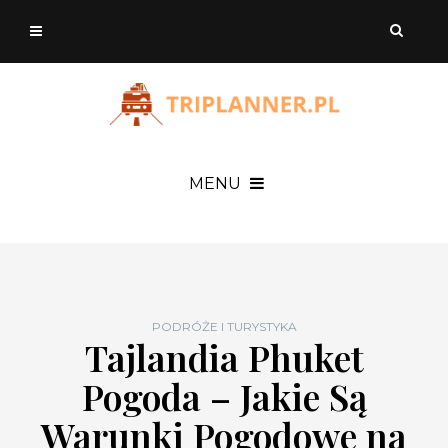
MENU
PODRÓŻE I TURYSTYKA
Tajlandia Phuket
Pogoda – Jakie Są
Warunki Pogodowe na