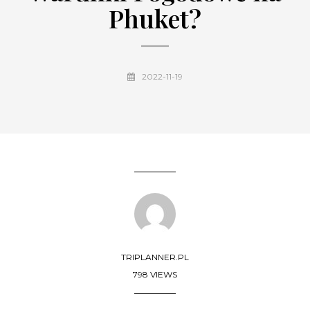
Phuket?
2022-11-19
TRIPLANNER.PL
798 VIEWS