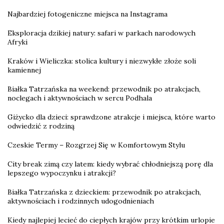
Najbardziej fotogeniczne miejsca na Instagrama
Eksploracja dzikiej natury: safari w parkach narodowych
Afryki
Kraków i Wieliczka: stolica kultury i niezwykłe złoże soli
kamiennej
Białka Tatrzańska na weekend: przewodnik po atrakcjach,
noclegach i aktywnościach w sercu Podhala
Giżycko dla dzieci: sprawdzone atrakcje i miejsca, które warto
odwiedzić z rodziną
Czeskie Termy – Rozgrzej Się w Komfortowym Stylu
City break zimą czy latem: kiedy wybrać chłodniejszą porę dla
lepszego wypoczynku i atrakcji?
Białka Tatrzańska z dzieckiem: przewodnik po atrakcjach,
aktywnościach i rodzinnych udogodnieniach
Kiedy najlepiej lecieć do ciepłych krajów przy krótkim urlopie