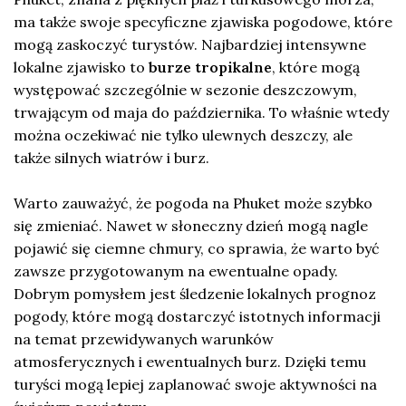
ma także swoje specyficzne zjawiska pogodowe, które
mogą zaskoczyć turystów. Najbardziej intensywne
lokalne zjawisko to
burze tropikalne
, które mogą
występować szczególnie w sezonie deszczowym,
trwającym od maja do października. To właśnie wtedy
można oczekiwać nie tylko ulewnych deszczy, ale
także silnych wiatrów i burz.
Warto zauważyć, że pogoda na Phuket może szybko
się zmieniać. Nawet w słoneczny dzień mogą nagle
pojawić się ciemne chmury, co sprawia, że warto być
zawsze przygotowanym na ewentualne opady.
Dobrym pomysłem jest śledzenie lokalnych prognoz
pogody, które mogą dostarczyć istotnych informacji
na temat przewidywanych warunków
atmosferycznych i ewentualnych burz. Dzięki temu
turyści mogą lepiej zaplanować swoje aktywności na