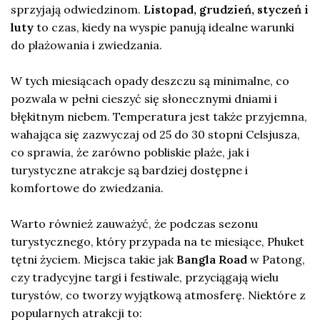
sprzyjają odwiedzinom.
Listopad, grudzień, styczeń i
luty
to czas, kiedy na wyspie panują idealne warunki
do plażowania i zwiedzania.
W tych miesiącach opady deszczu są minimalne, co
pozwala w pełni cieszyć się słonecznymi dniami i
błękitnym niebem. Temperatura jest także przyjemna,
wahająca się zazwyczaj od 25 do 30 stopni Celsjusza,
co sprawia, że zarówno pobliskie plaże, jak i
turystyczne atrakcje są bardziej dostępne i
komfortowe do zwiedzania.
Warto również zauważyć, że podczas sezonu
turystycznego, który przypada na te miesiące, Phuket
tętni życiem. Miejsca takie jak
Bangla Road
w Patong,
czy tradycyjne targi i festiwale, przyciągają wielu
turystów, co tworzy wyjątkową atmosferę. Niektóre z
popularnych atrakcji to: