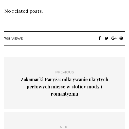
No related posts.
798 VIEWS
PREVIOUS
Zakamarki Paryża: odkrywanie ukrytych
perłowych miejsc w stolicy mody i
romantyzmu
NEXT