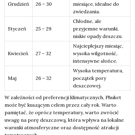
Grudzień
26 – 30
miesiące, idealne do
zwiedzania.
Chłodne, ale
Styczeń
25 – 29
przyjemne warunki,
niskie opady deszczu.
Najcieplejszy miesiąc,
Kwiecień
27 – 32
wysoka wilgotność,
intensywne słońce.
Wysoka temperatura,
Maj
26 – 32
początek pory
deszczowej.
W zależności od preferencji klimatycznych, Phuket
może być kuszącym celem przez cały rok. Warto
pamiętać, że oprócz temperatury, warto zwrócić
uwagę na porę deszczową, która wpływa na lokalne
warunki atmosferyczne oraz dostępność atrakcji