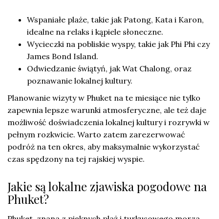
Wspaniałe plaże, takie jak Patong, Kata i Karon,
idealne na relaks i kąpiele słoneczne.
Wycieczki na pobliskie wyspy, takie jak Phi Phi czy
James Bond Island.
Odwiedzanie świątyń, jak Wat Chalong, oraz
poznawanie lokalnej kultury.
Planowanie wizyty w Phuket na te miesiące nie tylko
zapewnia lepsze warunki atmosferyczne, ale też daje
możliwość doświadczenia lokalnej kultury i rozrywki w
pełnym rozkwicie. Warto zatem zarezerwować
podróż na ten okres, aby maksymalnie wykorzystać
czas spędzony na tej rajskiej wyspie.
Jakie są lokalne zjawiska pogodowe na
Phuket?
Phuket, znana z pięknych plaż i turkusowego morza,