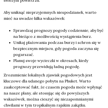
świeżym powietrzu.
Aby uniknąć nieprzyjemnych niespodzianek, warto
mieć na uwadze kilka wskazówek:
Sprawdzaj prognozy pogody codziennie, aby być
na bieżąco z możliwością wystąpienia burz.
Unikaj plażowania podczas burzy i schron się w
bezpiecznym miejscu, gdy pogoda zaczyna się
pogarszać.
Planuj swoje wycieczki w okresach, kiedy
prognozy przewidują ładną pogodę.
Zrozumienie lokalnych zjawisk pogodowych jest
kluczowe dla udanego pobytu na Phuket. Warto
zaakceptować fakt, że czasem pogoda może wpłynąć
na nasze plany, ale stosując się do powyższych
wskazówek, można cieszyć się niezapomnianymi
chwilami w tym tropikalnym rajskim zakątku.