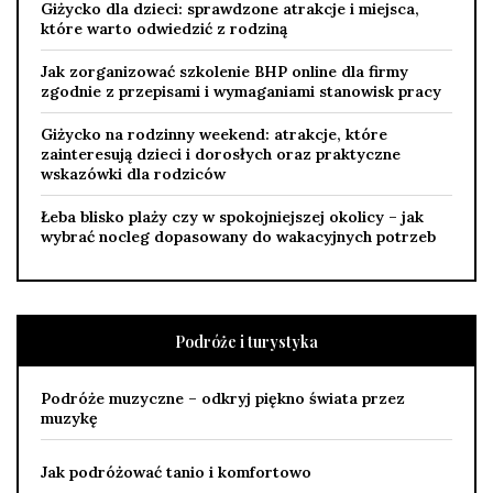
Giżycko dla dzieci: sprawdzone atrakcje i miejsca,
które warto odwiedzić z rodziną
Jak zorganizować szkolenie BHP online dla firmy
zgodnie z przepisami i wymaganiami stanowisk pracy
Giżycko na rodzinny weekend: atrakcje, które
zainteresują dzieci i dorosłych oraz praktyczne
wskazówki dla rodziców
Łeba blisko plaży czy w spokojniejszej okolicy – jak
wybrać nocleg dopasowany do wakacyjnych potrzeb
Podróże i turystyka
Podróże muzyczne – odkryj piękno świata przez
muzykę
Jak podróżować tanio i komfortowo