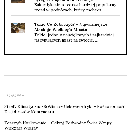
Zakurdykanie to coraz bardziej popularny
trend w podróżach, który zachęca …
Tokio Co Zobaczyć? – Najważniejsze
Atrakcje Wielkiego Miasta
Tokio, jedno z największych i najbardziej
fascynujących miast na świecie, …
LOSOWE
Strefy Klimatyczno-Roślinno-Glebowe Afryki – Różnorodność
Krajobrazów Kontynentu
Teneryfa Nurkowanie – Odkryj Podwodny Świat Wyspy
Wiecznej Wiosny