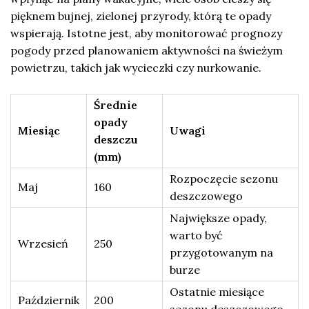
pięknem bujnej, zielonej przyrody, którą te opady
wspierają. Istotne jest, aby monitorować prognozy
pogody przed planowaniem aktywności na świeżym
powietrzu, takich jak wycieczki czy nurkowanie.
Średnie
opady
Miesiąc
Uwagi
deszczu
(mm)
Rozpoczęcie sezonu
Maj
160
deszczowego
Największe opady,
warto być
Wrzesień
250
przygotowanym na
burze
Ostatnie miesiące
Październik
200