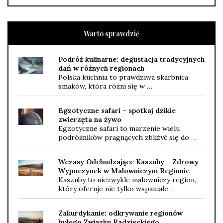
Warto sprawdzić
Podróż kulinarne: degustacja tradycyjnych
dań w różnych regionach
Polska kuchnia to prawdziwa skarbnica
smaków, która różni się w …
Egzotyczne safari – spotkaj dzikie
zwierzęta na żywo
Egzotyczne safari to marzenie wielu
podróżników pragnących zbliżyć się do …
Wczasy Odchudzające Kaszuby – Zdrowy
Wypoczynek w Malowniczym Regionie
Kaszuby to niezwykle malowniczy region,
który oferuje nie tylko wspaniałe …
Zakurdykanie: odkrywanie regionów
byłego Związku Radzieckiego