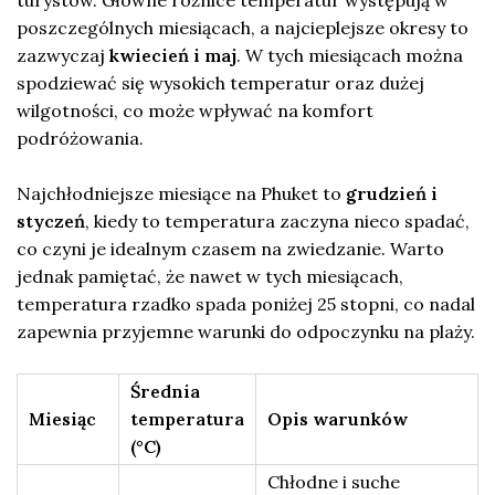
turystów. Główne różnice temperatur występują w
poszczególnych miesiącach, a najcieplejsze okresy to
zazwyczaj
kwiecień i maj
. W tych miesiącach można
spodziewać się wysokich temperatur oraz dużej
wilgotności, co może wpływać na komfort
podróżowania.
Najchłodniejsze miesiące na Phuket to
grudzień i
styczeń
, kiedy to temperatura zaczyna nieco spadać,
co czyni je idealnym czasem na zwiedzanie. Warto
jednak pamiętać, że nawet w tych miesiącach,
temperatura rzadko spada poniżej 25 stopni, co nadal
zapewnia przyjemne warunki do odpoczynku na plaży.
Średnia
Miesiąc
temperatura
Opis warunków
(°C)
Chłodne i suche