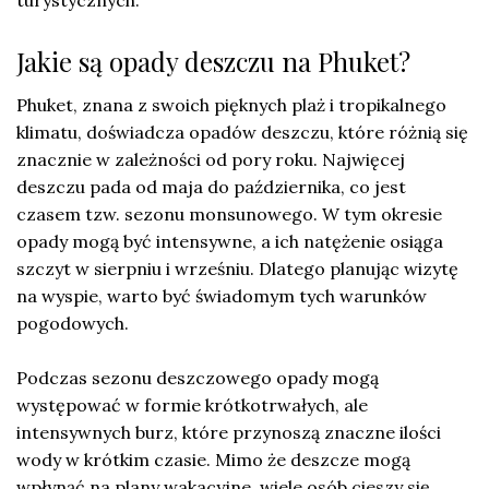
turystycznych.
Jakie są opady deszczu na Phuket?
Phuket, znana z swoich pięknych plaż i tropikalnego
klimatu, doświadcza opadów deszczu, które różnią się
znacznie w zależności od pory roku. Najwięcej
deszczu pada od maja do października, co jest
czasem tzw. sezonu monsunowego. W tym okresie
opady mogą być intensywne, a ich natężenie osiąga
szczyt w sierpniu i wrześniu. Dlatego planując wizytę
na wyspie, warto być świadomym tych warunków
pogodowych.
Podczas sezonu deszczowego opady mogą
występować w formie krótkotrwałych, ale
intensywnych burz, które przynoszą znaczne ilości
wody w krótkim czasie. Mimo że deszcze mogą
wpłynąć na plany wakacyjne, wiele osób cieszy się