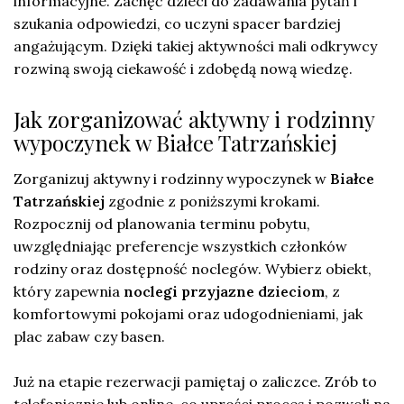
informacyjne. Zachęć dzieci do zadawania pytań i
szukania odpowiedzi, co uczyni spacer bardziej
angażującym. Dzięki takiej aktywności mali odkrywcy
rozwiną swoją ciekawość i zdobędą nową wiedzę.
Jak zorganizować aktywny i rodzinny
wypoczynek w Białce Tatrzańskiej
Zorganizuj aktywny i rodzinny wypoczynek w
Białce
Tatrzańskiej
zgodnie z poniższymi krokami.
Rozpocznij od planowania terminu pobytu,
uwzględniając preferencje wszystkich członków
rodziny oraz dostępność noclegów. Wybierz obiekt,
który zapewnia
noclegi przyjazne dzieciom
, z
komfortowymi pokojami oraz udogodnieniami, jak
plac zabaw czy basen.
Już na etapie rezerwacji pamiętaj o zaliczce. Zrób to