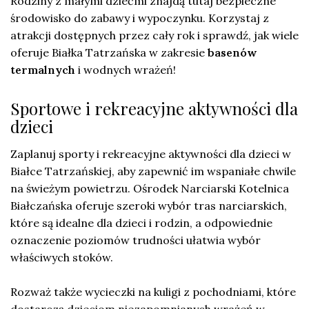
Rodziny z małymi dziećmi znajdą tutaj bezpieczne
środowisko do zabawy i wypoczynku. Korzystaj z
atrakcji dostępnych przez cały rok i sprawdź, jak wiele
oferuje Białka Tatrzańska w zakresie
basenów
termalnych
i wodnych wrażeń!
Sportowe i rekreacyjne aktywności dla
dzieci
Zaplanuj sporty i rekreacyjne aktywności dla dzieci w
Białce Tatrzańskiej, aby zapewnić im wspaniałe chwile
na świeżym powietrzu. Ośrodek Narciarski Kotelnica
Białczańska oferuje szeroki wybór tras narciarskich,
które są idealne dla dzieci i rodzin, a odpowiednie
oznaczenie poziomów trudności ułatwia wybór
właściwych stoków.
Rozważ także wycieczki na kuligi z pochodniami, które