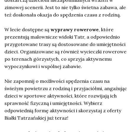
dostarczą dzieciom niezapomnianych wrażeń w
zimowej scenerii. Jest to nie tylko świetna zabawa, ale
też doskonała okazja do spędzenia czasu z rodziną.
W lecie dostępne są
wyprawy rowerowe
, które
prezentują malownicze widoki Tatr, a odpowiednio
przygotowane trasy są dostosowane do umiejętności
dzieci. Organizowane są również wycieczki rowerowe
po terenach górzystych, co sprzyja aktywnemu
wypoczynkowi i wspólnej zabawie.
Nie zapomnij o możliwości spędzenia czasu na
świeżym powietrzu z rodziną i przyjaciółmi, angażując
dzieci w sportowe aktywności, które rozwijają ich
sprawność fizyczną i umiejętności. Wybierz
odpowiednią formę aktywności i skorzystaj z oferty
Białki Tatrzańskiej już teraz!