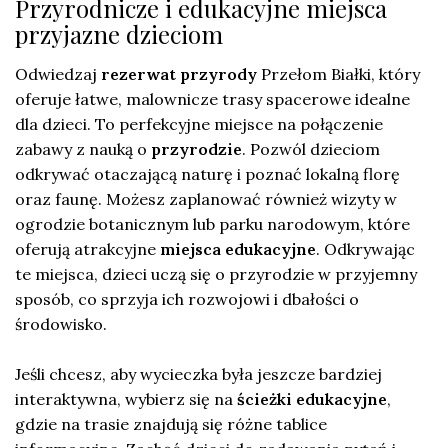
Przyrodnicze i edukacyjne miejsca
przyjazne dzieciom
Odwiedzaj
rezerwat przyrody
Przełom Białki, który
oferuje łatwe, malownicze trasy spacerowe idealne
dla dzieci. To perfekcyjne miejsce na połączenie
zabawy z nauką o
przyrodzie
. Pozwól dzieciom
odkrywać otaczającą naturę i poznać lokalną florę
oraz faunę. Możesz zaplanować również wizyty w
ogrodzie botanicznym lub parku narodowym, które
oferują atrakcyjne
miejsca edukacyjne
. Odkrywając
te miejsca, dzieci uczą się o przyrodzie w przyjemny
sposób, co sprzyja ich rozwojowi i dbałości o
środowisko.
Jeśli chcesz, aby wycieczka była jeszcze bardziej
interaktywna, wybierz się na
ścieżki edukacyjne
,
gdzie na trasie znajdują się różne tablice