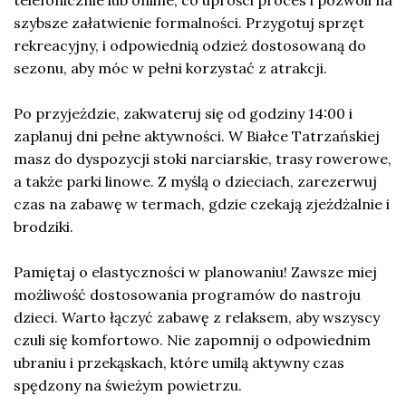
telefonicznie lub online, co uprości proces i pozwoli na
szybsze załatwienie formalności. Przygotuj sprzęt
rekreacyjny, i odpowiednią odzież dostosowaną do
sezonu, aby móc w pełni korzystać z atrakcji.
Po przyjeździe, zakwateruj się od godziny 14:00 i
zaplanuj dni pełne aktywności. W Białce Tatrzańskiej
masz do dyspozycji stoki narciarskie, trasy rowerowe,
a także parki linowe. Z myślą o dzieciach, zarezerwuj
czas na zabawę w termach, gdzie czekają zjeżdżalnie i
brodziki.
Pamiętaj o elastyczności w planowaniu! Zawsze miej
możliwość dostosowania programów do nastroju
dzieci. Warto łączyć zabawę z relaksem, aby wszyscy
czuli się komfortowo. Nie zapomnij o odpowiednim
ubraniu i przekąskach, które umilą aktywny czas
spędzony na świeżym powietrzu.