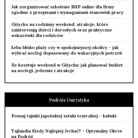
Jak zorganizować szkolenie BHP online dla firmy
zgodnie z przepisami i wymaganiami stanowisk pracy
Giżycko na rodzinny weekend: atrakcje, które
zainteresują dzieci i dorosłych oraz praktyczne
wskazówki dla rodziców
Łeba blisko plaży czy w spokojniejszej okolicy – jak
wybrać nocleg dopasowany do wakacyjnych potrzeb
Ile kosztuje weekend w Giżycku: jak planować budżet
na noclegi, jedzenie i atrakcje
Podróże i turystyka
Poznaj tajniki japońskiej sztuki teatralnej – kabuki
Tajlandia Kiedy Najlepiej Jechać? – Optymalny Okres
na Podróż