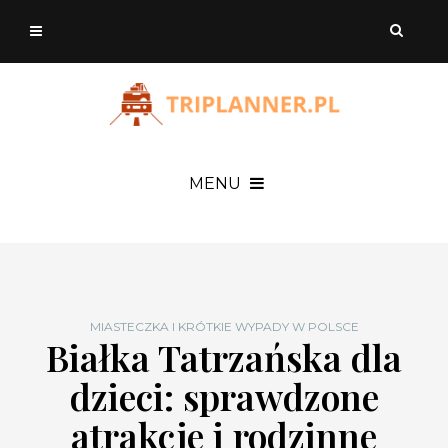
MENU
MIASTECZKA I KRÓTKIE WYPADY W POLSCE
Białka Tatrzańska dla
dzieci: sprawdzone
atrakcje i rodzinne