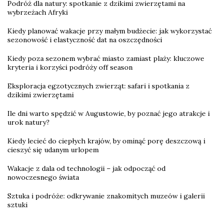
Podróż dla natury: spotkanie z dzikimi zwierzętami na
wybrzeżach Afryki
Kiedy planować wakacje przy małym budżecie: jak wykorzystać
sezonowość i elastyczność dat na oszczędności
Kiedy poza sezonem wybrać miasto zamiast plaży: kluczowe
kryteria i korzyści podróży off season
Eksploracja egzotycznych zwierząt: safari i spotkania z
dzikimi zwierzętami
Ile dni warto spędzić w Augustowie, by poznać jego atrakcje i
urok natury?
Kiedy lecieć do ciepłych krajów, by ominąć porę deszczową i
cieszyć się udanym urlopem
Wakacje z dala od technologii – jak odpocząć od
nowoczesnego świata
Sztuka i podróże: odkrywanie znakomitych muzeów i galerii
sztuki