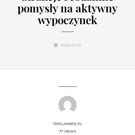
pomysły na aktywny
wypoczynek
2026-07-01
TRIPLANNER.PL
77 VIEWS