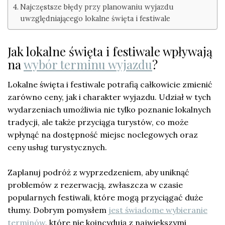
Najczęstsze błędy przy planowaniu wyjazdu
uwzględniającego lokalne święta i festiwale
Jak lokalne święta i festiwale wpływają
na
wybór terminu wyjazdu
?
Lokalne święta i festiwale potrafią całkowicie zmienić
zarówno ceny, jak i charakter wyjazdu. Udział w tych
wydarzeniach umożliwia nie tylko poznanie lokalnych
tradycji, ale także przyciąga turystów, co może
wpłynąć na dostępność miejsc noclegowych oraz
ceny usług turystycznych.
Zaplanuj podróż z wyprzedzeniem, aby uniknąć
problemów z rezerwacją, zwłaszcza w czasie
popularnych festiwali, które mogą przyciągać duże
tłumy. Dobrym pomysłem
jest świadome wybieranie
terminów
, które nie koincydują z największymi