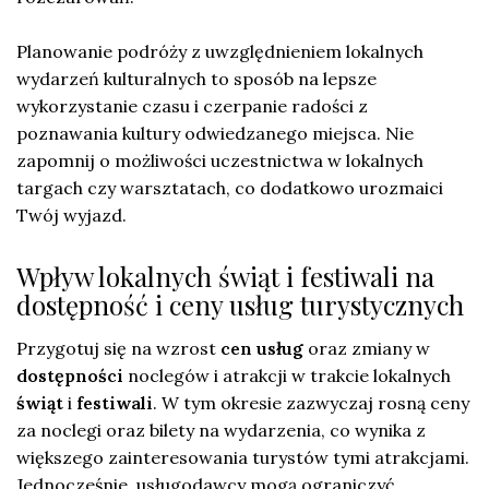
Planowanie podróży z uwzględnieniem lokalnych
wydarzeń kulturalnych to sposób na lepsze
wykorzystanie czasu i czerpanie radości z
poznawania kultury odwiedzanego miejsca. Nie
zapomnij o możliwości uczestnictwa w lokalnych
targach czy warsztatach, co dodatkowo urozmaici
Twój wyjazd.
Wpływ lokalnych świąt i festiwali na
dostępność i ceny usług turystycznych
Przygotuj się na wzrost
cen usług
oraz zmiany w
dostępności
noclegów i atrakcji w trakcie lokalnych
świąt
i
festiwali
. W tym okresie zazwyczaj rosną ceny
za noclegi oraz bilety na wydarzenia, co wynika z
większego zainteresowania turystów tymi atrakcjami.
Jednocześnie, usługodawcy mogą ograniczyć