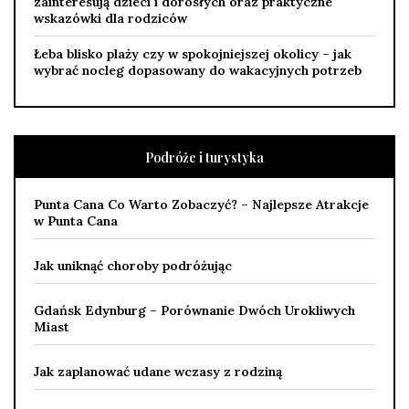
zainteresują dzieci i dorosłych oraz praktyczne
wskazówki dla rodziców
Łeba blisko plaży czy w spokojniejszej okolicy – jak
wybrać nocleg dopasowany do wakacyjnych potrzeb
Podróże i turystyka
Punta Cana Co Warto Zobaczyć? – Najlepsze Atrakcje
w Punta Cana
Jak uniknąć choroby podróżując
Gdańsk Edynburg – Porównanie Dwóch Urokliwych
Miast
Jak zaplanować udane wczasy z rodziną