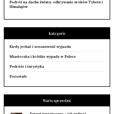
Podróż na dachu świata: odkrywanie uroków Tybetu i
Himalajów
Kategorie
Kiedy jechać i sezonowość wyjazdu
Miasteczka i krótkie wypady w Polsce
Podróże i turystyka
Pozostałe
Warto sprawdzić
Sprzęt turystyczny – jak wybrać