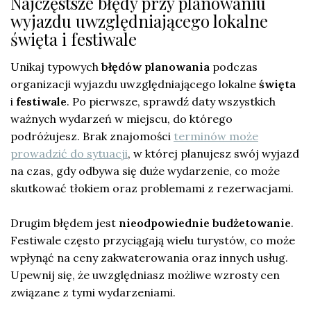
Najczęstsze błędy przy planowaniu
wyjazdu uwzględniającego lokalne
święta i festiwale
Unikaj typowych
błędów planowania
podczas
organizacji wyjazdu uwzględniającego lokalne
święta
i
festiwale
. Po pierwsze, sprawdź daty wszystkich
ważnych wydarzeń w miejscu, do którego
podróżujesz. Brak znajomości
terminów może
prowadzić do sytuacji
, w której planujesz swój wyjazd
na czas, gdy odbywa się duże wydarzenie, co może
skutkować tłokiem oraz problemami z rezerwacjami.
Drugim błędem jest
nieodpowiednie budżetowanie
.
Festiwale często przyciągają wielu turystów, co może
wpłynąć na ceny zakwaterowania oraz innych usług.
Upewnij się, że uwzględniasz możliwe wzrosty cen
związane z tymi wydarzeniami.