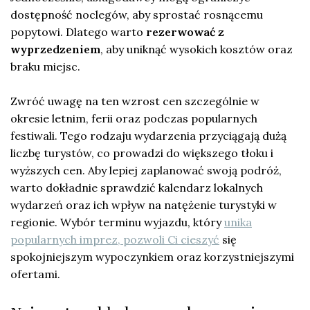
dostępność noclegów, aby sprostać rosnącemu
popytowi. Dlatego warto
rezerwować z
wyprzedzeniem
, aby uniknąć wysokich kosztów oraz
braku miejsc.
Zwróć uwagę na ten wzrost cen szczególnie w
okresie letnim, ferii oraz podczas popularnych
festiwali. Tego rodzaju wydarzenia przyciągają dużą
liczbę turystów, co prowadzi do większego tłoku i
wyższych cen. Aby lepiej zaplanować swoją podróż,
warto dokładnie sprawdzić kalendarz lokalnych
wydarzeń oraz ich wpływ na natężenie turystyki w
regionie. Wybór terminu wyjazdu, który
unika
popularnych imprez, pozwoli Ci cieszyć
się
spokojniejszym wypoczynkiem oraz korzystniejszymi
ofertami.