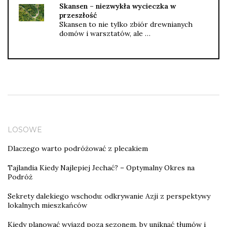
Skansen – niezwykła wycieczka w
przeszłość
Skansen to nie tylko zbiór drewnianych
domów i warsztatów, ale …
LOSOWE
Dlaczego warto podróżować z plecakiem
Tajlandia Kiedy Najlepiej Jechać? – Optymalny Okres na
Podróż
Sekrety dalekiego wschodu: odkrywanie Azji z perspektywy
lokalnych mieszkańców
Kiedy planować wyjazd poza sezonem, by uniknąć tłumów i