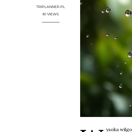
TRIPLANNER.PL
81 VIEWS
ysoka wilgo