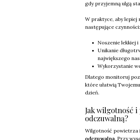
gdy przyjemną ulgą sta
W praktyce, aby lepiej
następujące czynności
Noszenie lekkiej 
Unikanie długotr
największego nas
Wykorzystanie wen
Dlatego monitoruj poz
które ułatwią Twojemu 
dzień.
Jak wilgotność 
odczuwalną?
Wilgotność powietrza 
odczuwalną
. Przy wy