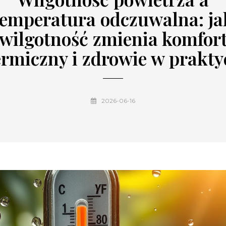
temperatura odczuwalna: ja
wilgotność zmienia komfor
ermiczny i zdrowie w prakty
2026-06-16