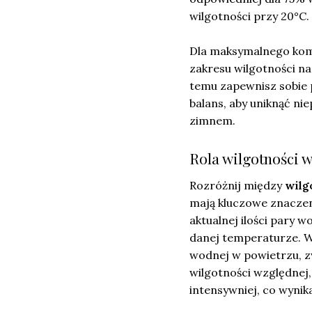
wilgotności przy 20°C.
Dla maksymalnego ko
zakresu wilgotności n
temu zapewnisz sobie
balans, aby uniknąć n
zimnem.
Rola wilgotności w
Rozróżnij między
wilg
mają kluczowe znaczen
aktualnej ilości pary 
danej temperaturze. Wi
wodnej w powietrzu, z
wilgotności względnej
intensywniej, co wyni