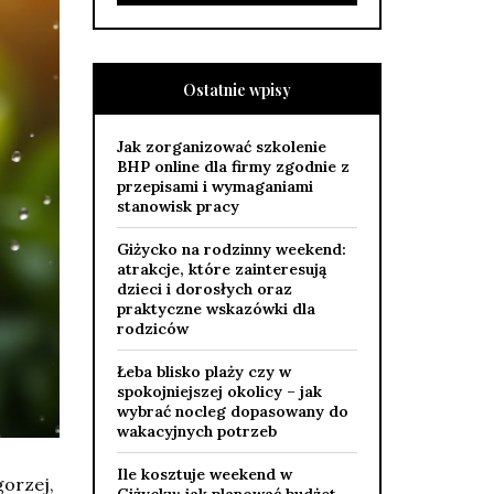
Ostatnie wpisy
Jak zorganizować szkolenie
BHP online dla firmy zgodnie z
przepisami i wymaganiami
stanowisk pracy
Giżycko na rodzinny weekend:
atrakcje, które zainteresują
dzieci i dorosłych oraz
praktyczne wskazówki dla
rodziców
Łeba blisko plaży czy w
spokojniejszej okolicy – jak
wybrać nocleg dopasowany do
wakacyjnych potrzeb
Ile kosztuje weekend w
gorzej,