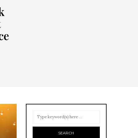
k
t
ce