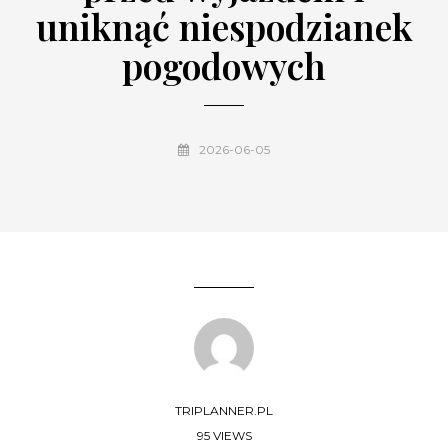
uniknąć niespodzianek
pogodowych
2026-06-05
TRIPLANNER.PL
95 VIEWS