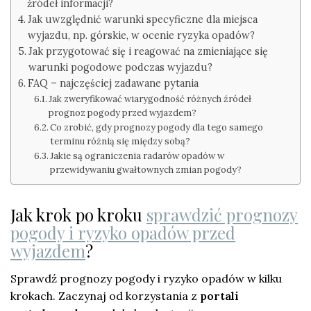
źródeł informacji?
Jak uwzględnić warunki specyficzne dla miejsca
wyjazdu, np. górskie, w ocenie ryzyka opadów?
Jak przygotować się i reagować na zmieniające się
warunki pogodowe podczas wyjazdu?
FAQ – najczęściej zadawane pytania
Jak zweryfikować wiarygodność różnych źródeł
prognoz pogody przed wyjazdem?
Co zrobić, gdy prognozy pogody dla tego samego
terminu różnią się między sobą?
Jakie są ograniczenia radarów opadów w
przewidywaniu gwałtownych zmian pogody?
Jak krok po kroku
sprawdzić prognozy
pogody i ryzyko opadów przed
wyjazdem
?
Sprawdź prognozy pogody i ryzyko opadów w kilku
krokach. Zaczynaj od korzystania z
portali