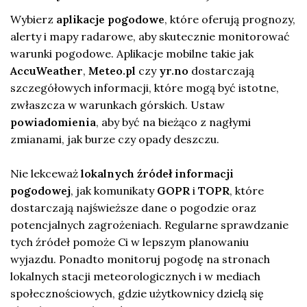
Wybierz
aplikacje pogodowe
, które oferują prognozy,
alerty i mapy radarowe, aby skutecznie monitorować
warunki pogodowe. Aplikacje mobilne takie jak
AccuWeather
,
Meteo.pl
czy
yr.no
dostarczają
szczegółowych informacji, które mogą być istotne,
zwłaszcza w warunkach górskich. Ustaw
powiadomienia
, aby być na bieżąco z nagłymi
zmianami, jak burze czy opady deszczu.
Nie lekceważ
lokalnych źródeł informacji
pogodowej
, jak komunikaty
GOPR
i
TOPR
, które
dostarczają najświeższe dane o pogodzie oraz
potencjalnych zagrożeniach. Regularne sprawdzanie
tych źródeł pomoże Ci w lepszym planowaniu
wyjazdu. Ponadto monitoruj pogodę na stronach
lokalnych stacji meteorologicznych i w mediach
społecznościowych, gdzie użytkownicy dzielą się