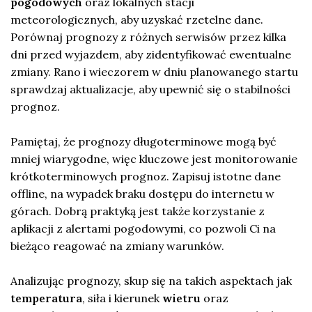
pogodowych
oraz lokalnych stacji
meteorologicznych, aby uzyskać rzetelne dane.
Porównaj prognozy z różnych serwisów przez kilka
dni przed wyjazdem, aby zidentyfikować ewentualne
zmiany. Rano i wieczorem w dniu planowanego startu
sprawdzaj aktualizacje, aby upewnić się o stabilności
prognoz.
Pamiętaj, że prognozy długoterminowe mogą być
mniej wiarygodne, więc kluczowe jest monitorowanie
krótkoterminowych prognoz. Zapisuj istotne dane
offline, na wypadek braku dostępu do internetu w
górach. Dobrą praktyką jest także korzystanie z
aplikacji z alertami pogodowymi, co pozwoli Ci na
bieżąco reagować na zmiany warunków.
Analizując prognozy, skup się na takich aspektach jak
temperatura
, siła i kierunek
wietru
oraz