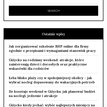
Ostatnie wpisy
Jak zorganizować szkolenie BHP online dla firmy
zgodnie z przepisami i wymaganiami stanowisk pracy
Giżycko na rodzinny weekend: atrakcje, które
zainteresują dzieci i dorosłych oraz praktyczne
wskazówki dla rodziców
Łeba blisko plaży czy w spokojniejszej okolicy – jak
wybrać nocleg dopasowany do wakacyjnych potrzeb
Ile kosztuje weekend w Giżycku: jak planować budżet
na noclegi, jedzenie i atrakcje
Giżycko kiedy jechać: wybór najlepszych miesięcy na