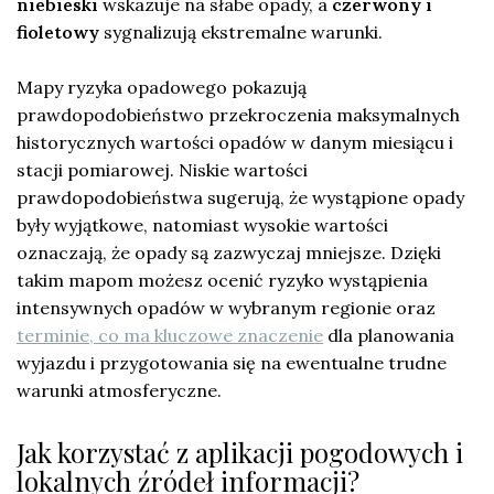
niebieski
wskazuje na słabe opady, a
czerwony i
fioletowy
sygnalizują ekstremalne warunki.
Mapy ryzyka opadowego pokazują
prawdopodobieństwo przekroczenia maksymalnych
historycznych wartości opadów w danym miesiącu i
stacji pomiarowej. Niskie wartości
prawdopodobieństwa sugerują, że wystąpione opady
były wyjątkowe, natomiast wysokie wartości
oznaczają, że opady są zazwyczaj mniejsze. Dzięki
takim mapom możesz ocenić ryzyko wystąpienia
intensywnych opadów w wybranym regionie oraz
terminie, co ma kluczowe znaczenie
dla planowania
wyjazdu i przygotowania się na ewentualne trudne
warunki atmosferyczne.
Jak korzystać z aplikacji pogodowych i
lokalnych źródeł informacji?