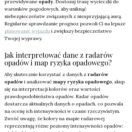
przewidywane
opady
. Dostosuj trasę wycieczki do
warunków pogodowych, aby uniknąć
niebezpieczeństw związanych z niesprzyjającą aurą.
Regularne sprawdzanie prognoz pozwoli Ci na lepsze
planowanie wyjazdu
i zwiększy bezpieczeństwo
Twojej wyprawy.
Jak interpretować dane z radarów
opadów i map ryzyka opadowego?
Aby skutecznie korzystać z danych z
radarów
opadów
i analizować
mapy ryzyka opadowego
, skup
się na interpretacji kolorów oraz wartości
prawdopodobieństwa opadów. Radar opadów
dostarcza aktualnych danych o opadach, co pozwala
na ocenę ich intensywności w czasie rzeczywistym.
Zwróć uwagę, że kolory na mapie radarowej
reprezentują różne poziomy intensywności opadów: