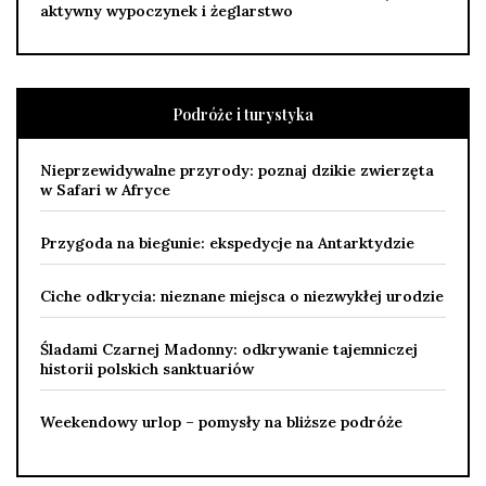
aktywny wypoczynek i żeglarstwo
Podróże i turystyka
Nieprzewidywalne przyrody: poznaj dzikie zwierzęta
w Safari w Afryce
Przygoda na biegunie: ekspedycje na Antarktydzie
Ciche odkrycia: nieznane miejsca o niezwykłej urodzie
Śladami Czarnej Madonny: odkrywanie tajemniczej
historii polskich sanktuariów
Weekendowy urlop – pomysły na bliższe podróże