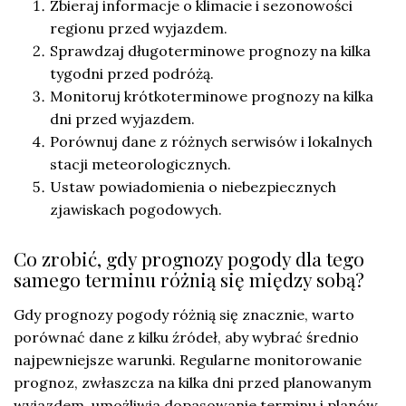
Zbieraj informacje o klimacie i sezonowości
regionu przed wyjazdem.
Sprawdzaj długoterminowe prognozy na kilka
tygodni przed podróżą.
Monitoruj krótkoterminowe prognozy na kilka
dni przed wyjazdem.
Porównuj dane z różnych serwisów i lokalnych
stacji meteorologicznych.
Ustaw powiadomienia o niebezpiecznych
zjawiskach pogodowych.
Co zrobić, gdy prognozy pogody dla tego
samego terminu różnią się między sobą?
Gdy prognozy pogody różnią się znacznie, warto
porównać dane z kilku źródeł, aby wybrać średnio
najpewniejsze warunki. Regularne monitorowanie
prognoz, zwłaszcza na kilka dni przed planowanym
wyjazdem, umożliwia dopasowanie terminu i planów