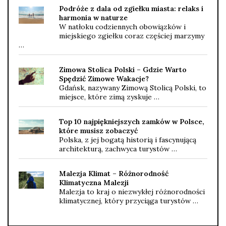
Podróże z dala od zgiełku miasta: relaks i
harmonia w naturze
W natłoku codziennych obowiązków i
miejskiego zgiełku coraz częściej marzymy
…
Zimowa Stolica Polski – Gdzie Warto
Spędzić Zimowe Wakacje?
Gdańsk, nazywany Zimową Stolicą Polski, to
miejsce, które zimą zyskuje …
Top 10 najpiękniejszych zamków w Polsce,
które musisz zobaczyć
Polska, z jej bogatą historią i fascynującą
architekturą, zachwyca turystów …
Malezja Klimat – Różnorodność
Klimatyczna Malezji
Malezja to kraj o niezwykłej różnorodności
klimatycznej, który przyciąga turystów …