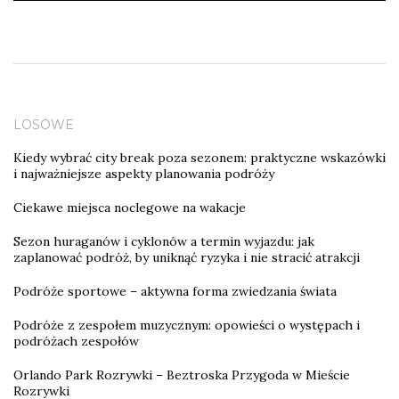
LOSOWE
Kiedy wybrać city break poza sezonem: praktyczne wskazówki
i najważniejsze aspekty planowania podróży
Ciekawe miejsca noclegowe na wakacje
Sezon huraganów i cyklonów a termin wyjazdu: jak
zaplanować podróż, by uniknąć ryzyka i nie stracić atrakcji
Podróże sportowe – aktywna forma zwiedzania świata
Podróże z zespołem muzycznym: opowieści o występach i
podróżach zespołów
Orlando Park Rozrywki – Beztroska Przygoda w Mieście
Rozrywki