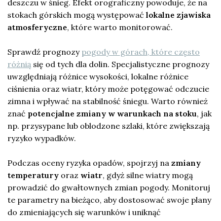
deszczu w śnieg. Efekt orograficzny powoduje, że na
stokach górskich mogą występować
lokalne zjawiska
atmosferyczne
, które warto monitorować.
Sprawdź prognozy
pogody w górach, które często
różnią
się od tych dla dolin. Specjalistyczne prognozy
uwzględniają różnice wysokości, lokalne różnice
ciśnienia oraz wiatr, który może potęgować odczucie
zimna i wpływać na stabilność śniegu. Warto również
znać
potencjalne zmiany w warunkach na stoku
, jak
np. przysypane lub oblodzone szlaki, które zwiększają
ryzyko wypadków.
Podczas oceny ryzyka opadów, spojrzyj na
zmiany
temperatury
oraz
wiatr
, gdyż silne wiatry mogą
prowadzić do gwałtownych zmian pogody. Monitoruj
te parametry na bieżąco, aby dostosować swoje plany
do zmieniających się warunków i uniknąć