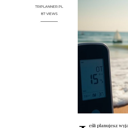
TRIPLANNER.PL
87 VIEWS
eśli planujesz wy