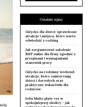
Ostatnie wpisy
Giżycko dla dzieci: sprawdzone
atrakcje i miejsca, które warto
odwiedzić z rodziną
Jak zorganizować szkolenie
BHP online dla firmy zgodnie z
przepisami i wymaganiami
stanowisk pracy
Giżycko na rodzinny weekend:
atrakcje, które zainteresują
dzieci i dorosłych oraz
praktyczne wskazówki dla
rodziców
Łeba blisko plaży czy w
spokojniejszej okolicy – jak
ielą