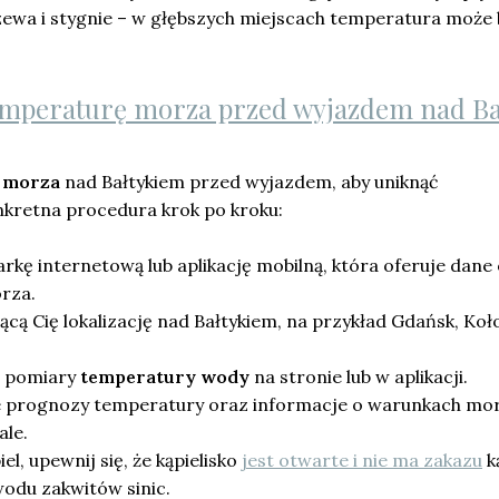
rzewa i stygnie – w głębszych miejscach temperatura może
emperaturę morza przed wyjazdem nad Ba
 morza
nad Bałtykiem przed wyjazdem, aby uniknąć
nkretna procedura krok po kroku:
kę internetową lub aplikację mobilną, która oferuje dane
rza.
ącą Cię lokalizację nad Bałtykiem, na przykład Gdańsk, Ko
e pomiary
temperatury wody
na stronie lub w aplikacji.
e prognozy temperatury oraz informacje o warunkach mor
ale.
iel, upewnij się, że kąpielisko
jest otwarte i nie ma zakazu
ką
wodu zakwitów sinic.