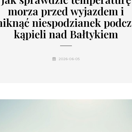
morza przed wyjazdem i
niknąć niespodzianek podcz
kąpieli nad Bałtykiem
2026-06-05