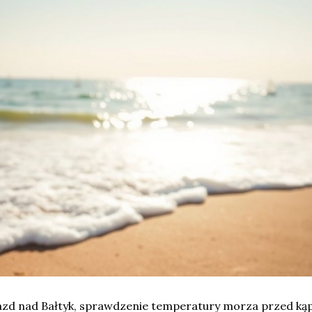
jazd nad Bałtyk, sprawdzenie temperatury morza przed kąp