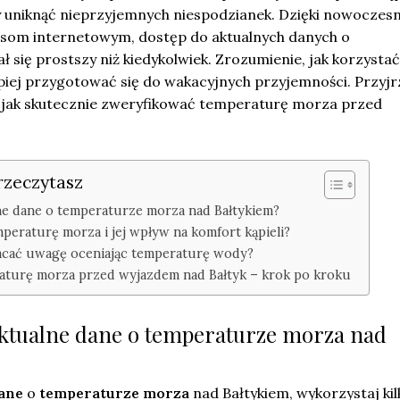
by uniknąć nieprzyjemnych niespodzianek. Dzięki nowocze
wisom internetowym, dostęp do aktualnych danych o
 się prostszy niż kiedykolwiek. Zrozumienie, jak korzystać
epiej przygotować się do wakacyjnych przyjemności. Przyj
u, jak skutecznie zweryfikować temperaturę morza przed
rzeczytasz
ne dane o temperaturze morza nad Bałtykiem?
peraturę morza i jej wpływ na komfort kąpieli?
racać uwagę oceniając temperaturę wody?
aturę morza przed wyjazdem nad Bałtyk – krok po kroku
ktualne dane o temperaturze morza nad
dane
o
temperaturze morza
nad Bałtykiem, wykorzystaj kil