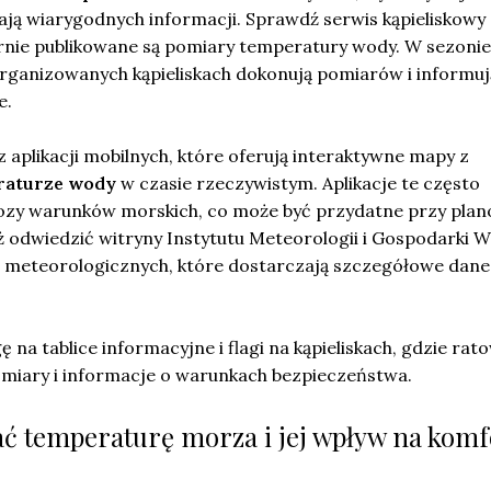
ają wiarygodnych informacji. Sprawdź serwis kąpieliskowy
arnie publikowane są pomiary temperatury wody. W sezonie
rganizowanych kąpieliskach dokonują pomiarów i informuj
e.
 aplikacji mobilnych, które oferują interaktywne mapy z
raturze wody
w czasie rzeczywistym. Aplikacje te często
ozy warunków morskich, co może być przydatne przy pla
ż odwiedzić witryny Instytutu Meteorologii i Gospodarki 
 meteorologicznych, które dostarczają szczegółowe dane
 na tablice informacyjne i flagi na kąpieliskach, gdzie rat
omiary i informacje o warunkach bezpieczeństwa.
ać temperaturę morza i jej wpływ na komf