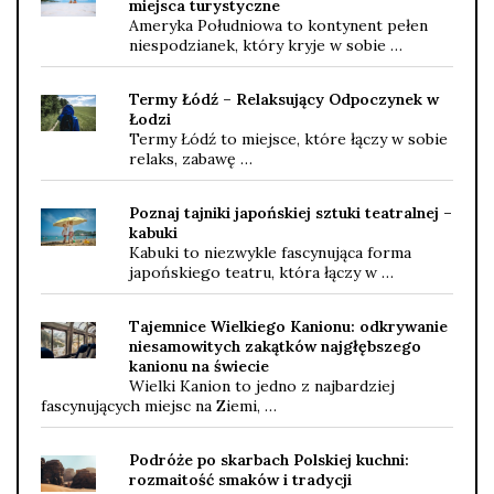
miejsca turystyczne
Ameryka Południowa to kontynent pełen
niespodzianek, który kryje w sobie …
Termy Łódź – Relaksujący Odpoczynek w
Łodzi
Termy Łódź to miejsce, które łączy w sobie
relaks, zabawę …
Poznaj tajniki japońskiej sztuki teatralnej –
kabuki
Kabuki to niezwykle fascynująca forma
japońskiego teatru, która łączy w …
Tajemnice Wielkiego Kanionu: odkrywanie
niesamowitych zakątków najgłębszego
kanionu na świecie
Wielki Kanion to jedno z najbardziej
fascynujących miejsc na Ziemi, …
Podróże po skarbach Polskiej kuchni:
rozmaitość smaków i tradycji