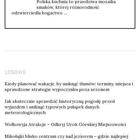
Polska kuchnia to prawdziwa mozaika
smaków, której różnorodność
odzwierciedla bogactwo …
LOSOWE
Kiedy planować wakacje, by uniknąć tłumów: terminy, miejsca i
sprawdzone strategie wypoczynku poza sezonem
Jak skutecznie sprawdzić historyczną pogodę przed
wyjazdem i uniknąć typowych pułapek danych
meteorologicznych
Wołkowyja Atrakcje – Odkryj Urok Górskiej Miejscowości
Mikołajki blisko centrum czy nad jeziorem – gdzie najlepiej