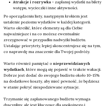
Atrakcje i rozrywka
– zaplanuj wydatki na bilety
wstępu, wycieczki i inne aktywności.
Po sporządzeniu listy, następnym krokiem jest
ustalenie poziomu wydatków w każdej kategorii.
Warto określić, które elementy są dla Ciebie
najważniejsze i na co możesz ewentualnie
zrezygnować w przypadku nadwyżki budżetu.
Ustalając priorytety, lepiej skoncentrujesz się na tym,
co naprawdę ma znaczenie dla Twojej podróży.
Warto również pamiętać o
nieprzewidzianych
wydatkach
, które mogą się pojawić w trakcie wakacji.
Dobrze jest dodać do swojego budżetu około 10-15%
na dodatkowe koszty, aby mieć pewność, że będziesz
w stanie pokryć niespodziewane sytuacje.
Trzymanie się zaplanowanego budżetu wymaga
dyscypliny, ale jest kluczowe dla spokojnego i