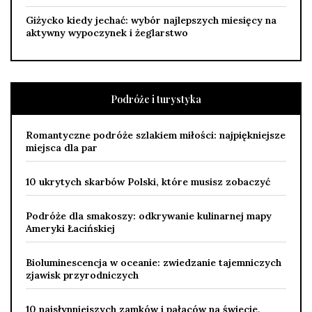
Giżycko kiedy jechać: wybór najlepszych miesięcy na
aktywny wypoczynek i żeglarstwo
Podróże i turystyka
Romantyczne podróże szlakiem miłości: najpiękniejsze
miejsca dla par
10 ukrytych skarbów Polski, które musisz zobaczyć
Podróże dla smakoszy: odkrywanie kulinarnej mapy
Ameryki Łacińskiej
Bioluminescencja w oceanie: zwiedzanie tajemniczych
zjawisk przyrodniczych
10 najsłynniejszych zamków i pałaców na świecie,