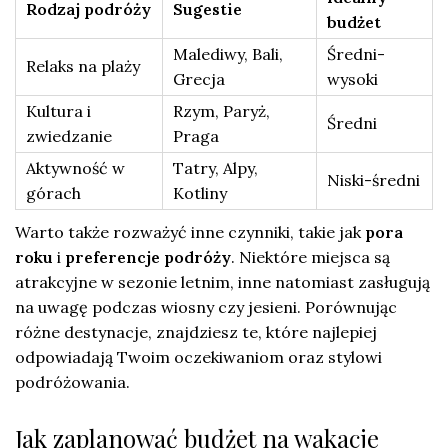
Rodzaj podróży
Sugestie
budżet
Malediwy, Bali,
Średni-
Relaks na plaży
Grecja
wysoki
Kultura i
Rzym, Paryż,
Średni
zwiedzanie
Praga
Aktywność w
Tatry, Alpy,
Niski-średni
górach
Kotliny
Warto także rozważyć inne czynniki, takie jak
pora
roku
i
preferencje podróży
. Niektóre miejsca są
atrakcyjne w sezonie letnim, inne natomiast zasługują
na uwagę podczas wiosny czy jesieni. Porównując
różne destynacje, znajdziesz te, które najlepiej
odpowiadają Twoim oczekiwaniom oraz stylowi
podróżowania.
Jak zaplanować budżet na wakacje