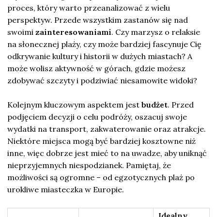
proces, który warto przeanalizować z wielu
perspektyw. Przede wszystkim zastanów się nad
swoimi
zainteresowaniami
. Czy marzysz o relaksie
na słonecznej plaży, czy może bardziej fascynuje Cię
odkrywanie kultury i historii w dużych miastach? A
może wolisz aktywność w górach, gdzie możesz
zdobywać szczyty i podziwiać niesamowite widoki?
Kolejnym kluczowym aspektem jest
budżet
. Przed
podjęciem decyzji o celu podróży, oszacuj swoje
wydatki na transport, zakwaterowanie oraz atrakcje.
Niektóre miejsca mogą być bardziej kosztowne niż
inne, więc dobrze jest mieć to na uwadze, aby uniknąć
nieprzyjemnych niespodzianek. Pamiętaj, że
możliwości są ogromne – od egzotycznych plaż po
urokliwe miasteczka w Europie.
Idealny