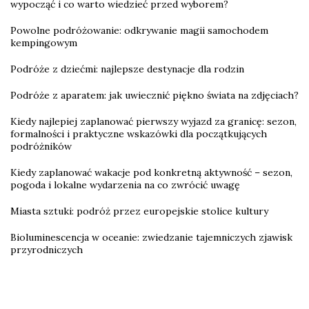
wypocząć i co warto wiedzieć przed wyborem?
Powolne podróżowanie: odkrywanie magii samochodem
kempingowym
Podróże z dziećmi: najlepsze destynacje dla rodzin
Podróże z aparatem: jak uwiecznić piękno świata na zdjęciach?
Kiedy najlepiej zaplanować pierwszy wyjazd za granicę: sezon,
formalności i praktyczne wskazówki dla początkujących
podróżników
Kiedy zaplanować wakacje pod konkretną aktywność – sezon,
pogoda i lokalne wydarzenia na co zwrócić uwagę
Miasta sztuki: podróż przez europejskie stolice kultury
Bioluminescencja w oceanie: zwiedzanie tajemniczych zjawisk
przyrodniczych