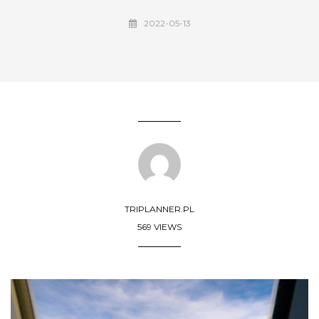
2022-05-13
TRIPLANNER.PL
569 VIEWS