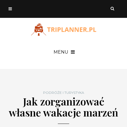
MENU
PODRÓŻE I TURYSTYKA
Jak zorganizować
własne wakacje marzeń