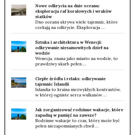
Nowe odkrycia na dnie oceanu:
eksploracja raf koralowych i wraków
statków
Dno oceanu skrywa wiele tajemnic, które
czekają na odkrycie. Eksploracja …
Sztuka i architektura w Wenecji:
odkrywanie niesamowitych dzieł na
wodzie
Wenecja, znana jako miasto na wodzie, to
prawdziwy skarb pełen …
Ciepłe źródła i relaks: odkrywanie
tajemnic Islandii
Islandia to kraina niezwykłych kontrastów,
w której ogniste serca wulkanów …
Jak zorganizować rodzinne wakacje, które
zapadną w pamięć na zawsze?
Rodzinne wakacje to czas, który może być
pełen niezapomnianych chwil …