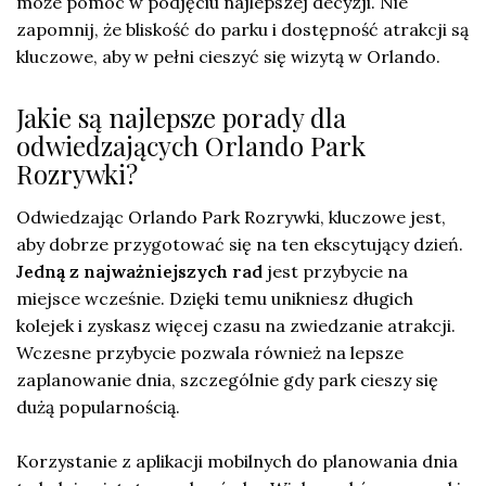
może pomóc w podjęciu najlepszej decyzji. Nie
zapomnij, że bliskość do parku i dostępność atrakcji są
kluczowe, aby w pełni cieszyć się wizytą w Orlando.
Jakie są najlepsze porady dla
odwiedzających Orlando Park
Rozrywki?
Odwiedzając Orlando Park Rozrywki, kluczowe jest,
aby dobrze przygotować się na ten ekscytujący dzień.
Jedną z najważniejszych rad
jest przybycie na
miejsce wcześnie. Dzięki temu unikniesz długich
kolejek i zyskasz więcej czasu na zwiedzanie atrakcji.
Wczesne przybycie pozwala również na lepsze
zaplanowanie dnia, szczególnie gdy park cieszy się
dużą popularnością.
Korzystanie z aplikacji mobilnych do planowania dnia