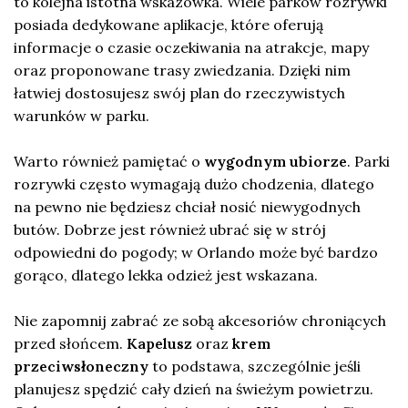
to kolejna istotna wskazówka. Wiele parków rozrywki
posiada dedykowane aplikacje, które oferują
informacje o czasie oczekiwania na atrakcje, mapy
oraz proponowane trasy zwiedzania. Dzięki nim
łatwiej dostosujesz swój plan do rzeczywistych
warunków w parku.
Warto również pamiętać o
wygodnym ubiorze
. Parki
rozrywki często wymagają dużo chodzenia, dlatego
na pewno nie będziesz chciał nosić niewygodnych
butów. Dobrze jest również ubrać się w strój
odpowiedni do pogody; w Orlando może być bardzo
gorąco, dlatego lekka odzież jest wskazana.
Nie zapomnij zabrać ze sobą akcesoriów chroniących
przed słońcem.
Kapelusz
oraz
krem
przeciwsłoneczny
to podstawa, szczególnie jeśli
planujesz spędzić cały dzień na świeżym powietrzu.