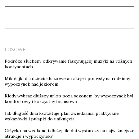
LOSOWE
Podróże słuchem: odkrywanie fascynującej muzyki na różnych
kontynentach
Mikołajki dla dzieci: kluczowe atrakcje i pomysły na rodzinny
wypoczynek nad jeziorem
Kiedy wybrać dłuższy urlop poza sezonem, by wypoczynek był
komfortowy i korzystny finansowo
Jak długość dnia kształtuje plan zwiedzania: praktyczne
wskazówki i pułapki do uniknięcia
Giżycko na weekend i dłużej: ile dni wystarczy na najważniejsze
atrakcje i wypoczynek?