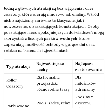
Jedną z głównych atrakcji są bez wątpienia roller
coastery, które oferują mnóstwo adrenaliny. Wśród
nich znajdziemy zarówno te klasyczne, jak i
nowoczesne, o zaskakujących konstrukcjach. Osoby
poszukujące nieco spokojniejszych doświadczeń mogą
skorzystać z licznych
parków wodnych
, które
zapewniają możliwość ochłody w gorące dni oraz
relaksu na basenach i zjeżdżalniach.
Najważniejsze
Najlepsze
Typ atrakcji
cechy
zastosowanie
Ekstremalne
Dla
Roller
przejażdżki,
miłośników
Coastery
różnorodne trasy
adrenaliny
Rodziny z
Pools, slides, relax
dziećmi,
Parki wodne