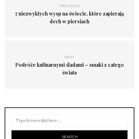
PREVIOUS
7 niezwykłych wysp na świecie, które zapierają
dech w piersiach
NEXT
Podróże kulinarnymi śladami – smaki z całego
świata