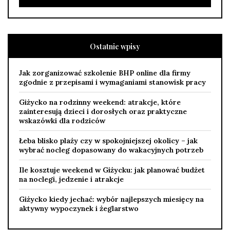
Ostatnie wpisy
Jak zorganizować szkolenie BHP online dla firmy
zgodnie z przepisami i wymaganiami stanowisk pracy
Giżycko na rodzinny weekend: atrakcje, które
zainteresują dzieci i dorosłych oraz praktyczne
wskazówki dla rodziców
Łeba blisko plaży czy w spokojniejszej okolicy – jak
wybrać nocleg dopasowany do wakacyjnych potrzeb
Ile kosztuje weekend w Giżycku: jak planować budżet
na noclegi, jedzenie i atrakcje
Giżycko kiedy jechać: wybór najlepszych miesięcy na
aktywny wypoczynek i żeglarstwo