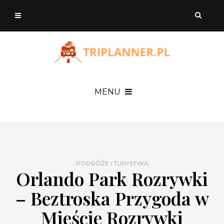
MENU
PODRÓŻE I TURYSTYKA
Orlando Park Rozrywki
– Beztroska Przygoda w
Mieście Rozrywki