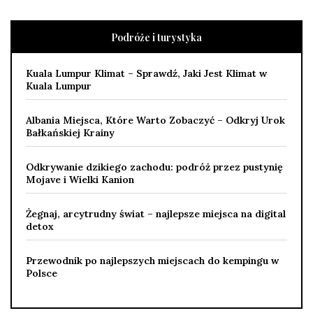
Podróże i turystyka
Kuala Lumpur Klimat – Sprawdź, Jaki Jest Klimat w
Kuala Lumpur
Albania Miejsca, Które Warto Zobaczyć – Odkryj Urok
Bałkańskiej Krainy
Odkrywanie dzikiego zachodu: podróż przez pustynię
Mojave i Wielki Kanion
Żegnaj, arcytrudny świat – najlepsze miejsca na digital
detox
Przewodnik po najlepszych miejscach do kempingu w
Polsce