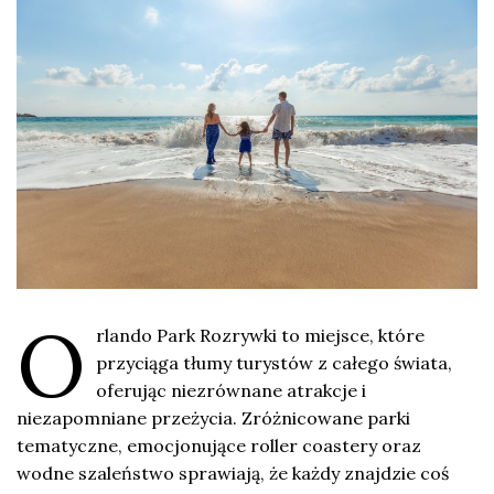
O
rlando Park Rozrywki to miejsce, które
przyciąga tłumy turystów z całego świata,
oferując niezrównane atrakcje i
niezapomniane przeżycia. Zróżnicowane parki
tematyczne, emocjonujące roller coastery oraz
wodne szaleństwo sprawiają, że każdy znajdzie coś