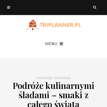
MENU
PODRÓŻE I TURYSTYKA
Podróże kulinarnymi
śladami – smaki z
całego świata