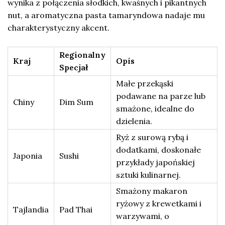
wynika z połączenia słodkich, kwaśnych i pikantnych
nut, a aromatyczna pasta tamaryndowa nadaje mu
charakterystyczny akcent.
Regionalny
Kraj
Opis
Specjał
Małe przekąski
podawane na parze lub
Chiny
Dim Sum
smażone, idealne do
dzielenia.
Ryż z surową rybą i
dodatkami, doskonałe
Japonia
Sushi
przykłady japońskiej
sztuki kulinarnej.
Smażony makaron
ryżowy z krewetkami i
Tajlandia
Pad Thai
warzywami, o