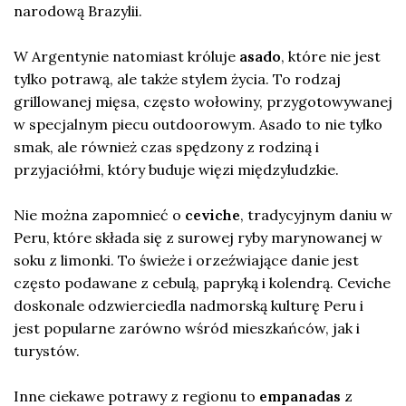
narodową Brazylii.
W Argentynie natomiast króluje
asado
, które nie jest
tylko potrawą, ale także stylem życia. To rodzaj
grillowanej mięsa, często wołowiny, przygotowywanej
w specjalnym piecu outdoorowym. Asado to nie tylko
smak, ale również czas spędzony z rodziną i
przyjaciółmi, który buduje więzi międzyludzkie.
Nie można zapomnieć o
ceviche
, tradycyjnym daniu w
Peru, które składa się z surowej ryby marynowanej w
soku z limonki. To świeże i orzeźwiające danie jest
często podawane z cebulą, papryką i kolendrą. Ceviche
doskonale odzwierciedla nadmorską kulturę Peru i
jest popularne zarówno wśród mieszkańców, jak i
turystów.
Inne ciekawe potrawy z regionu to
empanadas
z