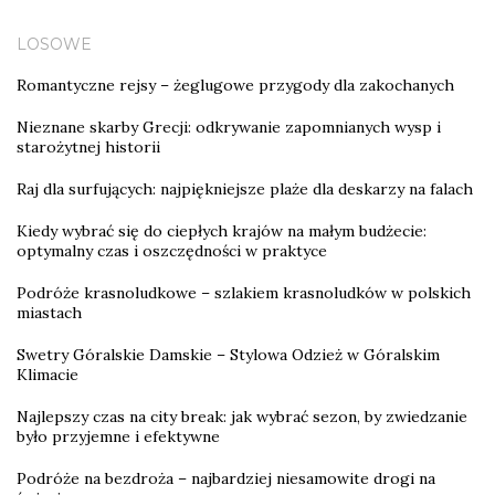
LOSOWE
Romantyczne rejsy – żeglugowe przygody dla zakochanych
Nieznane skarby Grecji: odkrywanie zapomnianych wysp i
starożytnej historii
Raj dla surfujących: najpiękniejsze plaże dla deskarzy na falach
Kiedy wybrać się do ciepłych krajów na małym budżecie:
optymalny czas i oszczędności w praktyce
Podróże krasnoludkowe – szlakiem krasnoludków w polskich
miastach
Swetry Góralskie Damskie – Stylowa Odzież w Góralskim
Klimacie
Najlepszy czas na city break: jak wybrać sezon, by zwiedzanie
było przyjemne i efektywne
Podróże na bezdroża – najbardziej niesamowite drogi na