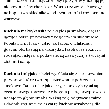
sum, a także aromatyczne sosy i przyprawy, nadają jej
niepowtarzalny charakter. Warto też zwrócić uwagę
na bogactwo składników, od ryżu po tofu i różnorodne
warzywa.
Kuchnia meksykańska
to eksplozja smaków, często
łącząca ostre przyprawy z bogactwem składników.
Popularne potrawy, takie jak tacos, enchiladas i
guacamole, bazują na kukurydzy, fasoli oraz różnych
rodzajach mięsa, a podawane są zazwyczaj z świeżymi
ziołami i salsą.
Kuchnia indyjska
z kolei wyróżnia się zastosowaniem
przypraw, które tworzą niezrównane połączenia
smakowe. Dania takie jak curry, naan czy biryani są
często przygotowywane z bogatą paletą przypraw, co
nadaje im głębię smaku. Ważną rolę odgrywają także
składniki roślinne, co czyni tę kuchnię atrakcyjną dla