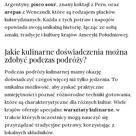
Argentyny,
pisco sour
, znany koktajl z Peru, oraz
arepas
z Wenezueli, które są rodzajem placków
kukurydzianych. Każda z tych potraw i napojów
opowiada swoją unikalną historię, łącząc ze sobą
smaki, tradycje i kulturę krajów Ameryki Południowej.
Jakie kulinarne doświadczenia można
zdobyć podczas podróży?
Podczas podróży kulinarnej mamy okazję
doświadczyć czegoś więcej niż tylko jedzenia. To
unikalna możliwość, aby zyskać praktyczne
umiejętności i poznać różnorodne techniki gotowania,
które są charakterystyczne dla różnych kultur. Wiele
krajów oferuje specjalne
warsztaty kulinarne
, w
trakcie których uczestnicy mogą nauczyć się
przyrządzać tradycyjne potrawy, korzystając z
lokalnych składników.