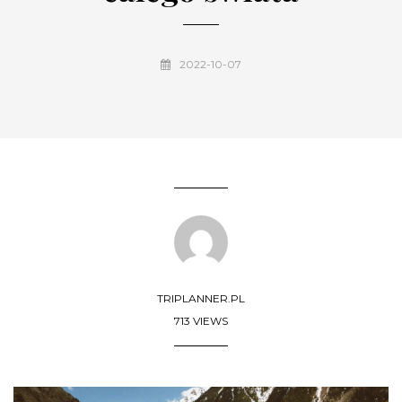
2022-10-07
TRIPLANNER.PL
713 VIEWS