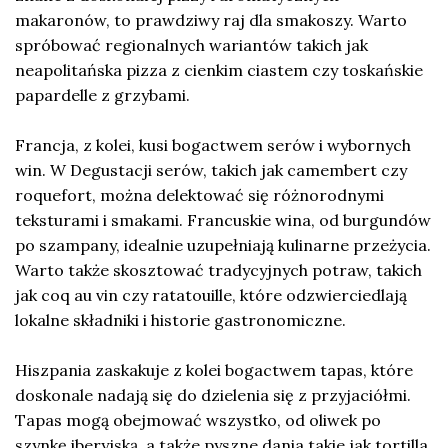
makaronów, to prawdziwy raj dla smakoszy. Warto
spróbować regionalnych wariantów takich jak
neapolitańska pizza z cienkim ciastem czy toskańskie
papardelle z grzybami.
Francja, z kolei, kusi bogactwem serów i wybornych
win. W Degustacji serów, takich jak camembert czy
roquefort, można delektować się różnorodnymi
teksturami i smakami. Francuskie wina, od burgundów
po szampany, idealnie uzupełniają kulinarne przeżycia.
Warto także skosztować tradycyjnych potraw, takich
jak coq au vin czy ratatouille, które odzwierciedlają
lokalne składniki i historie gastronomiczne.
Hiszpania zaskakuje z kolei bogactwem tapas, które
doskonale nadają się do dzielenia się z przyjaciółmi.
Tapas mogą obejmować wszystko, od oliwek po
szynkę iberyjską, a także pyszne dania takie jak tortilla