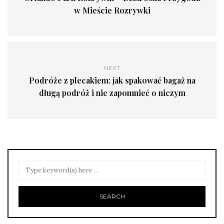
w Mieście Rozrywki
NEXT
Podróże z plecakiem: jak spakować bagaż na
długą podróż i nie zapomnieć o niczym