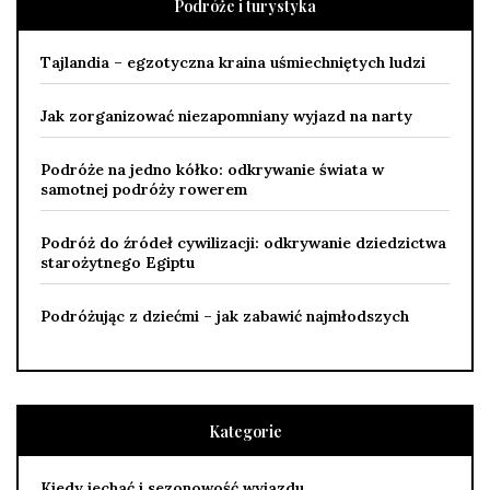
Podróże i turystyka
Tajlandia – egzotyczna kraina uśmiechniętych ludzi
Jak zorganizować niezapomniany wyjazd na narty
Podróże na jedno kółko: odkrywanie świata w
samotnej podróży rowerem
Podróż do źródeł cywilizacji: odkrywanie dziedzictwa
starożytnego Egiptu
Podróżując z dziećmi – jak zabawić najmłodszych
Kategorie
Kiedy jechać i sezonowość wyjazdu