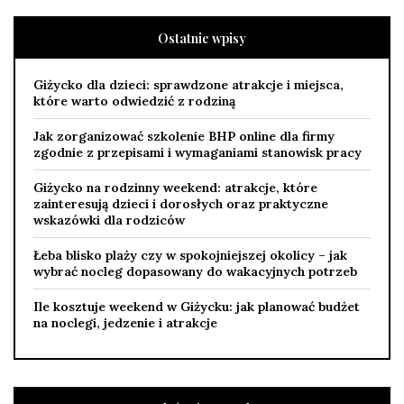
Ostatnie wpisy
Giżycko dla dzieci: sprawdzone atrakcje i miejsca,
które warto odwiedzić z rodziną
Jak zorganizować szkolenie BHP online dla firmy
zgodnie z przepisami i wymaganiami stanowisk pracy
Giżycko na rodzinny weekend: atrakcje, które
zainteresują dzieci i dorosłych oraz praktyczne
wskazówki dla rodziców
Łeba blisko plaży czy w spokojniejszej okolicy – jak
wybrać nocleg dopasowany do wakacyjnych potrzeb
Ile kosztuje weekend w Giżycku: jak planować budżet
na noclegi, jedzenie i atrakcje