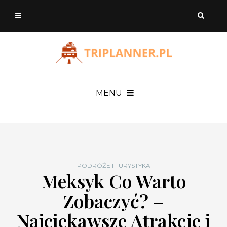
MENU
PODRÓŻE I TURYSTYKA
Meksyk Co Warto
Zobaczyć? –
Najciekawsze Atrakcje i