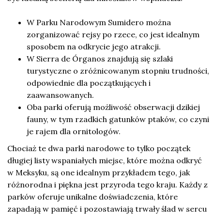
W Parku Narodowym Sumidero można
zorganizować rejsy po rzece, co jest idealnym
sposobem na odkrycie jego atrakcji.
W Sierra de Órganos znajdują się szlaki
turystyczne o zróżnicowanym stopniu trudności,
odpowiednie dla początkujących i
zaawansowanych.
Oba parki oferują możliwość obserwacji dzikiej
fauny, w tym rzadkich gatunków ptaków, co czyni
je rajem dla ornitologów.
Chociaż te dwa parki narodowe to tylko początek
długiej listy wspaniałych miejsc, które można odkryć
w Meksyku, są one idealnym przykładem tego, jak
różnorodna i piękna jest przyroda tego kraju. Każdy z
parków oferuje unikalne doświadczenia, które
zapadają w pamięć i pozostawiają trwały ślad w sercu