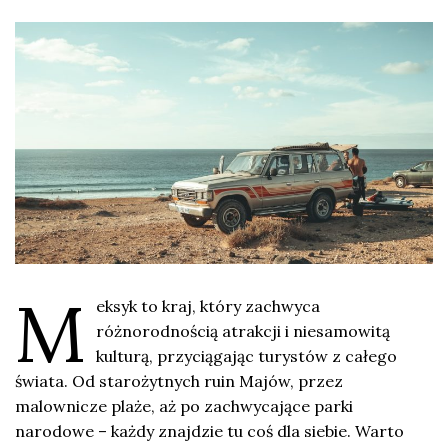
M
eksyk to kraj, który zachwyca
różnorodnością atrakcji i niesamowitą
kulturą, przyciągając turystów z całego
świata. Od starożytnych ruin Majów, przez
malownicze plaże, aż po zachwycające parki
narodowe – każdy znajdzie tu coś dla siebie. Warto