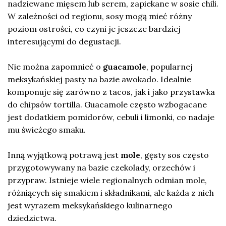
nadziewane mięsem lub serem, zapiekane w sosie chili.
W zależności od regionu, sosy mogą mieć różny
poziom ostrości, co czyni je jeszcze bardziej
interesującymi do degustacji.
Nie można zapomnieć o
guacamole
, popularnej
meksykańskiej pasty na bazie awokado. Idealnie
komponuje się zarówno z tacos, jak i jako przystawka
do chipsów tortilla. Guacamole często wzbogacane
jest dodatkiem pomidorów, cebuli i limonki, co nadaje
mu świeżego smaku.
Inną wyjątkową potrawą jest
mole
, gęsty sos często
przygotowywany na bazie czekolady, orzechów i
przypraw. Istnieje wiele regionalnych odmian mole,
różniących się smakiem i składnikami, ale każda z nich
jest wyrazem meksykańskiego kulinarnego
dziedzictwa.