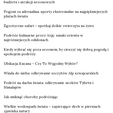
budżetu i atrakcji sezonowych
Pogoni za adrenalina: sporty ekstremalne na najpiękniejszych
plażach świata
Egzotyczne safari – spotkaj dzikie zwierzęta na żywo
Podróże kulinarne przez Azję: smaki orientu w
najróżniejszych odsłonach
Kiedy wybrać się poza sezonem, by cieszyć się dobrą pogodą i
spokojem podróży
Ubikacja Kucana – Czy To Wygodny Wybór?
Winda do nieba: odkrywanie szczytów Alp szwajcarskich
Podróż na dachu świata: odkrywanie uroków Tybetu i
Himalajów
Jak uniknąć choroby podróżując
Wielkie wodospady świata – zapierające dech w piersiach
zjawiska natury