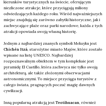
kierunków turystycznych na świecie, oferującym
niezliczone atrakcje, które przyciągają miliony
odwiedzających każdego roku. Wśród najważniejszych
miejsc znajdują się zarówno zabytki historyczne, jak i
zachwycające plaże oraz parki narodowe, każda z tych
atrakcji opowiada swoją własną historię.
Jednym z najbardziej znanych symboli Meksyku jest
Chichén Itzá
, starożytne miasto Majów, które zostało
wpisane na listę UNESCO. Najbardziej
rozpoznawalnym obiektem w tym kompleksie jest
pyramidę El Castillo, która zachwyca nie tylko swoją
architekturą, ale także złożonymi obserwacjami
astronomicznymi. To miejsce przyciąga turystów z
całego świata, pragnących poczuć magię dawnych
cywilizacji.
Inną popularną atrakcją jest
Teotihuacan
, również