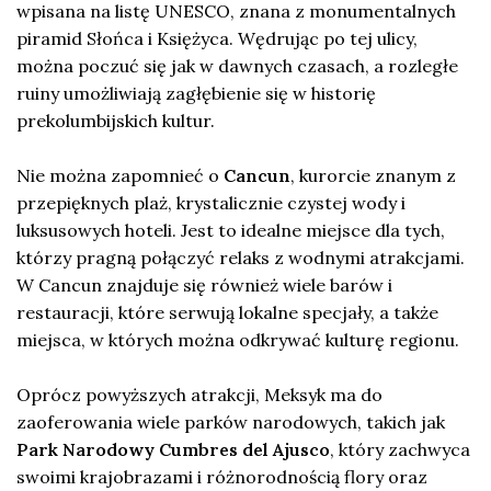
wpisana na listę UNESCO, znana z monumentalnych
piramid Słońca i Księżyca. Wędrując po tej ulicy,
można poczuć się jak w dawnych czasach, a rozległe
ruiny umożliwiają zagłębienie się w historię
prekolumbijskich kultur.
Nie można zapomnieć o
Cancun
, kurorcie znanym z
przepięknych plaż, krystalicznie czystej wody i
luksusowych hoteli. Jest to idealne miejsce dla tych,
którzy pragną połączyć relaks z wodnymi atrakcjami.
W Cancun znajduje się również wiele barów i
restauracji, które serwują lokalne specjały, a także
miejsca, w których można odkrywać kulturę regionu.
Oprócz powyższych atrakcji, Meksyk ma do
zaoferowania wiele parków narodowych, takich jak
Park Narodowy Cumbres del Ajusco
, który zachwyca
swoimi krajobrazami i różnorodnością flory oraz