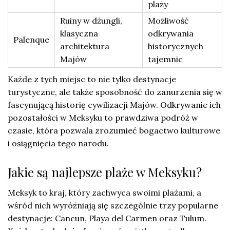
plaży
Ruiny w dżungli,
Możliwość
klasyczna
odkrywania
Palenque
architektura
historycznych
Majów
tajemnic
Każde z tych miejsc to nie tylko destynacje
turystyczne, ale także sposobność do zanurzenia się w
fascynującą historię cywilizacji Majów. Odkrywanie ich
pozostałości w Meksyku to prawdziwa podróż w
czasie, która pozwala zrozumieć bogactwo kulturowe
i osiągnięcia tego narodu.
Jakie są najlepsze plaże w Meksyku?
Meksyk to kraj, który zachwyca swoimi plażami, a
wśród nich wyróżniają się szczególnie trzy popularne
destynacje: Cancun, Playa del Carmen oraz Tulum.