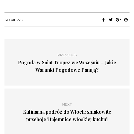
619 VIEWS
PREVIOUS
Pogoda w Saint Tropez we Wrześniu – Jakie
Warunki Pogodowe Panują?
NEXT
Kulinarna podróż do Włoch: smakowite
przeboje i tajemnice włoskiej kuchni