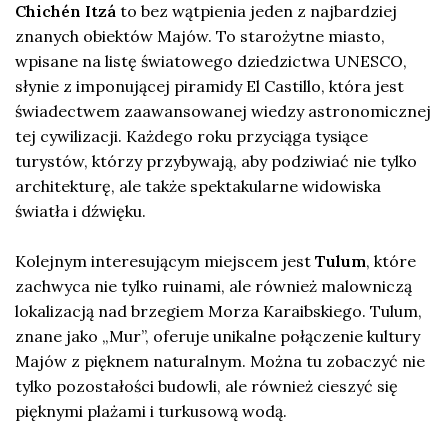
Chichén Itzá
to bez wątpienia jeden z najbardziej
znanych obiektów Majów. To starożytne miasto,
wpisane na listę światowego dziedzictwa UNESCO,
słynie z imponującej piramidy El Castillo, która jest
świadectwem zaawansowanej wiedzy astronomicznej
tej cywilizacji. Każdego roku przyciąga tysiące
turystów, którzy przybywają, aby podziwiać nie tylko
architekturę, ale także spektakularne widowiska
światła i dźwięku.
Kolejnym interesującym miejscem jest
Tulum
, które
zachwyca nie tylko ruinami, ale również malowniczą
lokalizacją nad brzegiem Morza Karaibskiego. Tulum,
znane jako „Mur”, oferuje unikalne połączenie kultury
Majów z pięknem naturalnym. Można tu zobaczyć nie
tylko pozostałości budowli, ale również cieszyć się
pięknymi plażami i turkusową wodą.