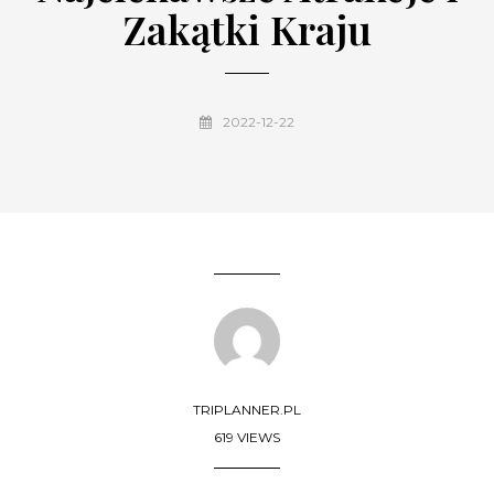
Zakątki Kraju
2022-12-22
TRIPLANNER.PL
619 VIEWS