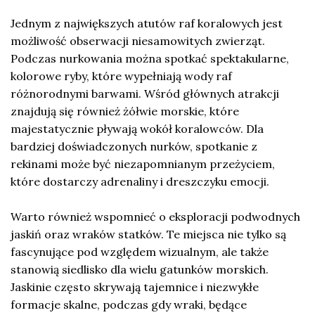
Jednym z największych atutów raf koralowych jest
możliwość obserwacji niesamowitych zwierząt.
Podczas nurkowania można spotkać spektakularne,
kolorowe ryby, które wypełniają wody raf
różnorodnymi barwami. Wśród głównych atrakcji
znajdują się również żółwie morskie, które
majestatycznie pływają wokół koralowców. Dla
bardziej doświadczonych nurków, spotkanie z
rekinami może być niezapomnianym przeżyciem,
które dostarczy adrenaliny i dreszczyku emocji.
Warto również wspomnieć o eksploracji podwodnych
jaskiń oraz wraków statków. Te miejsca nie tylko są
fascynujące pod względem wizualnym, ale także
stanowią siedlisko dla wielu gatunków morskich.
Jaskinie często skrywają tajemnice i niezwykłe
formacje skalne, podczas gdy wraki, będące