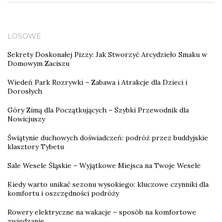
LOSOWE
Sekrety Doskonałej Pizzy: Jak Stworzyć Arcydzieło Smaku w
Domowym Zaciszu
Wiedeń Park Rozrywki – Zabawa i Atrakcje dla Dzieci i
Dorosłych
Góry Zimą dla Początkujących – Szybki Przewodnik dla
Nowicjuszy
Świątynie duchowych doświadczeń: podróż przez buddyjskie
klasztory Tybetu
Sale Wesele Śląskie – Wyjątkowe Miejsca na Twoje Wesele
Kiedy warto unikać sezonu wysokiego: kluczowe czynniki dla
komfortu i oszczędności podróży
Rowery elektryczne na wakacje – sposób na komfortowe
zwiedzanie