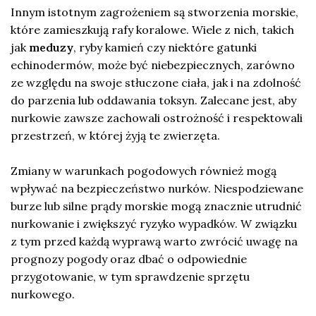
Innym istotnym zagrożeniem są stworzenia morskie,
które zamieszkują rafy koralowe. Wiele z nich, takich
jak
meduzy
, ryby kamień czy niektóre gatunki
echinodermów, może być niebezpiecznych, zarówno
ze względu na swoje stłuczone ciała, jak i na zdolność
do parzenia lub oddawania toksyn. Zalecane jest, aby
nurkowie zawsze zachowali ostrożność i respektowali
przestrzeń, w której żyją te zwierzęta.
Zmiany w warunkach pogodowych również mogą
wpływać na bezpieczeństwo nurków. Niespodziewane
burze lub silne prądy morskie mogą znacznie utrudnić
nurkowanie i zwiększyć ryzyko wypadków. W związku
z tym przed każdą wyprawą warto zwrócić uwagę na
prognozy pogody oraz dbać o odpowiednie
przygotowanie, w tym sprawdzenie sprzętu
nurkowego.