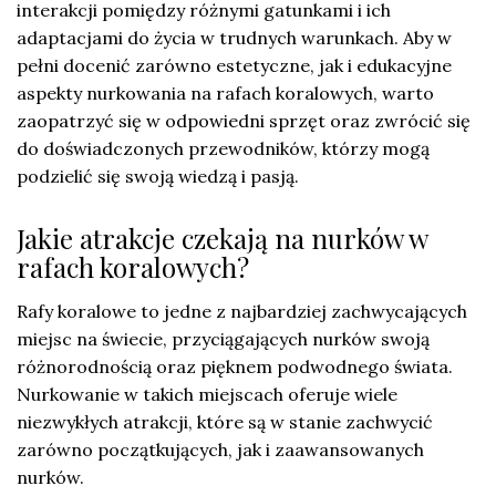
interakcji pomiędzy różnymi gatunkami i ich
adaptacjami do życia w trudnych warunkach. Aby w
pełni docenić zarówno estetyczne, jak i edukacyjne
aspekty nurkowania na rafach koralowych, warto
zaopatrzyć się w odpowiedni sprzęt oraz zwrócić się
do doświadczonych przewodników, którzy mogą
podzielić się swoją wiedzą i pasją.
Jakie atrakcje czekają na nurków w
rafach koralowych?
Rafy koralowe to jedne z najbardziej zachwycających
miejsc na świecie, przyciągających nurków swoją
różnorodnością oraz pięknem podwodnego świata.
Nurkowanie w takich miejscach oferuje wiele
niezwykłych atrakcji, które są w stanie zachwycić
zarówno początkujących, jak i zaawansowanych
nurków.