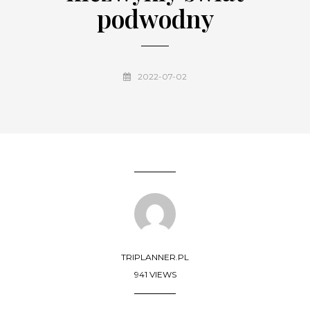
podwodny
2022-07-02
TRIPLANNER.PL
941 VIEWS