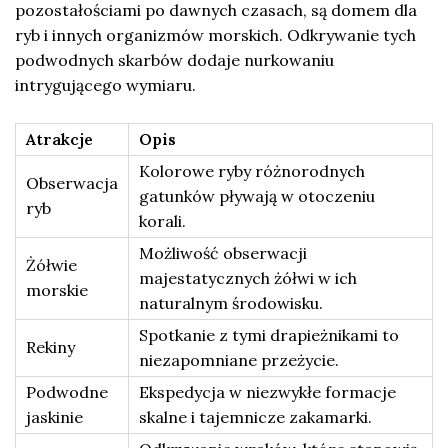
pozostałościami po dawnych czasach, są domem dla
ryb i innych organizmów morskich. Odkrywanie tych
podwodnych skarbów dodaje nurkowaniu
intrygującego wymiaru.
Atrakcje
Opis
Kolorowe ryby różnorodnych
Obserwacja
gatunków pływają w otoczeniu
ryb
korali.
Możliwość obserwacji
Żółwie
majestatycznych żółwi w ich
morskie
naturalnym środowisku.
Spotkanie z tymi drapieżnikami to
Rekiny
niezapomniane przeżycie.
Podwodne
Ekspedycja w niezwykłe formacje
jaskinie
skalne i tajemnicze zakamarki.