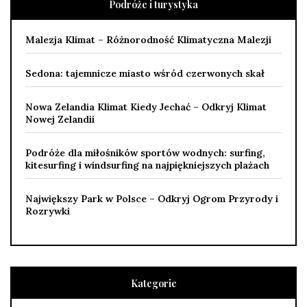
Podróże i turystyka
Malezja Klimat – Różnorodność Klimatyczna Malezji
Sedona: tajemnicze miasto wśród czerwonych skał
Nowa Zelandia Klimat Kiedy Jechać – Odkryj Klimat
Nowej Zelandii
Podróże dla miłośników sportów wodnych: surfing,
kitesurfing i windsurfing na najpiękniejszych plażach
Największy Park w Polsce – Odkryj Ogrom Przyrody i
Rozrywki
Kategorie