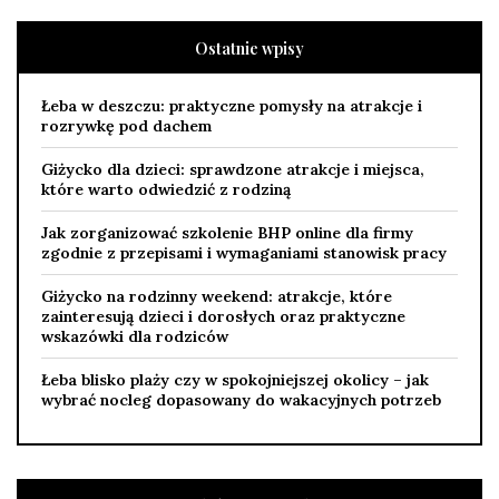
Ostatnie wpisy
Łeba w deszczu: praktyczne pomysły na atrakcje i
rozrywkę pod dachem
Giżycko dla dzieci: sprawdzone atrakcje i miejsca,
które warto odwiedzić z rodziną
Jak zorganizować szkolenie BHP online dla firmy
zgodnie z przepisami i wymaganiami stanowisk pracy
Giżycko na rodzinny weekend: atrakcje, które
zainteresują dzieci i dorosłych oraz praktyczne
wskazówki dla rodziców
Łeba blisko plaży czy w spokojniejszej okolicy – jak
wybrać nocleg dopasowany do wakacyjnych potrzeb