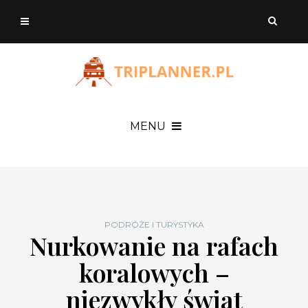
MENU
PODRÓŻE I TURYSTYKA
Nurkowanie na rafach
koralowych –
niezwykły świat