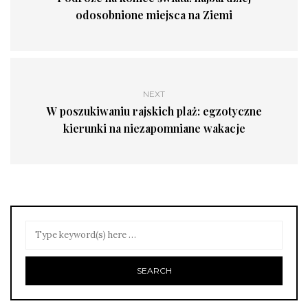
odosobnione miejsca na Ziemi
NEXT
W poszukiwaniu rajskich plaż: egzotyczne
kierunki na niezapomniane wakacje