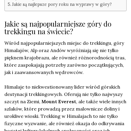
Jakie są najlepsze pory roku na wyprawy w góry?
Jakie są najpopularniejsze góry do
trekkingu na świecie?
Wśród najpopularniejszych miejsc do trekkingu, góry
Himalajów, Alp oraz Andów wyróżniają się nie tylko
pięknem krajobrazu, ale również różnorodnością tras,
które zaspokajają potrzeby zarówno początkujących,
jak i zaawansowanych wędrowców.
Himalaje to niekwestionowany lider wśród górskich
destynacji trekkingowych. Oferują nie tylko najwyszy
szczyt na Ziemi,
Mount Everest
, ale także wiele innych
szlaków, które prowadzą przez malownicze doliny i
urokliwe wioski. Trekking w Himalajach to nie tylko
fizyczne wyzwanie, ale również okazja do odkrywania
bogatej kultury lokalnych społeczności oraz ich