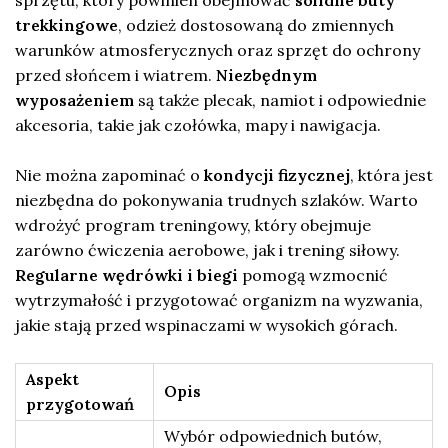
trekkingowe
, odzież dostosowaną do zmiennych
warunków atmosferycznych oraz sprzęt do ochrony
przed słońcem i wiatrem.
Niezbędnym
wyposażeniem
są także plecak, namiot i odpowiednie
akcesoria, takie jak czołówka, mapy i nawigacja.
Nie można zapominać o
kondycji fizycznej
, która jest
niezbędna do pokonywania trudnych szlaków. Warto
wdrożyć program treningowy, który obejmuje
zarówno ćwiczenia aerobowe, jak i trening siłowy.
Regularne wędrówki i biegi
pomogą wzmocnić
wytrzymałość i przygotować organizm na wyzwania,
jakie stają przed wspinaczami w wysokich górach.
Aspekt
Opis
przygotowań
Wybór odpowiednich butów,