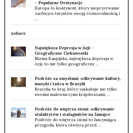
– Popularne Destynacje
Europa to kontynent, który nieprzerwanie
zachwyca turystów swoją różnorodnością i
…
zobacz
Największa Depresja w Azji –
Geograficzne Ciekawostki
Nizina Kaspijska, największa depresja w
Azji, to nie tylko geograficzny …
Podróże za zmysłami: odkrywanie kultury,
muzyki i tańca w Brazylii
Brazylia to kraj, który zaskakuje nie tylko
swoimi malowniczymi krajobrazami, …
Podróże do wnętrza ziemi: odkrywanie
stalaktytów i stalagmitów na Jamajce
Podróże do wnętrza ziemi to fascynująca
przygoda, która otwiera przed …