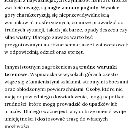
zwrócić uwagę, są
nagłe zmiany pogody
. Wysokie
góry charakteryzują się nieprzewidywalnością
warunków atmosferycznych, co może prowadzić do
trudnych sytuacji, takich jak burze, opady deszczu czy
silne wiatry. Dlatego zawsze warto być
przygotowanym na różne scenariusze i zainwestować
w odpowiednią odzież oraz sprzęt.
Innym istotnym zagrożeniem są
trudne warunki
terenowe
. Wspinaczka w wysokich górach często
wiąże się z kamienistymi szlakami, stromymi zboczami
oraz oblodzonymi powierzchniami. Osoby, które nie
mają odpowiedniego doświadczenia, mogą napotkać
trudności, które mogą prowadzić do upadków lub
urazów. Dlatego ważne jest, aby dobrze ocenić swoje
umiejętności i dostosować trasę do własnych
możliwości.