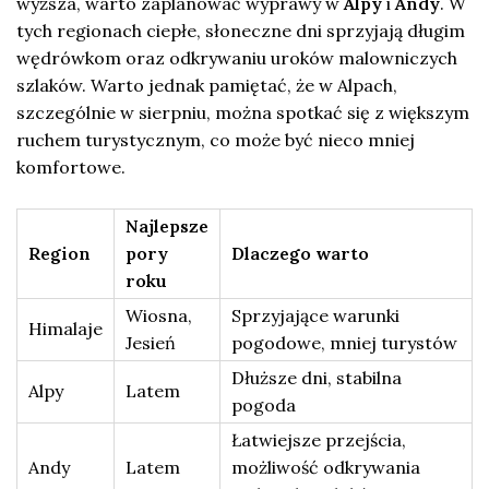
wyższa, warto zaplanować wyprawy w
Alpy
i
Andy
. W
tych regionach ciepłe, słoneczne dni sprzyjają długim
wędrówkom oraz odkrywaniu uroków malowniczych
szlaków. Warto jednak pamiętać, że w Alpach,
szczególnie w sierpniu, można spotkać się z większym
ruchem turystycznym, co może być nieco mniej
komfortowe.
Najlepsze
Region
pory
Dlaczego warto
roku
Wiosna,
Sprzyjające warunki
Himalaje
Jesień
pogodowe, mniej turystów
Dłuższe dni, stabilna
Alpy
Latem
pogoda
Łatwiejsze przejścia,
Andy
Latem
możliwość odkrywania