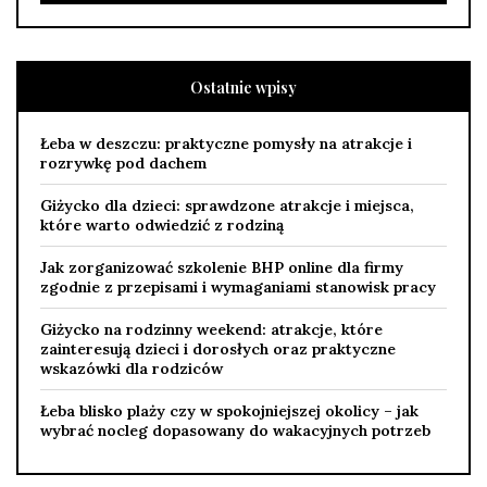
Ostatnie wpisy
Łeba w deszczu: praktyczne pomysły na atrakcje i
rozrywkę pod dachem
Giżycko dla dzieci: sprawdzone atrakcje i miejsca,
które warto odwiedzić z rodziną
Jak zorganizować szkolenie BHP online dla firmy
zgodnie z przepisami i wymaganiami stanowisk pracy
Giżycko na rodzinny weekend: atrakcje, które
zainteresują dzieci i dorosłych oraz praktyczne
wskazówki dla rodziców
Łeba blisko plaży czy w spokojniejszej okolicy – jak
wybrać nocleg dopasowany do wakacyjnych potrzeb