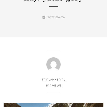
2022-04-24
TRIPLANNER.PL
644 VIEWS