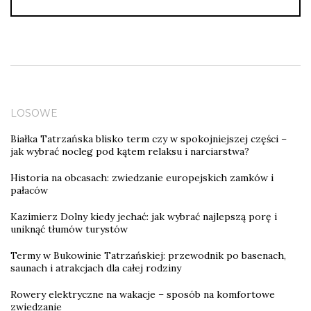
LOSOWE
Białka Tatrzańska blisko term czy w spokojniejszej części –
jak wybrać nocleg pod kątem relaksu i narciarstwa?
Historia na obcasach: zwiedzanie europejskich zamków i
pałaców
Kazimierz Dolny kiedy jechać: jak wybrać najlepszą porę i
uniknąć tłumów turystów
Termy w Bukowinie Tatrzańskiej: przewodnik po basenach,
saunach i atrakcjach dla całej rodziny
Rowery elektryczne na wakacje – sposób na komfortowe
zwiedzanie