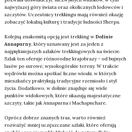
najwyższej góry świata oraz okolicznych lodowców i
szczytów. Uczestnicy trekkingu mają również okazję
zobaczyć lokalną kulturę i tradycje ludności Sherpa.
Kolejną znakomitą opcją jest trekking w
Dolinie
Annapurny
, który uznawany jest za jeden z
najpiękniejszych szlaków trekkingowych na świecie.
Szlak ten oferuje różnorodne krajobrazy – od bujnych
lasów po surowe, wysokogórskie tereny. W trakcie
wędrówki można spotkać liczne wioski, w których
mieszkańcy praktykują tradycyjne rzemiosło i styl
życia. Dodatkowo, w dolinie znajduje się wiele
punktów widokowych, które ukazują majestatyczne
szczyty, takie jak Annapurna i Machapuchare.
Oprócz dobrze znanych tras, warto również
rozważyć mniej uczęszczane szlaki, które oferują