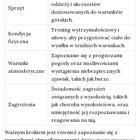
odzieży i akcesoriów
Sprzęt
dostosowanych do warunków
górskich.
Trening wytrzymałościowy i
Kondycja
siłowy, aby przygotować ciało do
fizyczna
wysiłku w trudnych warunkach.
Zapoznanie się z prognozami
Warunki
pogody oraz możliwościami
atmosferyczne
wystąpienia niebezpiecznych
zjawisk, takich jak burze.
Świadomość zagrożeń
związanych z wysokością, takich
Zagrożenia
jak choroba wysokościowa, oraz
umiejętność jej rozpoznawania i
reagowania na nią.
Ważnym krokiem jest również zapoznanie się z
warunkami atmosferycznymi
, które mogą znacząco