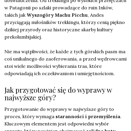
doświadczenia. Od trekkingu po wysokich przełęczach
w Patagonii po szlaki prowadzące do ruin Inków,
takich jak
Wyszogóry Machu Picchu
, Andes
przyciągają miłośników trekkingu, którzy cenią piękno
dzikiej przyrody oraz historyczne skarby kultury
prekolumbijskiej.
Nie ma wątpliwości, że każde z tych górskich pasm ma
coś unikalnego do zaoferowania, a przed wędrowcami
stoi wiele możliwości wybierania tras, które
odpowiadają ich oczekiwaniom i umiejętnościom.
Jak przygotować się do wyprawy w
najwyższe góry?
Przygotowanie do wyprawy w najwyższe góry to
proces, który wymaga
staranności i przemyślenia
.
Kluczowym elementem jest odpowiedni wybór
sprzętu, który powinien obejmować
solidne buty