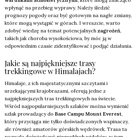
wpłynąć na przebieg wyprawy. Należy śledzić
prognozy pogody oraz być gotowym na nagłe zmiany,
które mogą wystąpić w górach. I wreszcie, warto
zdobyć wiedzę na temat potencjalnych
zagrożeń
,
takich jak choroba wysokościowa, by móc ją w
odpowiednim czasie zidentyfikować i podjąć działania.
Jakie są najpiękniejsze trasy
trekkingowe w Himalajach?
Himalaje, z ich majestatycznymi szczytami i
urzekającymi krajobrazami, oferują jedne z
najpiękniejszych tras trekkingowych na świecie.
Wśród najpopularniejszych szlaków można wymienić
szlak prowadzący do
Base Campu Mount Everest
,
który przyciąga nie tylko doświadczonych wspinaczy,
ale również amatorów górskich wędrówek. Trasa ta
pozwala doświadczyć niezwykłych widoków, w tym