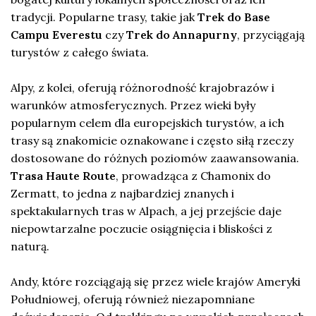
tradycji. Popularne trasy, takie jak
Trek do Base
Campu Everestu
czy
Trek do Annapurny
, przyciągają
turystów z całego świata.
Alpy, z kolei, oferują różnorodność krajobrazów i
warunków atmosferycznych. Przez wieki były
popularnym celem dla europejskich turystów, a ich
trasy są znakomicie oznakowane i często siłą rzeczy
dostosowane do różnych poziomów zaawansowania.
Trasa Haute Route
, prowadząca z Chamonix do
Zermatt, to jedna z najbardziej znanych i
spektakularnych tras w Alpach, a jej przejście daje
niepowtarzalne poczucie osiągnięcia i bliskości z
naturą.
Andy, które rozciągają się przez wiele krajów Ameryki
Południowej, oferują również niezapomniane