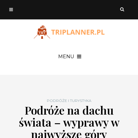
MENU
PODRÓŻE I TURYSTYKA
Podróże na dachu
świata – wyprawy w
najwyższe góry