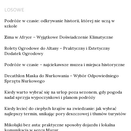
LOSOWE
Podróże w czasie: odkrywanie historii, której nie uczą w
szkole
Zima w Afryce – Wyjątkowe Doświadczenie Klimatyczne
Rolety Ogrodowe do Altany – Praktyczny i Estetyczny
Dodatek Ogrodowy
Podróże w czasie – najciekawsze muzea i miejsca historyczne
Decathlon Maska do Nurkowania – Wybór Odpowiedniego
Sprzętu Nurkowego
Kiedy warto wybrać się na urlop poza sezonem, gdy pogoda
nadal sprzyja wypoczynkowi i planom podróży
Kiedy lecieć do ciepłych krajów na zwiedzanie: jak wybrać
najlepszy termin, unikając pory deszczowej i tłumów turystów
Mikołajki bez auta: praktyczne sposoby dojazdu i lokalna
komunikacja w sercu Mazur