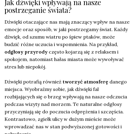
Jak dźwięki wpływają na nasze
postrzeganie świata?
Dźwięki otaczające nas mają znaczący wpływ na nasze
emocje oraz sposób, w jaki postrzegamy świat. Każdy
dźwięk, od szumu wiatru po śpiew ptaków, może
budzić różne uczucia i wspomnienia. Na przykład,
odgłosy przyrody
często kojarzą się z relaksem i
spokojem, natomiast hałas miasta może wywoływać
stres lub niepokój.
Dźwięki potrafią również
tworzyć atmosferę
danego
miejsca. Wyobraźmy sobie, jak dźwięki fal
rozbijających się o brzeg wpływają na nasze odczucia
podczas wizyty nad morzem. Te naturalne odgłosy
przyczyniają się do poczucia odprężenia i szczęścia.
Kontrastowo, zgiełk ulicy w dużym mieście może
wprowadzać nas w stan podwyższonej gotowości i