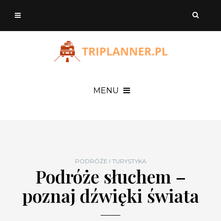
MENU
PODRÓŻE I TURYSTYKA
Podróże słuchem –
poznaj dźwięki świata