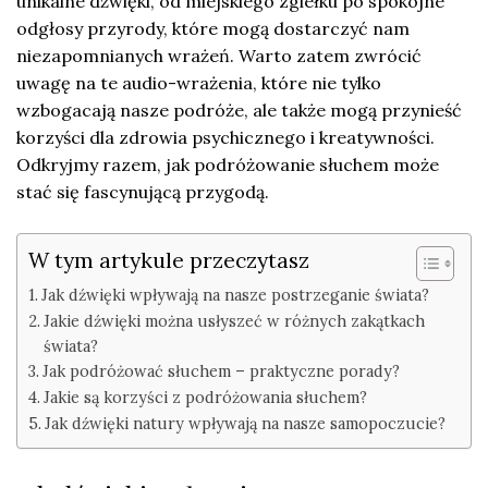
unikalne dźwięki, od miejskiego zgiełku po spokojne
odgłosy przyrody, które mogą dostarczyć nam
niezapomnianych wrażeń. Warto zatem zwrócić
uwagę na te audio-wrażenia, które nie tylko
wzbogacają nasze podróże, ale także mogą przynieść
korzyści dla zdrowia psychicznego i kreatywności.
Odkryjmy razem, jak podróżowanie słuchem może
stać się fascynującą przygodą.
W tym artykule przeczytasz
Jak dźwięki wpływają na nasze postrzeganie świata?
Jakie dźwięki można usłyszeć w różnych zakątkach
świata?
Jak podróżować słuchem – praktyczne porady?
Jakie są korzyści z podróżowania słuchem?
Jak dźwięki natury wpływają na nasze samopoczucie?