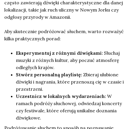
często zawierają dźwięki charakterystyczne dla danej
lokalizacji, takie jak ruch uliczny w Nowym Jorku czy
odgłosy przyrody w Amazonii.
Aby skutecznie podróżować słuchem, warto rozważyć
kilka praktycznych porad:
Eksperymentuj z różnymi dźwiękami:
Słuchaj
muzyki z różnych kultur, aby poczuć atmosferę
odległych krajów.
Stwórz personalną playlistę:
Zbieraj ulubione
dźwięki i nagrania, które przenoszą cię w czasie i
przestrzeni.
Uczestnicz w lokalnych wydarzeniach:
W
ramach podróży słuchowej, odwiedzaj koncerty
czy festiwale, które oferują unikalne doznania
dźwiękowe.
Podróżowanie słuchem to sposób na poznawanie