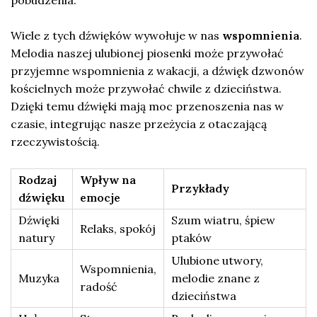
pobudzenia.
Wiele z tych dźwięków wywołuje w nas
wspomnienia
.
Melodia naszej ulubionej piosenki może przywołać
przyjemne wspomnienia z wakacji, a dźwięk dzwonów
kościelnych może przywołać chwile z dzieciństwa.
Dzięki temu dźwięki mają moc przenoszenia nas w
czasie, integrując nasze przeżycia z otaczającą
rzeczywistością.
Rodzaj
Wpływ na
Przykłady
dźwięku
emocje
Dźwięki
Szum wiatru, śpiew
Relaks, spokój
natury
ptaków
Ulubione utwory,
Wspomnienia,
Muzyka
melodie znane z
radość
dzieciństwa