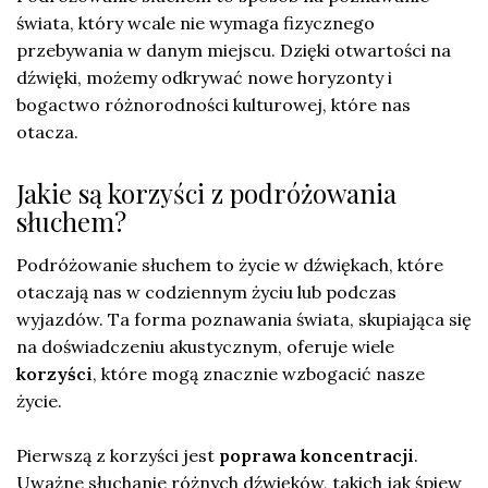
świata, który wcale nie wymaga fizycznego
przebywania w danym miejscu. Dzięki otwartości na
dźwięki, możemy odkrywać nowe horyzonty i
bogactwo różnorodności kulturowej, które nas
otacza.
Jakie są korzyści z podróżowania
słuchem?
Podróżowanie słuchem to życie w dźwiękach, które
otaczają nas w codziennym życiu lub podczas
wyjazdów. Ta forma poznawania świata, skupiająca się
na doświadczeniu akustycznym, oferuje wiele
korzyści
, które mogą znacznie wzbogacić nasze
życie.
Pierwszą z korzyści jest
poprawa koncentracji
.
Uważne słuchanie różnych dźwięków, takich jak śpiew