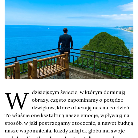
W
dzisiejszym świecie, w którym dominują
obrazy, często zapominamy o potędze
dźwięków, które otaczają nas na co dzień.
To właśnie one kształtują nasze emocje, wpływają na
sposób, w jaki postrzegamy otoczenie, a nawet budują
nasze wspomnienia. Każdy zakątek globu ma swoje