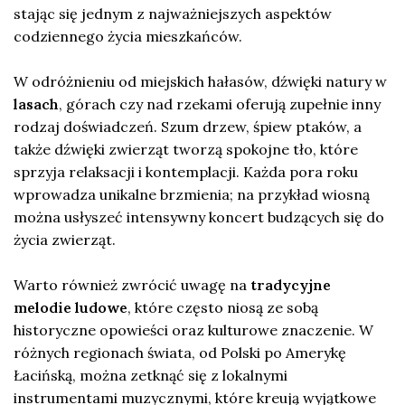
stając się jednym z najważniejszych aspektów
codziennego życia mieszkańców.
W odróżnieniu od miejskich hałasów, dźwięki natury w
lasach
, górach czy nad rzekami oferują zupełnie inny
rodzaj doświadczeń. Szum drzew, śpiew ptaków, a
także dźwięki zwierząt tworzą spokojne tło, które
sprzyja relaksacji i kontemplacji. Każda pora roku
wprowadza unikalne brzmienia; na przykład wiosną
można usłyszeć intensywny koncert budzących się do
życia zwierząt.
Warto również zwrócić uwagę na
tradycyjne
melodie ludowe
, które często niosą ze sobą
historyczne opowieści oraz kulturowe znaczenie. W
różnych regionach świata, od Polski po Amerykę
Łacińską, można zetknąć się z lokalnymi
instrumentami muzycznymi, które kreują wyjątkowe