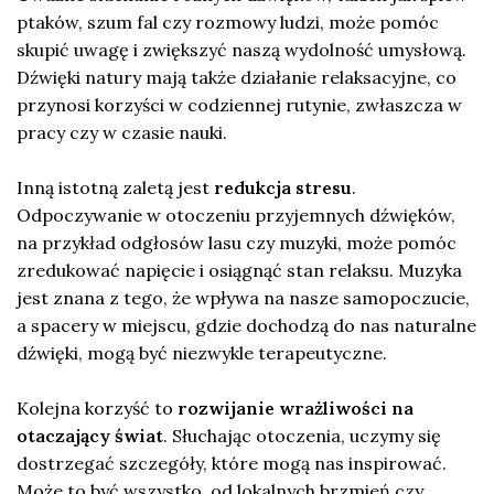
ptaków, szum fal czy rozmowy ludzi, może pomóc
skupić uwagę i zwiększyć naszą wydolność umysłową.
Dźwięki natury mają także działanie relaksacyjne, co
przynosi korzyści w codziennej rutynie, zwłaszcza w
pracy czy w czasie nauki.
Inną istotną zaletą jest
redukcja stresu
.
Odpoczywanie w otoczeniu przyjemnych dźwięków,
na przykład odgłosów lasu czy muzyki, może pomóc
zredukować napięcie i osiągnąć stan relaksu. Muzyka
jest znana z tego, że wpływa na nasze samopoczucie,
a spacery w miejscu, gdzie dochodzą do nas naturalne
dźwięki, mogą być niezwykle terapeutyczne.
Kolejna korzyść to
rozwijanie wrażliwości na
otaczający świat
. Słuchając otoczenia, uczymy się
dostrzegać szczegóły, które mogą nas inspirować.
Może to być wszystko, od lokalnych brzmień czy