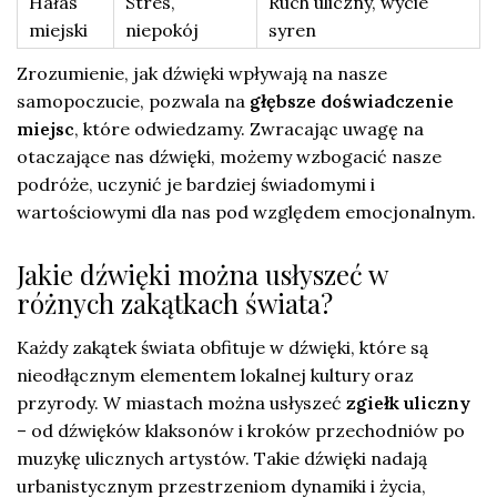
Hałas
Stres,
Ruch uliczny, wycie
miejski
niepokój
syren
Zrozumienie, jak dźwięki wpływają na nasze
samopoczucie, pozwala na
głębsze doświadczenie
miejsc
, które odwiedzamy. Zwracając uwagę na
otaczające nas dźwięki, możemy wzbogacić nasze
podróże, uczynić je bardziej świadomymi i
wartościowymi dla nas pod względem emocjonalnym.
Jakie dźwięki można usłyszeć w
różnych zakątkach świata?
Każdy zakątek świata obfituje w dźwięki, które są
nieodłącznym elementem lokalnej kultury oraz
przyrody. W miastach można usłyszeć
zgiełk uliczny
– od dźwięków klaksonów i kroków przechodniów po
muzykę ulicznych artystów. Takie dźwięki nadają
urbanistycznym przestrzeniom dynamiki i życia,