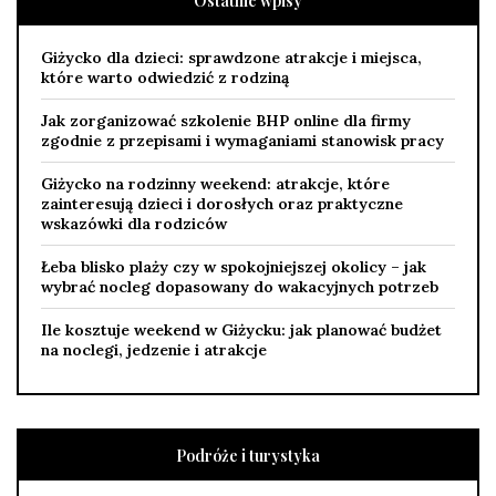
Ostatnie wpisy
Giżycko dla dzieci: sprawdzone atrakcje i miejsca,
które warto odwiedzić z rodziną
Jak zorganizować szkolenie BHP online dla firmy
zgodnie z przepisami i wymaganiami stanowisk pracy
Giżycko na rodzinny weekend: atrakcje, które
zainteresują dzieci i dorosłych oraz praktyczne
wskazówki dla rodziców
Łeba blisko plaży czy w spokojniejszej okolicy – jak
wybrać nocleg dopasowany do wakacyjnych potrzeb
Ile kosztuje weekend w Giżycku: jak planować budżet
na noclegi, jedzenie i atrakcje
Podróże i turystyka