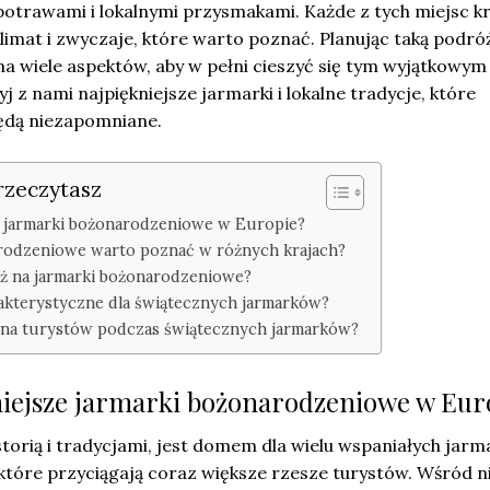
otrawami i lokalnymi przysmakami. Każde z tych miejsc kr
limat i zwyczaje, które warto poznać. Planując taką podró
a wiele aspektów, aby w pełni cieszyć się tym wyjątkowym
 z nami najpiękniejsze jarmarki i lokalne tradycje, które
będą niezapomniane.
rzeczytasz
ze jarmarki bożonarodzeniowe w Europie?
arodzeniowe warto poznać w różnych krajach?
ż na jarmarki bożonarodzeniowe?
rakterystyczne dla świątecznych jarmarków?
ją na turystów podczas świątecznych jarmarków?
kniejsze jarmarki bożonarodzeniowe w Eur
istorią i tradycjami, jest domem dla wielu wspaniałych jar
tóre przyciągają coraz większe rzesze turystów. Wśród n