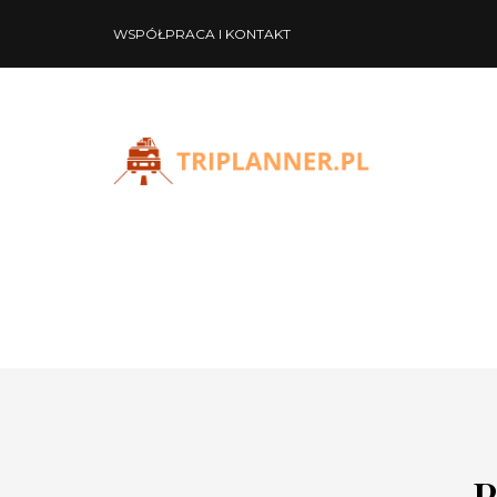
WSPÓŁPRACA I KONTAKT
P