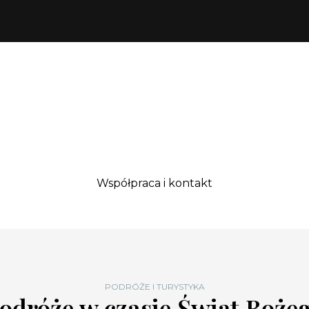
Współpraca i kontakt
PODRÓŻE I TURYSTYKA
odróże w czasie Świąt Boże