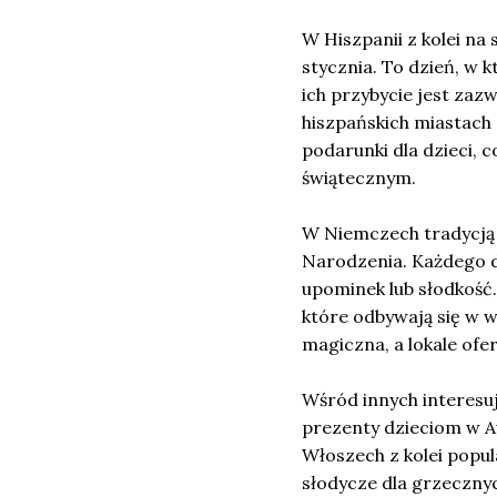
W Hiszpanii z kolei na
stycznia. To dzień, w 
ich przybycie jest za
hiszpańskich miastach 
podarunki dla dzieci, c
świątecznym.
W Niemczech tradycją
Narodzenia. Każdego dn
upominek lub słodkoś
które odbywają się w w
magiczna, a lokale ofer
Wśród innych interesu
prezenty dzieciom w Au
Włoszech z kolei popul
słodycze dla grzeczny