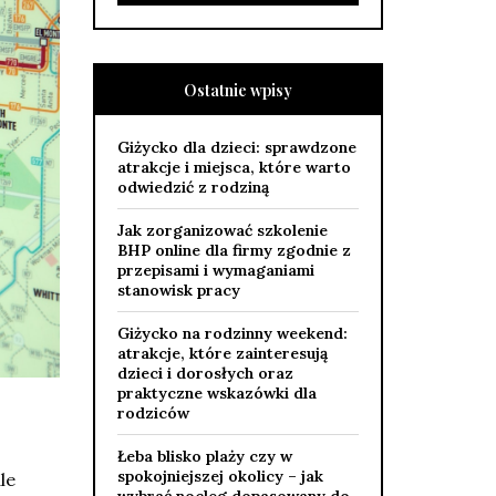
Ostatnie wpisy
Giżycko dla dzieci: sprawdzone
atrakcje i miejsca, które warto
odwiedzić z rodziną
Jak zorganizować szkolenie
BHP online dla firmy zgodnie z
przepisami i wymaganiami
stanowisk pracy
Giżycko na rodzinny weekend:
atrakcje, które zainteresują
dzieci i dorosłych oraz
praktyczne wskazówki dla
rodziców
Łeba blisko plaży czy w
spokojniejszej okolicy – jak
le