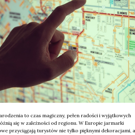
rodzenia to czas magiczny, pełen radości i wyjątkowych
różnią się w zależności od regionu. W Europie jarmarki
e przyciągają turystów nie tylko pięknymi dekoracjami, a