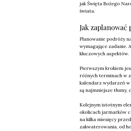
jak Święta Bożego Nar
świata.
Jak zaplanować
Planowanie podróży na
wymagające zadanie. A
kluczowych aspektów.
Pierwszym krokiem je
różnych terminach w za
kalendarz wydarzeń w i
są najmniejsze tłumy, c
Kolejnym istotnym el
okolicach jarmarków cz
na kilka miesięcy prz
zakwaterowania, od hot