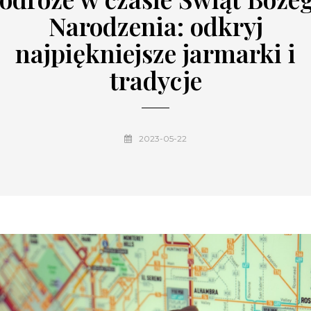
Narodzenia: odkryj
najpiękniejsze jarmarki i
tradycje
2023-05-22