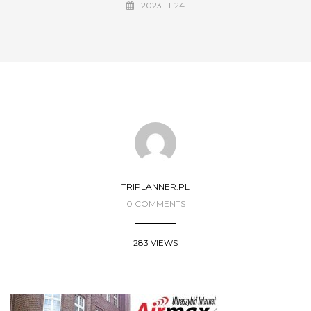
2023-11-24
TRIPLANNER.PL
0 COMMENTS
283 VIEWS