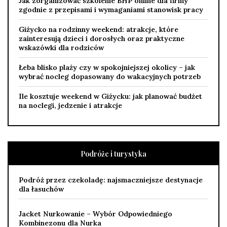
Jak zorganizować szkolenie BHP online dla firmy
zgodnie z przepisami i wymaganiami stanowisk pracy
Giżycko na rodzinny weekend: atrakcje, które
zainteresują dzieci i dorosłych oraz praktyczne
wskazówki dla rodziców
Łeba blisko plaży czy w spokojniejszej okolicy – jak
wybrać nocleg dopasowany do wakacyjnych potrzeb
Ile kosztuje weekend w Giżycku: jak planować budżet
na noclegi, jedzenie i atrakcje
Podróże i turystyka
Podróż przez czekoladę: najsmaczniejsze destynacje
dla łasuchów
Jacket Nurkowanie – Wybór Odpowiedniego
Kombinezonu dla Nurka