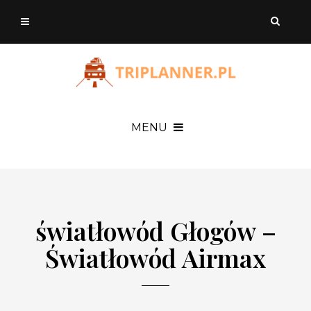
MENU
światłowód Głogów –
Światłowód Airmax