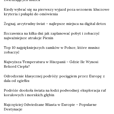
Kiedy wybrać się na pierwszy wyjazd poza sezonem: kluczowe
kryteria i pułapki do omówienia
Żegnaj, arcytrudny świat – najlepsze miejsca na digital detox
Szczawnica na kilka dni: jak zaplanować pobyt i zobaczyć
najważniejsze atrakcje Pienin
Top 10 najpiękniejszych zamków w Polsce, które musisz
zobaczyć
Najwyższa Temperatura w Hiszpanii – Gdzie Ile Wynosi
Rekord Ciepła?
Odrodzenie klasycznej podróży: pociągiem przez Europę z
dala od zgiełku
Podróże dookoła świata na łodzi podwodnej: eksploracja raf
koralowych i morskich głębin
Najczęściej Odwiedzane Miasta w Europie – Popularne
Destynacje