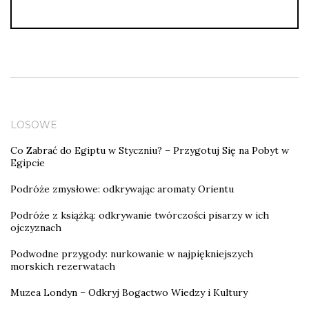
LOSOWE
Co Zabrać do Egiptu w Styczniu? – Przygotuj Się na Pobyt w
Egipcie
Podróże zmysłowe: odkrywając aromaty Orientu
Podróże z książką: odkrywanie twórczości pisarzy w ich
ojczyznach
Podwodne przygody: nurkowanie w najpiękniejszych
morskich rezerwatach
Muzea Londyn – Odkryj Bogactwo Wiedzy i Kultury