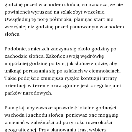
godzinę przed wschodem słońca, co oznacza, że nie
powinieneś wyruszać na szlak zbyt wcześnie.
Uwzględnij tę porę półmroku, planując start nie
wcześniej niż godzinę przed planowanym wschodem
słońca.
Podobnie, zmierzch zaczyna się około godziny po
zachodzie słońca. Zakończ swoją wędrówkę
najpóźniej godzinę po tym, jak słońce zajdzie, aby
uniknąć poruszania się po szlakach w ciemnościach.
Takie podejście zmniejsza ryzyko kontuzji i utraty
orientacji w terenie oraz zgodne jest z regulacjami
parków narodowych.
Pamiętaj, aby zawsze sprawdzić lokalne godności
wschodu i zachodu słońca, ponieważ one mogą się
zmieniać w zależności od pory roku i szerokości
geograficznej. Przy planowaniu tras, wybierz