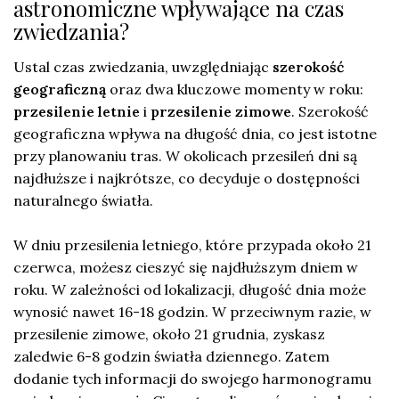
astronomiczne wpływające na czas
zwiedzania?
Ustal czas zwiedzania, uwzględniając
szerokość
geograficzną
oraz dwa kluczowe momenty w roku:
przesilenie letnie
i
przesilenie zimowe
. Szerokość
geograficzna wpływa na długość dnia, co jest istotne
przy planowaniu tras. W okolicach przesileń dni są
najdłuższe i najkrótsze, co decyduje o dostępności
naturalnego światła.
W dniu przesilenia letniego, które przypada około 21
czerwca, możesz cieszyć się najdłuższym dniem w
roku. W zależności od lokalizacji, długość dnia może
wynosić nawet 16-18 godzin. W przeciwnym razie, w
przesilenie zimowe, około 21 grudnia, zyskasz
zaledwie 6-8 godzin światła dziennego. Zatem
dodanie tych informacji do swojego harmonogramu