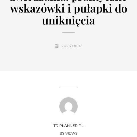
wskazówki i pułapki do
uniknięcia
2026-06-17
TRIPLANNER.PL
89 VIEWS