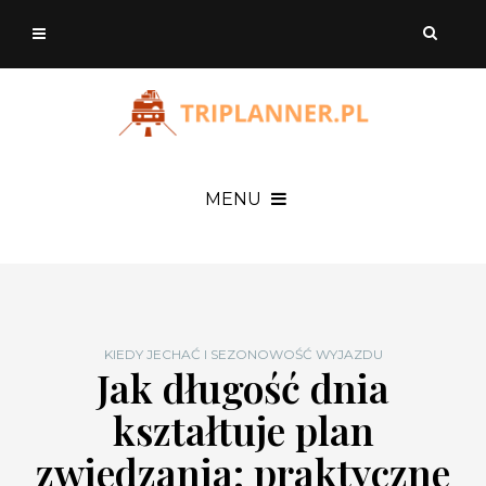
MENU
KIEDY JECHAĆ I SEZONOWOŚĆ WYJAZDU
Jak długość dnia
kształtuje plan
zwiedzania: praktyczne