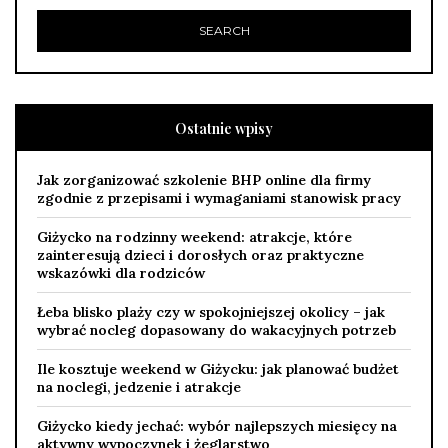
Ostatnie wpisy
Jak zorganizować szkolenie BHP online dla firmy
zgodnie z przepisami i wymaganiami stanowisk pracy
Giżycko na rodzinny weekend: atrakcje, które
zainteresują dzieci i dorosłych oraz praktyczne
wskazówki dla rodziców
Łeba blisko plaży czy w spokojniejszej okolicy – jak
wybrać nocleg dopasowany do wakacyjnych potrzeb
Ile kosztuje weekend w Giżycku: jak planować budżet
na noclegi, jedzenie i atrakcje
Giżycko kiedy jechać: wybór najlepszych miesięcy na
aktywny wypoczynek i żeglarstwo