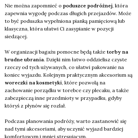
Nie można zapomnieć o
poduszce podróżnej
, która
zapewnia wygodę podczas długich przejazdów. Może
to być poduszka wypełniona pianką pamięciową lub
klasyczna, która ułatwi Ci zasypianie w pozycji
siedzącej.
W organizacji bagażu pomocne będą także
torby na
brudne ubrania
. Dzięki nim łatwo oddzielisz czyste
rzeczy od tych używanych, co ułatwi pakowanie na
koniec wyjazdu. Kolejnym praktycznym akcesorium są
woreczki na kosmetyki
, które pozwolą na
zachowanie porządku w torebce czy plecaku, a także
zabezpieczą inne przedmioty w przypadku, gdyby
któryś z płynów się rozlał.
Podczas planowania podróży, warto zastanowić się
nad tymi akcesoriami, aby uczynić wyjazd bardziej
komfortowym i mniej stresującym.