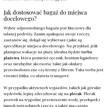
Jak dostosować bagaż do miejsca
docelowego?
Wybór odpowiedniego bagażu jest kluczowy dla
udanej podróży. Zanim spakujesz swoje rzeczy,
zastanów się, dokąd się wybierasz i jakie są
specyfikacje miejsca docelowego. Na przykład, jeśli
planujesz wakacje na plaży, idealna będzie
torba
plażowa
, która pomieści ręcznik, kostium kąpielowy
oraz niezbędne akcesoria, takie jak okulary
przeciwsłoneczne czy kremy z filtrem. Taka torba jest
również lekka, co ułatwia transport.
W przypadku aktywnych wyjazdów, takich jak górskie
wędrówki, lepiej zdecydować się na
plecak
. Plecak
pozwoli na wygodne przenoszenie wody, przekąsek i
innych potrzebnych rzeczy, a także ma często