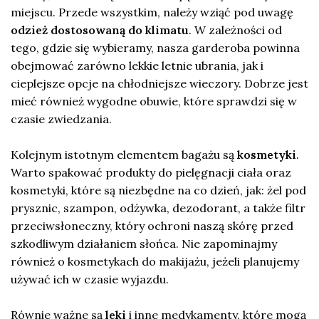
miejscu. Przede wszystkim, należy wziąć pod uwagę
odzież dostosowaną do klimatu
. W zależności od
tego, gdzie się wybieramy, nasza garderoba powinna
obejmować zarówno lekkie letnie ubrania, jak i
cieplejsze opcje na chłodniejsze wieczory. Dobrze jest
mieć również wygodne obuwie, które sprawdzi się w
czasie zwiedzania.
Kolejnym istotnym elementem bagażu są
kosmetyki
.
Warto spakować produkty do pielęgnacji ciała oraz
kosmetyki, które są niezbędne na co dzień, jak: żel pod
prysznic, szampon, odżywka, dezodorant, a także filtr
przeciwsłoneczny, który ochroni naszą skórę przed
szkodliwym działaniem słońca. Nie zapominajmy
również o kosmetykach do makijażu, jeżeli planujemy
używać ich w czasie wyjazdu.
Równie ważne są
leki
i inne medykamenty, które mogą