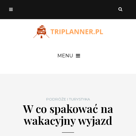
MENU
PODRÓŻE I TURYSTYKA
W co spakować na
wakacyjny wyjazd