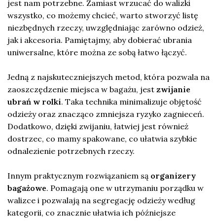
jest nam potrzebne. Zamiast wrzucać do walizki
wszystko, co możemy chcieć, warto stworzyć listę
niezbędnych rzeczy, uwzględniając zarówno odzież,
jak i akcesoria. Pamiętajmy, aby dobierać ubrania
uniwersalne, które można ze sobą łatwo łączyć.
Jedną z najskuteczniejszych metod, która pozwala na
zaoszczędzenie miejsca w bagażu, jest
zwijanie
ubrań w rolki
. Taka technika minimalizuje objętość
odzieży oraz znacząco zmniejsza ryzyko zagnieceń.
Dodatkowo, dzięki zwijaniu, łatwiej jest również
dostrzec, co mamy spakowane, co ułatwia szybkie
odnalezienie potrzebnych rzeczy.
Innym praktycznym rozwiązaniem są
organizery
bagażowe
. Pomagają one w utrzymaniu porządku w
walizce i pozwalają na segregację odzieży według
kategorii, co znacznie ułatwia ich późniejsze