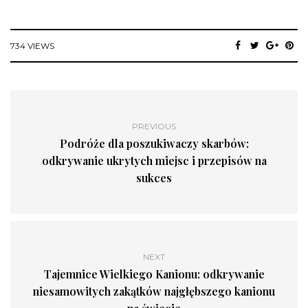
734 VIEWS
PREVIOUS
Podróże dla poszukiwaczy skarbów:
odkrywanie ukrytych miejsc i przepisów na
sukces
NEXT
Tajemnice Wielkiego Kanionu: odkrywanie
niesamowitych zakątków najgłębszego kanionu