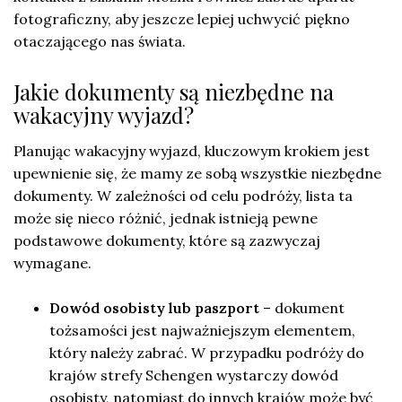
fotograficzny, aby jeszcze lepiej uchwycić piękno
otaczającego nas świata.
Jakie dokumenty są niezbędne na
wakacyjny wyjazd?
Planując wakacyjny wyjazd, kluczowym krokiem jest
upewnienie się, że mamy ze sobą wszystkie niezbędne
dokumenty. W zależności od celu podróży, lista ta
może się nieco różnić, jednak istnieją pewne
podstawowe dokumenty, które są zazwyczaj
wymagane.
Dowód osobisty lub paszport
– dokument
tożsamości jest najważniejszym elementem,
który należy zabrać. W przypadku podróży do
krajów strefy Schengen wystarczy dowód
osobisty, natomiast do innych krajów może być