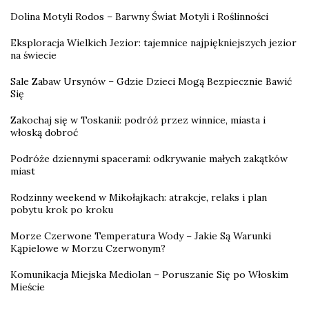
Dolina Motyli Rodos – Barwny Świat Motyli i Roślinności
Eksploracja Wielkich Jezior: tajemnice najpiękniejszych jezior
na świecie
Sale Zabaw Ursynów – Gdzie Dzieci Mogą Bezpiecznie Bawić
Się
Zakochaj się w Toskanii: podróż przez winnice, miasta i
włoską dobroć
Podróże dziennymi spacerami: odkrywanie małych zakątków
miast
Rodzinny weekend w Mikołajkach: atrakcje, relaks i plan
pobytu krok po kroku
Morze Czerwone Temperatura Wody – Jakie Są Warunki
Kąpielowe w Morzu Czerwonym?
Komunikacja Miejska Mediolan – Poruszanie Się po Włoskim
Mieście