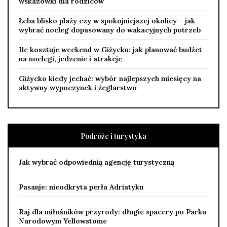
wskazówki dla rodziców
Łeba blisko plaży czy w spokojniejszej okolicy – jak
wybrać nocleg dopasowany do wakacyjnych potrzeb
Ile kosztuje weekend w Giżycku: jak planować budżet
na noclegi, jedzenie i atrakcje
Giżycko kiedy jechać: wybór najlepszych miesięcy na
aktywny wypoczynek i żeglarstwo
Podróże i turystyka
Jak wybrać odpowiednią agencję turystyczną
Pasanje: nieodkryta perła Adriatyku
Raj dla miłośników przyrody: długie spacery po Parku
Narodowym Yellowstome