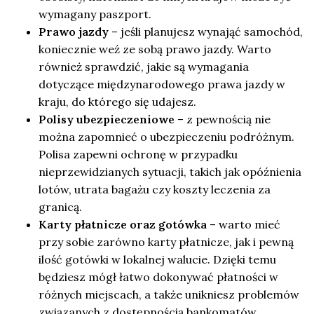
wymagany paszport.
Prawo jazdy
– jeśli planujesz wynająć samochód,
koniecznie weź ze sobą prawo jazdy. Warto
również sprawdzić, jakie są wymagania
dotyczące międzynarodowego prawa jazdy w
kraju, do którego się udajesz.
Polisy ubezpieczeniowe
– z pewnością nie
można zapomnieć o ubezpieczeniu podróżnym.
Polisa zapewni ochronę w przypadku
nieprzewidzianych sytuacji, takich jak opóźnienia
lotów, utrata bagażu czy koszty leczenia za
granicą.
Karty płatnicze oraz gotówka
– warto mieć
przy sobie zarówno karty płatnicze, jak i pewną
ilość gotówki w lokalnej walucie. Dzięki temu
będziesz mógł łatwo dokonywać płatności w
różnych miejscach, a także unikniesz problemów
związanych z dostępnością bankomatów.