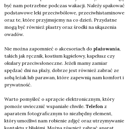
być nam potrzebne podczas wakacji. Należy spakować
podstawowe leki przeciwbólowe, przeciwhistaminowe
oraz te, które przyjmujemy na co dzień. Przydatne
mogą być również plastry oraz środki na ukąszenia
owadów.
Nie można zapomnieć o akcesoriach do
plażowania
,
takich jak ręcznik, kostium kąpielowy, kapelusz czy
okulary przeciwsłoneczne. Jeżeli mamy zamiar
spędzać dni na plaży, dobrze jest również zabrać ze
sobą leżak lub parawan, które zapewnią nam komfort i
prywatność.
Warto pomyśleć o sprzęcie elektronicznym, który
pomoże uwiecznić wspaniałe chwile.
Telefon
z
aparatem fotograficznym to niezbędny element,
który umożliwi nam robienie zdjęć oraz utrzymywanie
kontaktu z bliskimi. Można również zabrać aparat