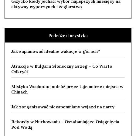
Giżycko kiedy jechać: wybór najlepszych miesięcy na
aktywny wypoczynek i żeglarstwo
Podróże i turystyka
Jak zaplanować idealne wakacje w górach?
Atrakcje w Bułgarii Słoneczny Brzeg – Co Warto
Odkryć?
Mistyka Wschodu: podróż przez tajemnicze miejsca w
Chinach
Jak zorganizować niezapomniany wyjazd na narty
Rekordy w Nurkowaniu – Oszałamiające Osiągnięcia
Pod Wodą