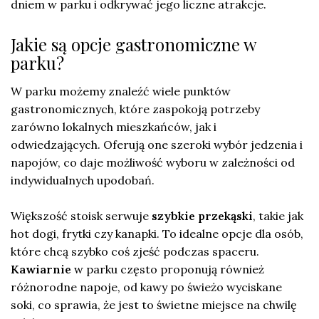
dniem w parku i odkrywać jego liczne atrakcje.
Jakie są opcje gastronomiczne w
parku?
W parku możemy znaleźć wiele punktów
gastronomicznych, które zaspokoją potrzeby
zarówno lokalnych mieszkańców, jak i
odwiedzających. Oferują one szeroki wybór jedzenia i
napojów, co daje możliwość wyboru w zależności od
indywidualnych upodobań.
Większość stoisk serwuje
szybkie przekąski
, takie jak
hot dogi, frytki czy kanapki. To idealne opcje dla osób,
które chcą szybko coś zjeść podczas spaceru.
Kawiarnie
w parku często proponują również
różnorodne napoje, od kawy po świeżo wyciskane
soki, co sprawia, że jest to świetne miejsce na chwilę