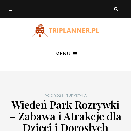
MENU
PODRÓŻE I TURYSTYKA
Wiedeń Park Rozrywki
– Zabawa i Atrakcje dla
Dzieci i Dorosłych