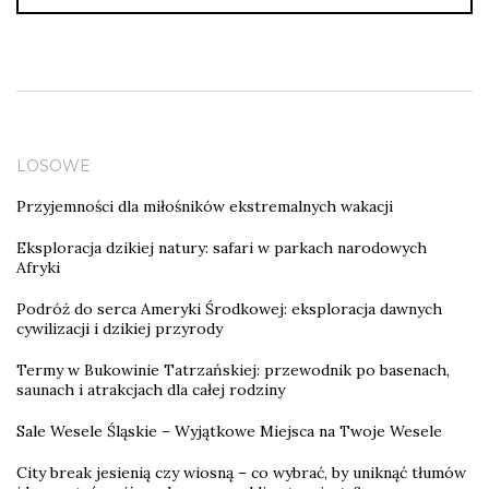
LOSOWE
Przyjemności dla miłośników ekstremalnych wakacji
Eksploracja dzikiej natury: safari w parkach narodowych
Afryki
Podróż do serca Ameryki Środkowej: eksploracja dawnych
cywilizacji i dzikiej przyrody
Termy w Bukowinie Tatrzańskiej: przewodnik po basenach,
saunach i atrakcjach dla całej rodziny
Sale Wesele Śląskie – Wyjątkowe Miejsca na Twoje Wesele
City break jesienią czy wiosną – co wybrać, by uniknąć tłumów