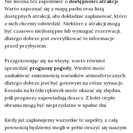
Nie można też zapomnieć o
dostępności atrakcji
.
Warto zapoznać się z mapą parku oraz listą
dostępnych atrakcji, aby dokładnie zaplanować, które
z nich chcemy odwiedzić. Niektóre z atrakcji mogą
być czasowo niedostępne lub wymagać rezerwacji,
dlatego dobrze jest zweryfikować te informacje
przed przybyciem.
Przygotowując się na wizytę, warto również
sprawdzić
prognozę pogody
. Wiedeń może
zaskakiwać zmiennością warunków atmosferycznych,
dlatego dobrze jest być gotowym na różne sytuacje.
Koszula na krótki rękawek może okazać się zbędna,
jeśli prognozy zapowiadają deszcz. Z kolei ciepłe
ubrania mogą być nieprzydatne w upalne dni.
Kiedy już zaplanujemy wszystkie te aspekty, z całą
pewnością będziemy mogli w pełni cieszyć się naszym