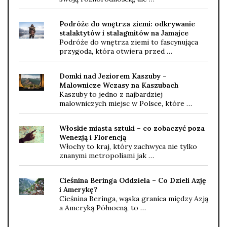
Podróże do wnętrza ziemi: odkrywanie
stalaktytów i stalagmitów na Jamajce
Podróże do wnętrza ziemi to fascynująca
przygoda, która otwiera przed …
Domki nad Jeziorem Kaszuby –
Malownicze Wczasy na Kaszubach
Kaszuby to jedno z najbardziej
malowniczych miejsc w Polsce, które …
Włoskie miasta sztuki – co zobaczyć poza
Wenezją i Florencją
Włochy to kraj, który zachwyca nie tylko
znanymi metropoliami jak …
Cieśnina Beringa Oddziela – Co Dzieli Azję
i Amerykę?
Cieśnina Beringa, wąska granica między Azją
a Ameryką Północną, to …