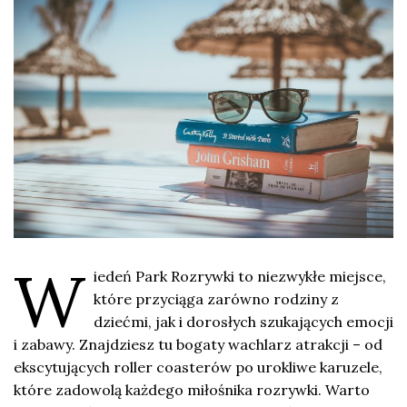
W
iedeń Park Rozrywki to niezwykłe miejsce,
które przyciąga zarówno rodziny z
dziećmi, jak i dorosłych szukających emocji
i zabawy. Znajdziesz tu bogaty wachlarz atrakcji – od
ekscytujących roller coasterów po urokliwe karuzele,
które zadowolą każdego miłośnika rozrywki. Warto