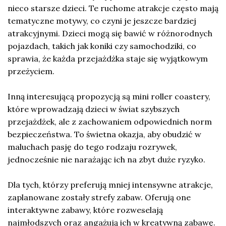
nieco starsze dzieci. Te ruchome atrakcje często mają
tematyczne motywy, co czyni je jeszcze bardziej
atrakcyjnymi. Dzieci mogą się bawić w różnorodnych
pojazdach, takich jak koniki czy samochodziki, co
sprawia, że każda przejażdżka staje się wyjątkowym
przeżyciem.
Inną interesującą propozycją są mini roller coastery,
które wprowadzają dzieci w świat szybszych
przejażdżek, ale z zachowaniem odpowiednich norm
bezpieczeństwa. To świetna okazja, aby obudzić w
maluchach pasję do tego rodzaju rozrywek,
jednocześnie nie narażając ich na zbyt duże ryzyko.
Dla tych, którzy preferują mniej intensywne atrakcje,
zaplanowane zostały strefy zabaw. Oferują one
interaktywne zabawy, które rozweselają
najmłodszych oraz angażują ich w kreatywną zabawę.