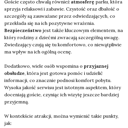
Goście często chwalą również
atmosferę
parku, która
sprzyja relaksowi i zabawie. Czystość oraz dbałość o
szczegóły są zauważane przez odwiedzających, co
przekłada się na ich pozytywne wrażenia.
Bezpieczeństwo
jest także kluczowym elementem, na
który rodziny z dziećmi zwracają szczególną uwagę.
Zwiedzający czują się tu komfortowo, co niewątpliwie
ma wpływ na ich ogólną ocenę.
Dodatkowo, wiele osób wspomina o
przyjaznej
obsłudze
, która jest gotowa pomóc i udzielić
informacji, co znacznie podnosi komfort pobytu.
Wysoka jakość serwisu jest istotnym aspektem, który
doceniają goście, czyniąc ich wizytę jeszcze bardziej
przyjemną.
W kontekście atrakcji, można wymienić takie punkty,
jak: