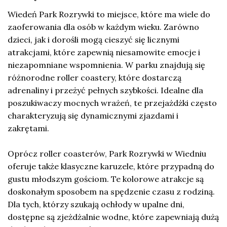
Wiedeń Park Rozrywki to miejsce, które ma wiele do
zaoferowania dla osób w każdym wieku. Zarówno
dzieci, jak i dorośli mogą cieszyć się licznymi
atrakcjami, które zapewnią niesamowite emocje i
niezapomniane wspomnienia. W parku znajdują się
różnorodne roller coastery, które dostarczą
adrenaliny i przeżyć pełnych szybkości. Idealne dla
poszukiwaczy mocnych wrażeń, te przejażdżki często
charakteryzują się dynamicznymi zjazdami i
zakrętami.
Oprócz roller coasterów, Park Rozrywki w Wiedniu
oferuje także klasyczne karuzele, które przypadną do
gustu młodszym gościom. Te kolorowe atrakcje są
doskonałym sposobem na spędzenie czasu z rodziną.
Dla tych, którzy szukają ochłody w upalne dni,
dostępne są zjeżdżalnie wodne, które zapewniają dużą