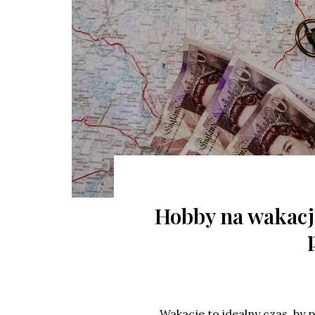
Hobby na wakacje
Wakacje to idealny czas, by 