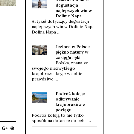
degustacja
najlepszych win w
Dolinie Napa
Artykuł dotyczący degustacji
najlepszych win w Dolinie Napa.
Dolina Napa …
Jeziora w Polsce –
piękno natury w
zasięgu ręki
Polska, znana ze
swojego niezwykłego
krajobrazu, kryje w sobie
prawdziwe …
Podróż koleją:
odkrywanie
krajobrazów z
pociągu
Podróż koleją to nie tylko
sposób na dotarcie do celu, …