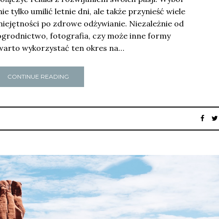
tylko umilić letnie dni, ale także przynieść wiele
miejętności po zdrowe odżywianie. Niezależnie od
 ogrodnictwo, fotografia, czy może inne formy
warto wykorzystać ten okres na…
CONTINUE READING