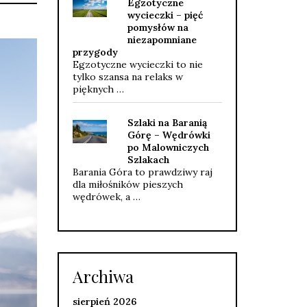
Egzotyczne
wycieczki – pięć
pomysłów na
niezapomniane
przygody
Egzotyczne wycieczki to nie
tylko szansa na relaks w
pięknych …
Szlaki na Baranią
Górę – Wędrówki
po Malowniczych
Szlakach
Barania Góra to prawdziwy raj
dla miłośników pieszych
wędrówek, a …
Archiwa
sierpień 2026