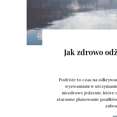
Jak zdrowo odż
Podróże to czas na odkrywani
wyzwaniami w utrzymaniu 
niezdrowe jedzenie, które 
staranne planowanie posiłków
zabra