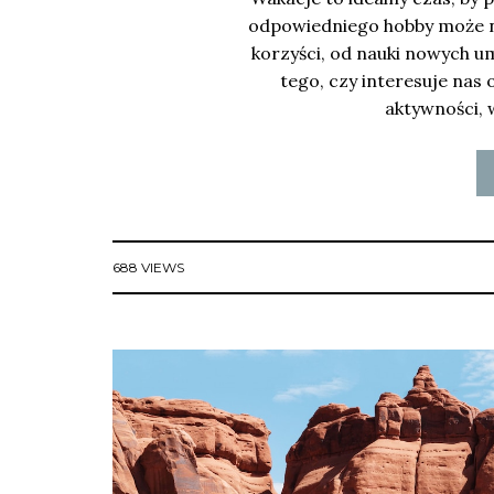
odpowiedniego hobby może nie 
korzyści, od nauki nowych u
tego, czy interesuje nas
aktywności, 
688 VIEWS