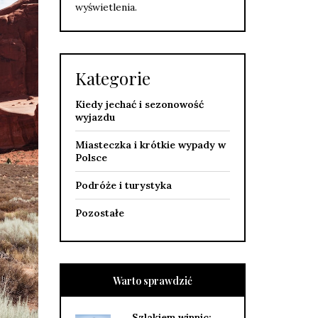
wyświetlenia.
Kategorie
Kiedy jechać i sezonowość
wyjazdu
Miasteczka i krótkie wypady w
Polsce
Podróże i turystyka
Pozostałe
Warto sprawdzić
Szlakiem winnic: