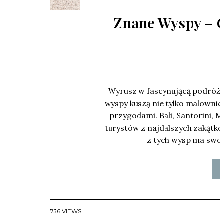
Znane Wyspy – 
Wyrusz w fascynującą podróż 
wyspy kuszą nie tylko malown
przygodami. Bali, Santorini,
turystów z najdalszych zakątk
z tych wysp ma swoj
736 VIEWS