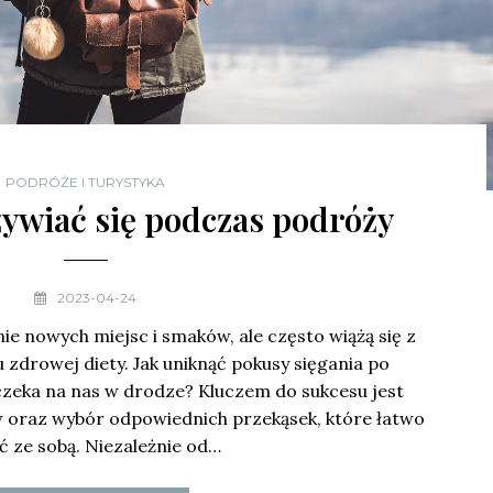
PODRÓŻE I TURYSTYKA
ywiać się podczas podróży
2023-04-24
e nowych miejsc i smaków, ale często wiążą się z
zdrowej diety. Jak uniknąć pokusy sięgania po
czeka na nas w drodze? Kluczem do sukcesu jest
 oraz wybór odpowiednich przekąsek, które łatwo
ć ze sobą. Niezależnie od…