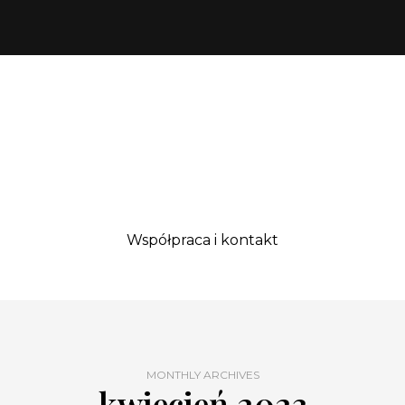
Współpraca i kontakt
MONTHLY ARCHIVES
kwiecień 2023