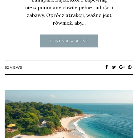
niezapomniane chwile pełne radości i
zabawy. Oprócz atrakcji, ważne jest
również, aby…
CONTINUE READING
62 VIEWS