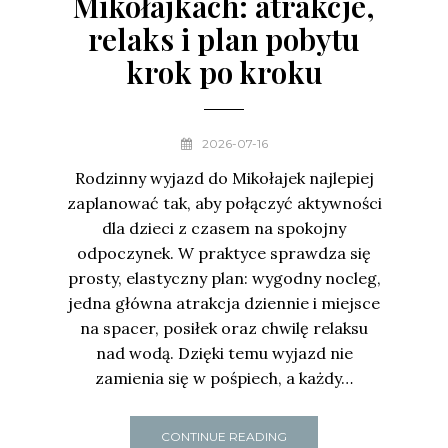
Mikołajkach: atrakcje,
relaks i plan pobytu
krok po kroku
2026-07-16
Rodzinny wyjazd do Mikołajek najlepiej
zaplanować tak, aby połączyć aktywności
dla dzieci z czasem na spokojny
odpoczynek. W praktyce sprawdza się
prosty, elastyczny plan: wygodny nocleg,
jedna główna atrakcja dziennie i miejsce
na spacer, posiłek oraz chwilę relaksu
nad wodą. Dzięki temu wyjazd nie
zamienia się w pośpiech, a każdy…
CONTINUE READING