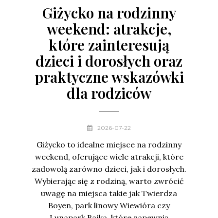
Giżycko na rodzinny
weekend: atrakcje,
które zainteresują
dzieci i dorosłych oraz
praktyczne wskazówki
dla rodziców
2026-07-22
Giżycko to idealne miejsce na rodzinny
weekend, oferujące wiele atrakcji, które
zadowolą zarówno dzieci, jak i dorosłych.
Wybierając się z rodziną, warto zwrócić
uwagę na miejsca takie jak Twierdza
Boyen, park linowy Wiewióra czy
Lunapark Bajka, które zapewnią