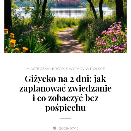
MIASTECZKA I KRÓTKIE WYPADY W POLSCE
Giżycko na 2 dni: jak
zaplanować zwiedzanie
i co zobaczyć bez
pośpiechu
2026-07-16