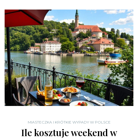
MIASTECZKA I KRÓTKIE WYPADY W POLSCE
Ile kosztuje weekend w