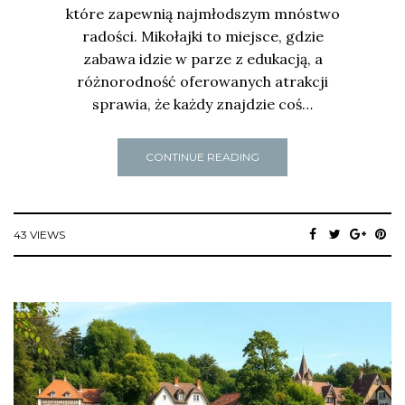
które zapewnią najmłodszym mnóstwo
radości. Mikołajki to miejsce, gdzie
zabawa idzie w parze z edukacją, a
różnorodność oferowanych atrakcji
sprawia, że każdy znajdzie coś…
CONTINUE READING
43 VIEWS