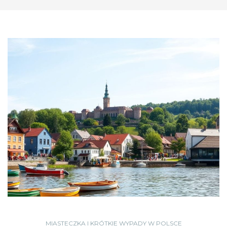
MIASTECZKA I KRÓTKIE WYPADY W POLSCE