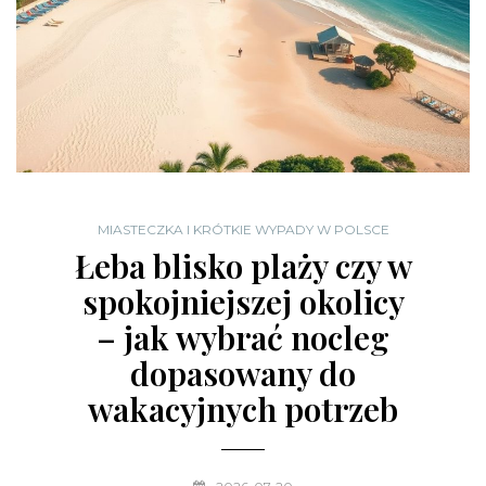
MIASTECZKA I KRÓTKIE WYPADY W POLSCE
Łeba blisko plaży czy w
spokojniejszej okolicy
– jak wybrać nocleg
dopasowany do
wakacyjnych potrzeb