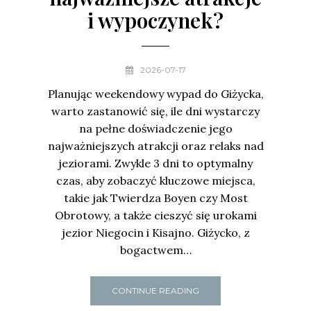
i wypoczynek?
2026-07-17
Planując weekendowy wypad do Giżycka,
warto zastanowić się, ile dni wystarczy
na pełne doświadczenie jego
najważniejszych atrakcji oraz relaks nad
jeziorami. Zwykle 3 dni to optymalny
czas, aby zobaczyć kluczowe miejsca,
takie jak Twierdza Boyen czy Most
Obrotowy, a także cieszyć się urokami
jezior Niegocin i Kisajno. Giżycko, z
bogactwem…
CONTINUE READING