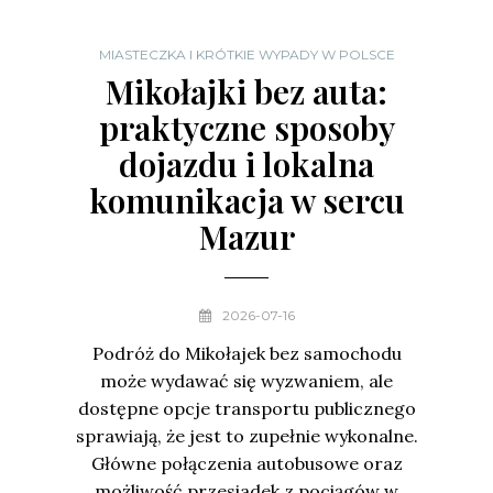
MIASTECZKA I KRÓTKIE WYPADY W POLSCE
Mikołajki bez auta:
praktyczne sposoby
dojazdu i lokalna
komunikacja w sercu
Mazur
2026-07-16
Podróż do Mikołajek bez samochodu
może wydawać się wyzwaniem, ale
dostępne opcje transportu publicznego
sprawiają, że jest to zupełnie wykonalne.
Główne połączenia autobusowe oraz
możliwość przesiadek z pociągów w