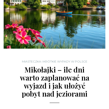
MIASTECZKA I KRÓTKIE WYPADY W POLSCE
Mikołajki – ile dni
warto zaplanować na
wyjazd i jak ułożyć
pobyt nad jeziorami