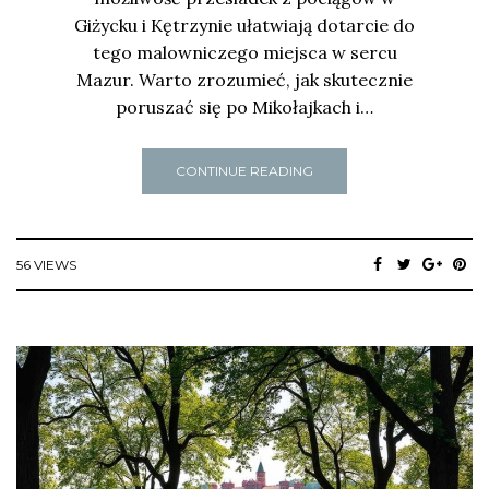
Giżycku i Kętrzynie ułatwiają dotarcie do
tego malowniczego miejsca w sercu
Mazur. Warto zrozumieć, jak skutecznie
poruszać się po Mikołajkach i…
CONTINUE READING
56 VIEWS