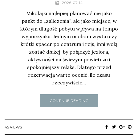
2026-07-14
Mikołajki najlepiej planować nie jako
punkt do „zaliczenia”, ale jako miejsce, w
którym długość pobytu wpływa na tempo
wypoczynku. Jednym osobom wystarczy
krótki spacer po centrum i rejs, inni wolą
zostać dłużej, by połączyć jeziora,
aktywności na świeżym powietrzu i
spokojniejszy relaks. Dlatego przed
rezerwacją warto ocenić, ile czasu
rzeczywiście…
CONTINUE READING
45 VIEWS