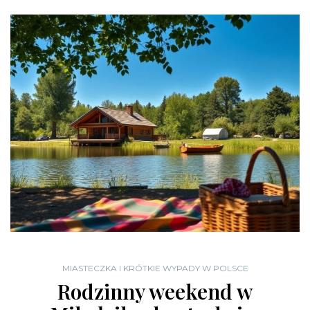
MIASTECZKA I KRÓTKIE WYPADY W POLSCE
Rodzinny weekend w