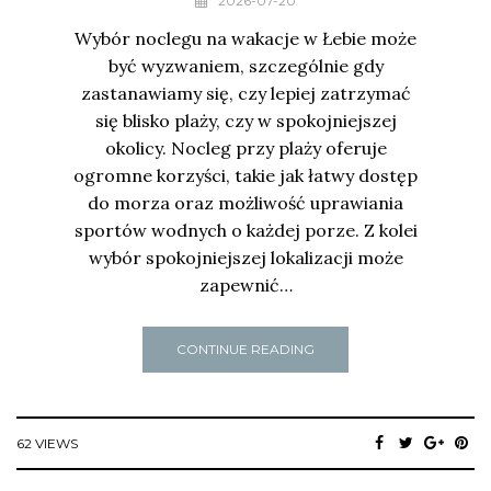
2026-07-20
Wybór noclegu na wakacje w Łebie może
być wyzwaniem, szczególnie gdy
zastanawiamy się, czy lepiej zatrzymać
się blisko plaży, czy w spokojniejszej
okolicy. Nocleg przy plaży oferuje
ogromne korzyści, takie jak łatwy dostęp
do morza oraz możliwość uprawiania
sportów wodnych o każdej porze. Z kolei
wybór spokojniejszej lokalizacji może
zapewnić…
CONTINUE READING
62 VIEWS