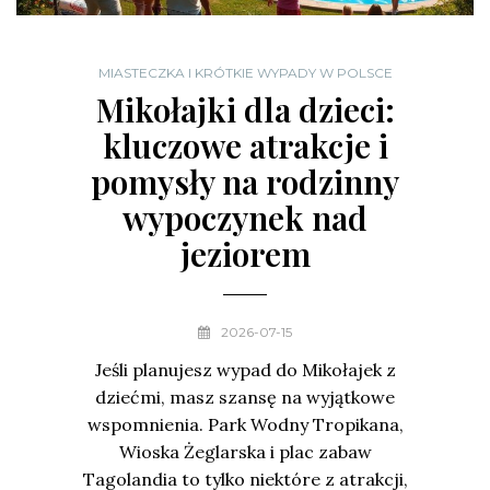
MIASTECZKA I KRÓTKIE WYPADY W POLSCE
Mikołajki dla dzieci:
kluczowe atrakcje i
pomysły na rodzinny
wypoczynek nad
jeziorem
2026-07-15
Jeśli planujesz wypad do Mikołajek z
dziećmi, masz szansę na wyjątkowe
wspomnienia. Park Wodny Tropikana,
Wioska Żeglarska i plac zabaw
Tagolandia to tylko niektóre z atrakcji,