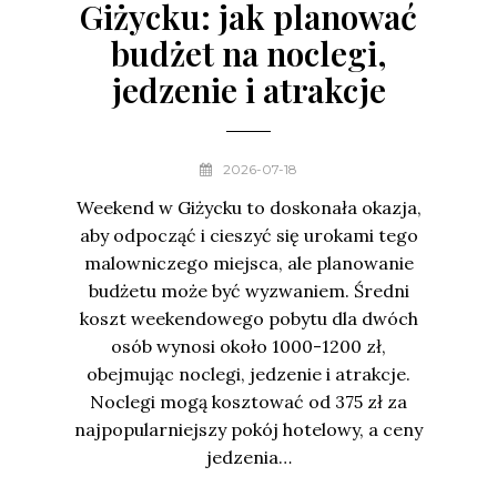
Giżycku: jak planować
budżet na noclegi,
jedzenie i atrakcje
2026-07-18
Weekend w Giżycku to doskonała okazja,
aby odpocząć i cieszyć się urokami tego
malowniczego miejsca, ale planowanie
budżetu może być wyzwaniem. Średni
koszt weekendowego pobytu dla dwóch
osób wynosi około 1000-1200 zł,
obejmując noclegi, jedzenie i atrakcje.
Noclegi mogą kosztować od 375 zł za
najpopularniejszy pokój hotelowy, a ceny
jedzenia…