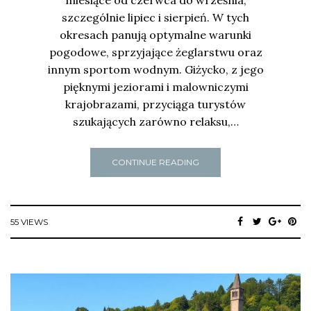
szczególnie lipiec i sierpień. W tych
okresach panują optymalne warunki
pogodowe, sprzyjające żeglarstwu oraz
innym sportom wodnym. Giżycko, z jego
pięknymi jeziorami i malowniczymi
krajobrazami, przyciąga turystów
szukających zarówno relaksu,…
CONTINUE READING
55 VIEWS