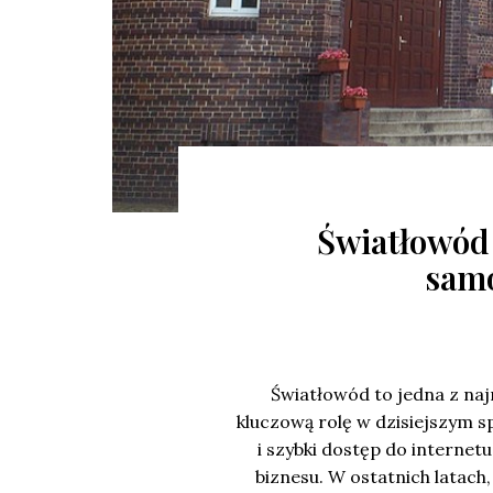
Światłowód
samo
Światłowód to jedna z na
kluczową rolę w dzisiejszym 
i szybki dostęp do internet
biznesu. W ostatnich latach