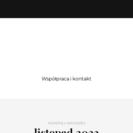
Współpraca i kontakt
MONTHLY ARCHIVES
listopad 2023