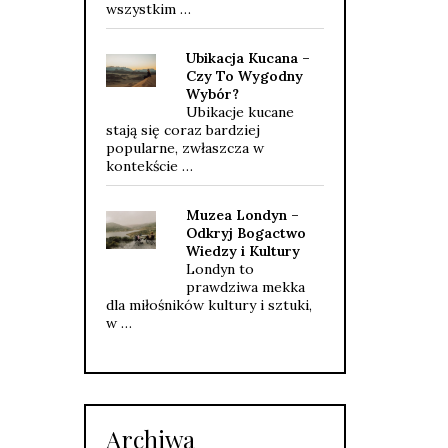
wszystkim …
Ubikacja Kucana –
Czy To Wygodny
Wybór?
Ubikacje kucane
stają się coraz bardziej
popularne, zwłaszcza w
kontekście …
Muzea Londyn –
Odkryj Bogactwo
Wiedzy i Kultury
Londyn to
prawdziwa mekka
dla miłośników kultury i sztuki,
w …
Archiwa