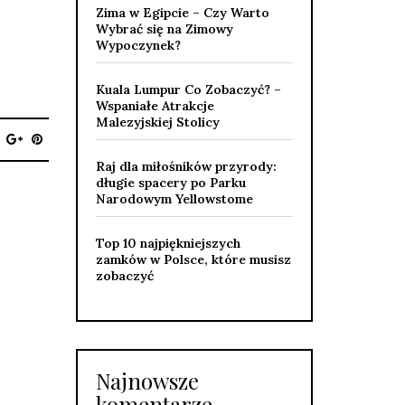
Zima w Egipcie – Czy Warto
Wybrać się na Zimowy
Wypoczynek?
Kuala Lumpur Co Zobaczyć? –
Wspaniałe Atrakcje
Malezyjskiej Stolicy
Raj dla miłośników przyrody:
długie spacery po Parku
Narodowym Yellowstome
Top 10 najpiękniejszych
zamków w Polsce, które musisz
zobaczyć
Najnowsze
komentarze