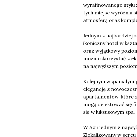
wyrafinowanego stylu ż
tych miejsc wyróżnia s
atmosferą oraz kompl
Jednym z najbardziej z
ikoniczny hotel w kszt
oraz wyjątkowy poziom 
można skorzystać z eks
na najwyższym poziom
Kolejnym wspaniałym 
elegancję z nowoczesn
apartamentów, które zo
mogą delektować się fi
się w luksusowym spa.
W Azji jednym z najwyż
Zlokalizowany w sercu 