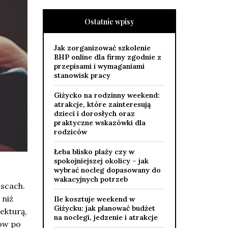
Ostatnie wpisy
Jak zorganizować szkolenie
BHP online dla firmy zgodnie z
przepisami i wymaganiami
stanowisk pracy
Giżycko na rodzinny weekend:
atrakcje, które zainteresują
dzieci i dorosłych oraz
praktyczne wskazówki dla
rodziców
Łeba blisko plaży czy w
spokojniejszej okolicy – jak
wybrać nocleg dopasowany do
wakacyjnych potrzeb
jscach.
 niż
Ile kosztuje weekend w
Giżycku: jak planować budżet
ekturą,
na noclegi, jedzenie i atrakcje
ów po