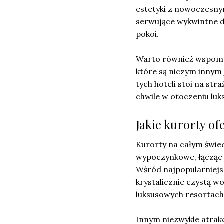
estetyki z nowoczesny
serwujące wykwintne d
pokoi.
Warto również wspomni
które są niczym innym 
tych hoteli stoi na st
chwile w otoczeniu lu
Jakie kurorty o
Kurorty na całym świe
wypoczynkowe, łącząc 
Wśród najpopularniejsz
krystalicznie czystą w
luksusowych resortach
Innym niezwykle atrak