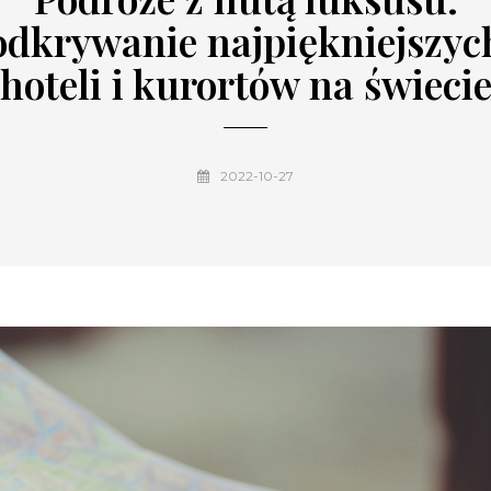
odkrywanie najpiękniejszyc
hoteli i kurortów na świeci
2022-10-27