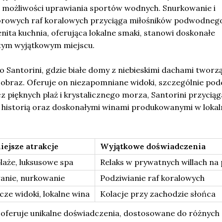
z możliwości uprawiania sportów wodnych. Snurkowanie i
orowych raf koralowych przyciąga miłośników podwodneg
nita kuchnia, oferująca lokalne smaki, stanowi doskonałe
 tym wyjątkowym miejscu.
 Santorini, gdzie białe domy z niebieskimi dachami tworz
jobraz. Oferuje on niezapomniane widoki, szczególnie pod
 pięknych plaż i krystalicznego morza, Santorini przyciąg
 historią oraz doskonałymi winami produkowanymi w loka
iejsze atrakcje
Wyjątkowe doświadczenia
plaże, luksusowe spa
Relaks w prywatnych willach na 
anie, nurkowanie
Podziwianie raf koralowych
ze widoki, lokalne wina
Kolacje przy zachodzie słońca
 oferuje unikalne doświadczenia, dostosowane do różnych